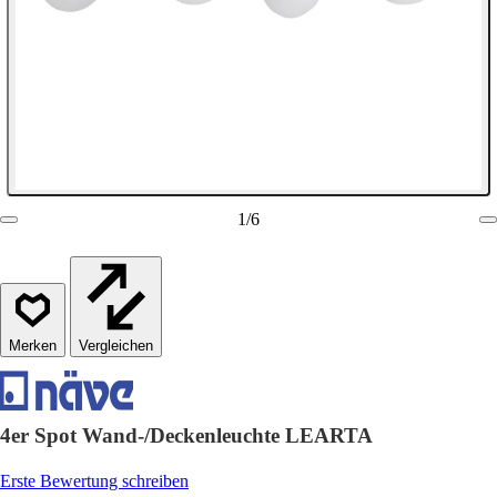
1
/
6
Vergleichen
4er Spot Wand-/Deckenleuchte LEARTA
Erste Bewertung schreiben