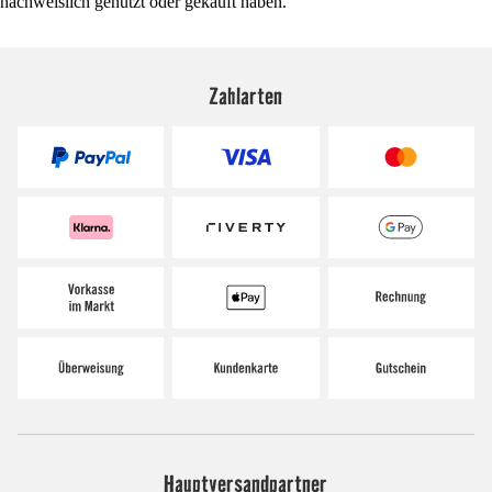
nachweislich genutzt oder gekauft haben.
Zahlarten
Hauptversandpartner