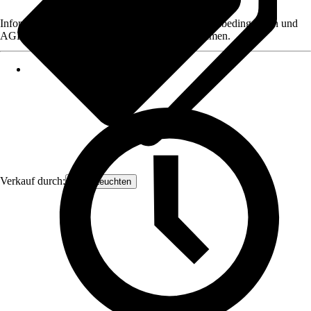
Informationen des Verkäufers, wie z. B. Rückgabebedingungen und
AGB, finden Sie bei Klick auf den Verkäufernamen.
Verkauf durch:
Näve Leuchten