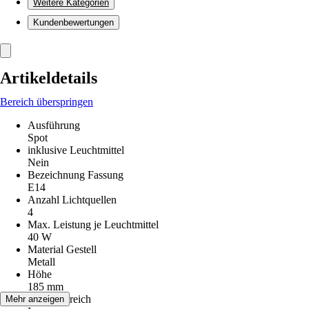
Weitere Kategorien
Kundenbewertungen
Artikeldetails
Bereich überspringen
Ausführung
Spot
inklusive Leuchtmittel
Nein
Bezeichnung Fassung
E14
Anzahl Lichtquellen
4
Max. Leistung je Leuchtmittel
40 W
Material Gestell
Metall
Höhe
185 mm
Einsatzbereich
Mehr anzeigen