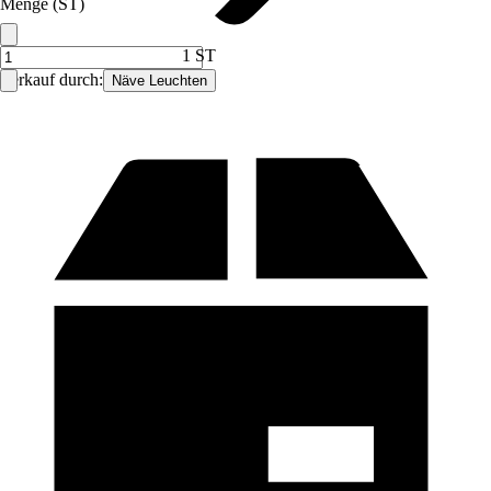
Menge (ST)
1 ST
Verkauf durch:
Näve Leuchten