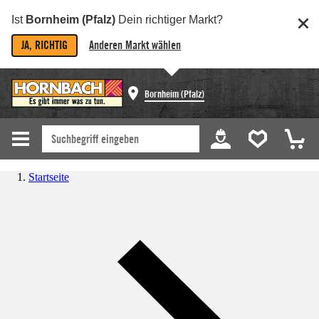
Ist
Bornheim (Pfalz)
Dein richtiger Markt?
JA, RICHTIG
Anderen Markt wählen
Bornheim (Pfalz)
Startseite