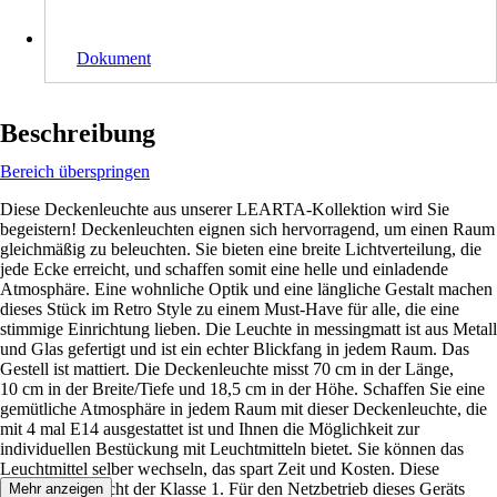
Dokument
Beschreibung
Bereich überspringen
Diese Deckenleuchte aus unserer LEARTA-Kollektion wird Sie
begeistern! Deckenleuchten eignen sich hervorragend, um einen Raum
gleichmäßig zu beleuchten. Sie bieten eine breite Lichtverteilung, die
jede Ecke erreicht, und schaffen somit eine helle und einladende
Atmosphäre. Eine wohnliche Optik und eine längliche Gestalt machen
dieses Stück im Retro Style zu einem Must-Have für alle, die eine
stimmige Einrichtung lieben. Die Leuchte in messingmatt ist aus Metall
und Glas gefertigt und ist ein echter Blickfang in jedem Raum. Das
Gestell ist mattiert. Die Deckenleuchte misst 70 cm in der Länge,
10 cm in der Breite/Tiefe und 18,5 cm in der Höhe. Schaffen Sie eine
gemütliche Atmosphäre in jedem Raum mit dieser Deckenleuchte, die
mit 4 mal E14 ausgestattet ist und Ihnen die Möglichkeit zur
individuellen Bestückung mit Leuchtmitteln bietet. Sie können das
Leuchtmittel selber wechseln, das spart Zeit und Kosten. Diese
Leuchte entspricht der Klasse 1. Für den Netzbetrieb dieses Geräts
Mehr anzeigen