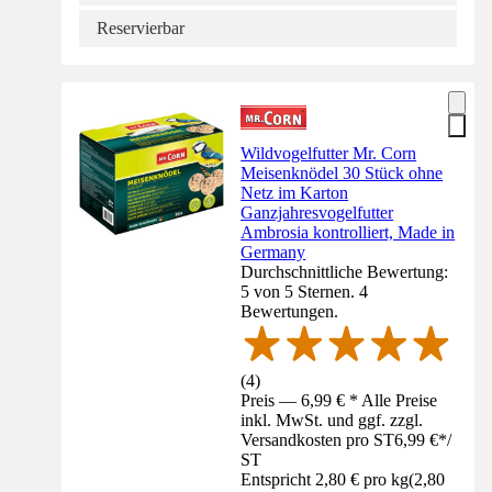
Reservierbar
Wildvogelfutter Mr. Corn
Meisenknödel 30 Stück ohne
Netz im Karton
Ganzjahresvogelfutter
Ambrosia kontrolliert, Made in
Germany
Durchschnittliche Bewertung:
5 von 5 Sternen. 4
Bewertungen.
(
4
)
Preis — 6,99 € * Alle Preise
inkl. MwSt. und ggf. zzgl.
Versandkosten pro ST
6,99 €
*
/
ST
Entspricht 2,80 € pro kg
(
2,80