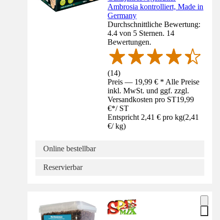
Ambrosia kontrolliert, Made in
Germany
Durchschnittliche Bewertung:
4.4 von 5 Sternen. 14
Bewertungen.
(
14
)
Preis — 19,99 € * Alle Preise
inkl. MwSt. und ggf. zzgl.
Versandkosten pro ST
19,99
€
*
/
ST
Entspricht 2,41 € pro kg
(
2,41
€
/
kg
)
Online bestellbar
Reservierbar