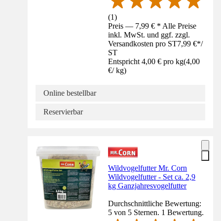
(
1
)
Preis — 7,99 € * Alle Preise
inkl. MwSt. und ggf. zzgl.
Versandkosten pro ST
7,99 €
*
/
ST
Entspricht 4,00 € pro kg
(
4,00
€
/
kg
)
Online bestellbar
Reservierbar
Wildvogelfutter Mr. Corn
Wildvogelfutter - Set ca. 2,9
kg Ganzjahresvogelfutter
Durchschnittliche Bewertung:
5 von 5 Sternen. 1 Bewertung.