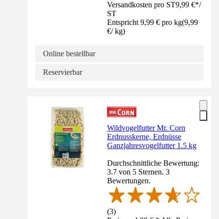
Versandkosten pro ST
9,99 €
*
/
ST
Entspricht 9,99 € pro kg
(
9,99
€
/
kg
)
Online bestellbar
Reservierbar
Wildvogelfutter Mr. Corn
Erdnusskerne, Erdnüsse
Ganzjahresvogelfutter 1.5 kg
Durchschnittliche Bewertung:
3.7 von 5 Sternen. 3
Bewertungen.
(
3
)