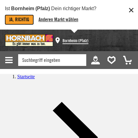
Ist
Bornheim (Pfalz)
Dein richtiger Markt?
JA, RICHTIG
Anderen Markt wählen
Bornheim (Pfalz)
Startseite