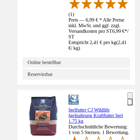
(
1
)
Preis — 6,99 € * Alle Preise
inkl. MwSt. und ggf. zzgl.
Versandkosten pro ST
6,99 €
*
/
ST
Entspricht 2,41 € pro kg
(
2,41
€
/
kg
)
Online bestellbar
Reservierbar
Igelfutter CJ Wildlife
Igelnahrung Kraftfutter Igel
1.75 kg
Durchschnittliche Bewertung:
1 von 5 Sternen. 1 Bewertung.