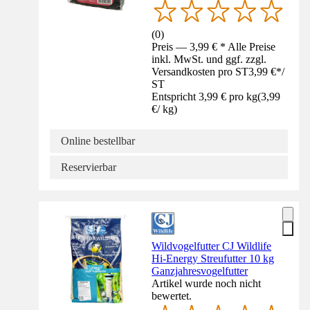
(
0
)
Preis — 3,99 € * Alle Preise
inkl. MwSt. und ggf. zzgl.
Versandkosten pro ST
3,99 €
*
/
ST
Entspricht 3,99 € pro kg
(
3,99
€
/
kg
)
Online bestellbar
Reservierbar
Wildvogelfutter CJ Wildlife
Hi-Energy Streufutter 10 kg
Ganzjahresvogelfutter
Artikel wurde noch nicht
bewertet.