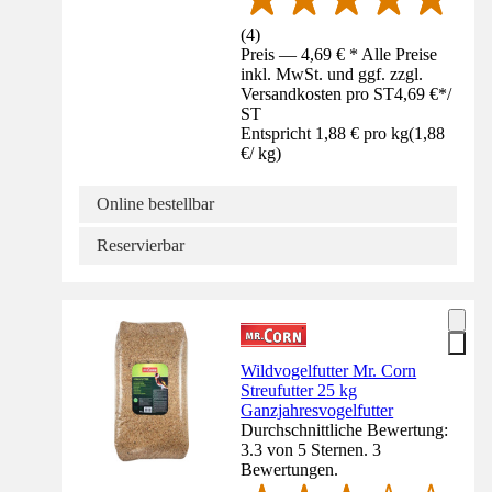
(
4
)
Preis — 4,69 € * Alle Preise
inkl. MwSt. und ggf. zzgl.
Versandkosten pro ST
4,69 €
*
/
ST
Entspricht 1,88 € pro kg
(
1,88
€
/
kg
)
Online bestellbar
Reservierbar
Wildvogelfutter Mr. Corn
Streufutter 25 kg
Ganzjahresvogelfutter
Durchschnittliche Bewertung:
3.3 von 5 Sternen. 3
Bewertungen.