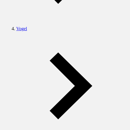
Vogel