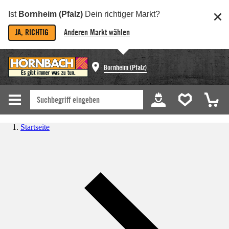
Ist
Bornheim (Pfalz)
Dein richtiger Markt?
JA, RICHTIG
Anderen Markt wählen
Bornheim (Pfalz)
Startseite