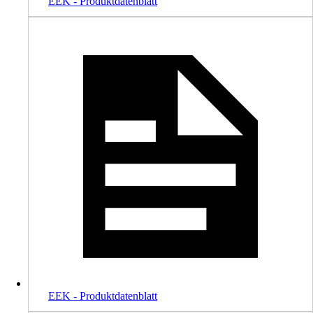
EEK - Produktdatenblatt
EEK - Produktdatenblatt