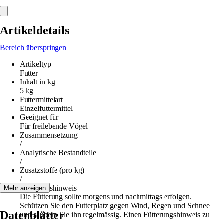
Artikeldetails
Bereich überspringen
Artikeltyp
Futter
Inhalt in kg
5 kg
Futtermittelart
Einzelfuttermittel
Geeignet für
Für freilebende Vögel
Zusammensetzung
/
Analytische Bestandteile
/
Zusatzstoffe (pro kg)
/
Fütterungshinweis
Mehr anzeigen
Die Fütterung sollte morgens und nachmittags erfolgen.
Schützen Sie den Futterplatz gegen Wind, Regen und Schnee
Datenblätter
und säubern Sie ihn regelmässig. Einen Fütterungshinweis zu