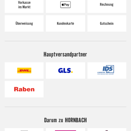
Hauptversandpartner
Darum zu HORNBACH