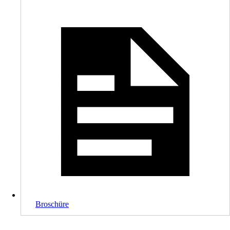
Broschüre