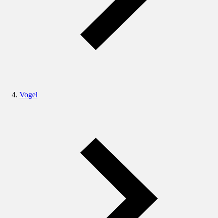
Vogel