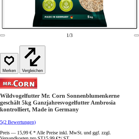
1
/
3
Vergleichen
Wildvogelfutter Mr. Corn Sonnenblumenkerne
geschält 5kg Ganzjahresvogelfutter Ambrosia
kontrolliert, Made in Germany
5
(2 Bewertungen)
Preis — 15,99 € * Alle Preise inkl. MwSt. und ggf. zzgl.
Versandkosten pro ST
15,99 €
*
/
ST