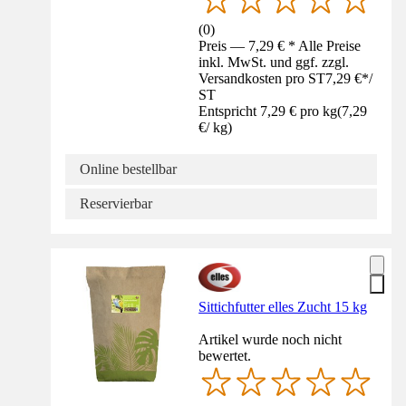
(
0
)
Preis — 7,29 € * Alle Preise
inkl. MwSt. und ggf. zzgl.
Versandkosten pro ST
7,29 €
*
/
ST
Entspricht 7,29 € pro kg
(
7,29
€
/
kg
)
Online bestellbar
Reservierbar
Sittichfutter elles Zucht 15 kg
Artikel wurde noch nicht
bewertet.