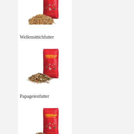
Wellensittichfutter
Papageienfutter