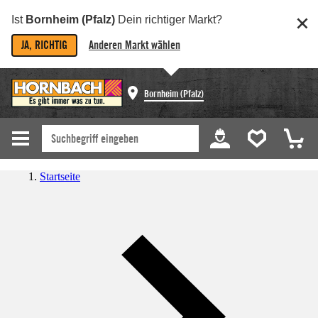
Ist
Bornheim (Pfalz)
Dein richtiger Markt?
JA, RICHTIG
Anderen Markt wählen
Bornheim (Pfalz)
Startseite