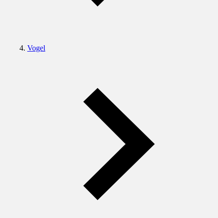
Vogel