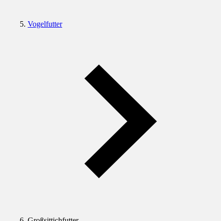
Vogelfutter
Großsittichfutter