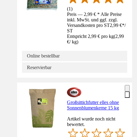
(
1
)
Preis — 2,99 € * Alle Preise
inkl. MwSt. und ggf. zzgl.
Versandkosten pro ST
2,99 €
*
/
ST
Entspricht 2,99 € pro kg
(
2,99
€
/
kg
)
Online bestellbar
Reservierbar
Großsittichfutter elles ohne
Sonnenblumenkerne 15 kg
Artikel wurde noch nicht
bewertet.