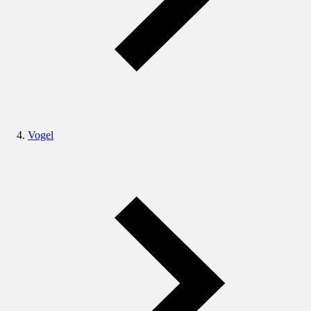
Vogel