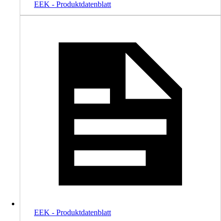
EEK - Produktdatenblatt
EEK - Produktdatenblatt