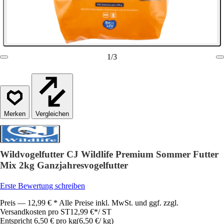
1
/
3
Vergleichen
Wildvogelfutter CJ Wildlife Premium Sommer Futter
Mix 2kg Ganzjahresvogelfutter
Erste Bewertung schreiben
Preis — 12,99 € * Alle Preise inkl. MwSt. und ggf. zzgl.
Versandkosten pro ST
12,99 €
*
/
ST
Entspricht 6,50 € pro kg
(
6,50 €
/
kg
)