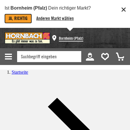
Ist
Bornheim (Pfalz)
Dein richtiger Markt?
JA, RICHTIG
Anderen Markt wählen
Bornheim (Pfalz)
Startseite