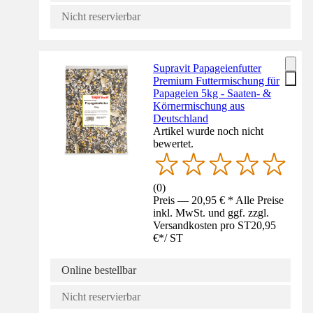
Nicht reservierbar
Supravit Papageienfutter
Premium Futtermischung für
Papageien 5kg - Saaten- &
Körnermischung aus
Deutschland
Artikel wurde noch nicht
bewertet.
(
0
)
Preis — 20,95 € * Alle Preise
inkl. MwSt. und ggf. zzgl.
Versandkosten pro ST
20,95
€
*
/
ST
Online bestellbar
Nicht reservierbar