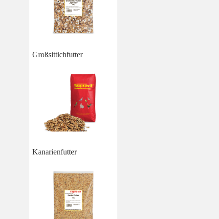
Großsittichfutter
Kanarienfutter