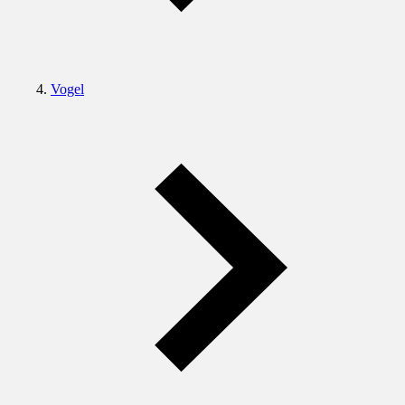
Vogel