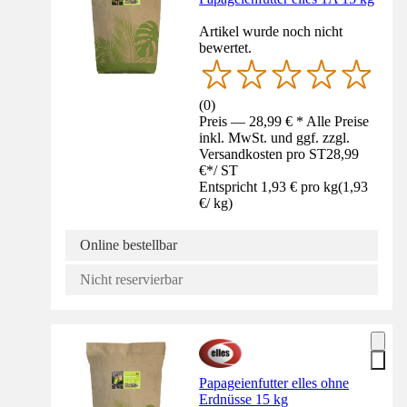
Artikel wurde noch nicht
bewertet.
(
0
)
Preis — 28,99 € * Alle Preise
inkl. MwSt. und ggf. zzgl.
Versandkosten pro ST
28,99
€
*
/
ST
Entspricht 1,93 € pro kg
(
1,93
€
/
kg
)
Online bestellbar
Nicht reservierbar
Papageienfutter elles ohne
Erdnüsse 15 kg