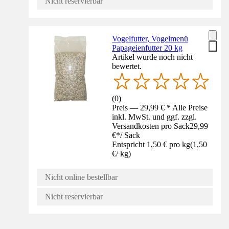
Nicht reservierbar
Vogelfutter, Vogelmenü
Papageienfutter 20 kg
Artikel wurde noch nicht
bewertet.
(
0
)
Preis — 29,99 € * Alle Preise
inkl. MwSt. und ggf. zzgl.
Versandkosten pro Sack
29,99
€
*
/
Sack
Entspricht 1,50 € pro kg
(
1,50
€
/
kg
)
Nicht online bestellbar
Nicht reservierbar