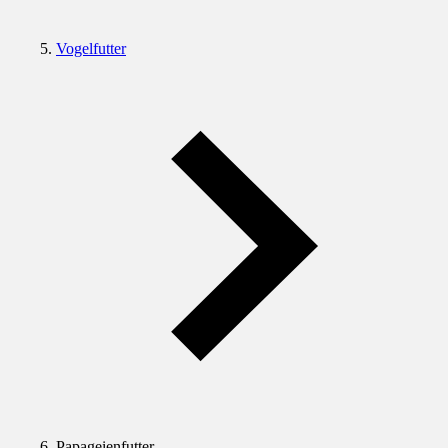
Vogelfutter
Papageienfutter