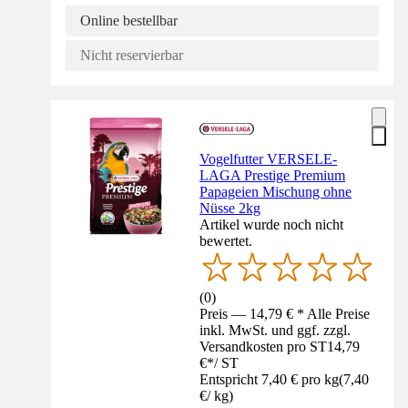
Online bestellbar
Nicht reservierbar
Vogelfutter VERSELE-
LAGA Prestige Premium
Papageien Mischung ohne
Nüsse 2kg
Artikel wurde noch nicht
bewertet.
(
0
)
Preis — 14,79 € * Alle Preise
inkl. MwSt. und ggf. zzgl.
Versandkosten pro ST
14,79
€
*
/
ST
Entspricht 7,40 € pro kg
(
7,40
€
/
kg
)