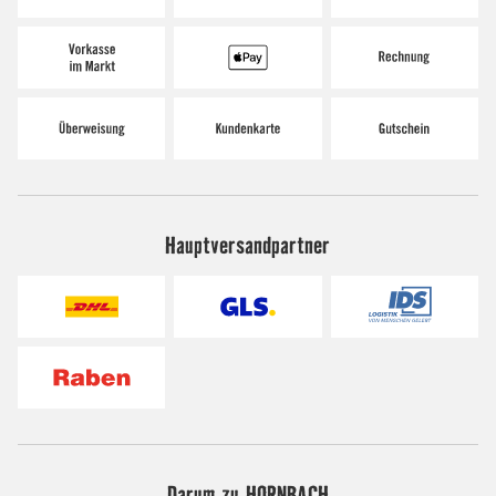
Hauptversandpartner
Darum zu HORNBACH