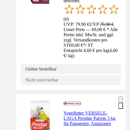
bewertet.
(
0
)
UVP: 79,90 €
UVP
79,90 €
Unser Preis — 69,00 € * Alle
Preise inkl. MwSt. und ggf.
zzgl. Versandkosten pro
ST
69,00 €
*
/
ST
Entspricht 4,60 € pro kg
(
4,60
€
/
kg
)
Online bestellbar
Nicht reservierbar
Vogelfutter VERSELE-
LAGA Prestige Parrots 3 kg
für Papageien, Amazonen