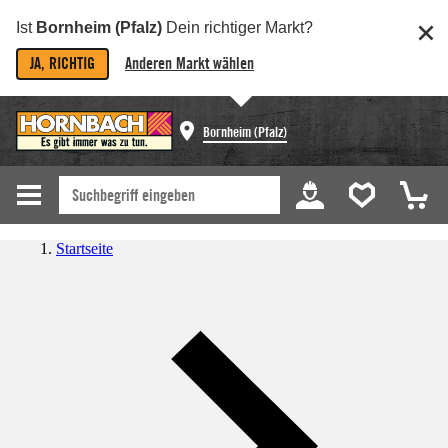
Ist
Bornheim (Pfalz)
Dein richtiger Markt?
JA, RICHTIG
Anderen Markt wählen
Bornheim (Pfalz)
Startseite