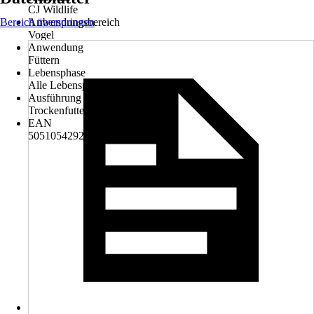
CJ Wildlife
Bereich überspringen
Anwendungsbereich
Vogel
Anwendung
Füttern
Lebensphase
Alle Lebensphasen
Ausführung
Trockenfutter
EAN
5051054292892