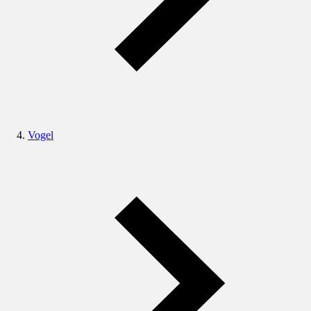
Vogel