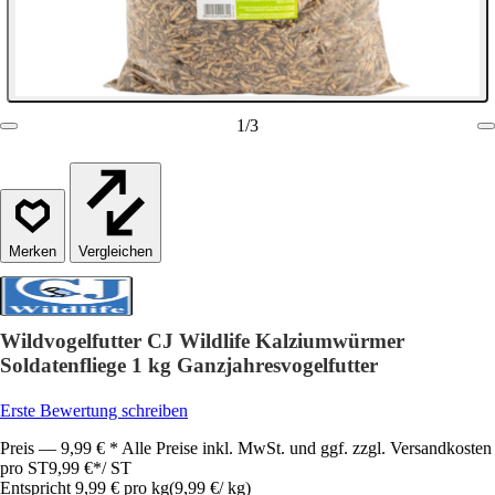
1
/
3
Vergleichen
Wildvogelfutter CJ Wildlife Kalziumwürmer
Soldatenfliege 1 kg Ganzjahresvogelfutter
Erste Bewertung schreiben
Preis — 9,99 € * Alle Preise inkl. MwSt. und ggf. zzgl. Versandkosten
pro ST
9,99 €
*
/
ST
Entspricht 9,99 € pro kg
(
9,99 €
/
kg
)