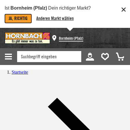
Ist
Bornheim (Pfalz)
Dein richtiger Markt?
JA, RICHTIG
Anderen Markt wählen
Bornheim (Pfalz)
Startseite