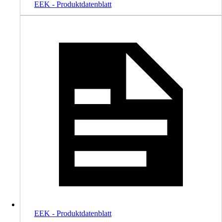
EEK - Produktdatenblatt
EEK - Produktdatenblatt