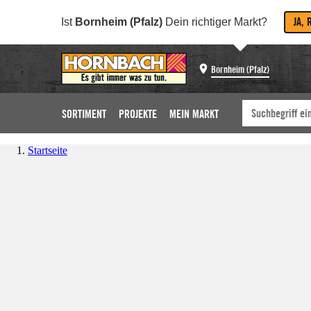
JA, 
Ist
Bornheim (Pfalz)
Dein richtiger Markt?
Bornheim (Pfalz)
SORTIMENT
PROJEKTE
MEIN MARKT
Startseite