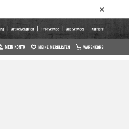
ung
Artikelvergleich
ProfiService
Alle Services
Karriere
MEIN KONTO
MEINE MERKLISTEN
WARENKORB