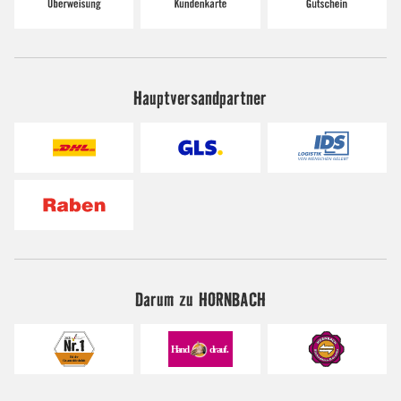
Hauptversandpartner
Darum zu HORNBACH