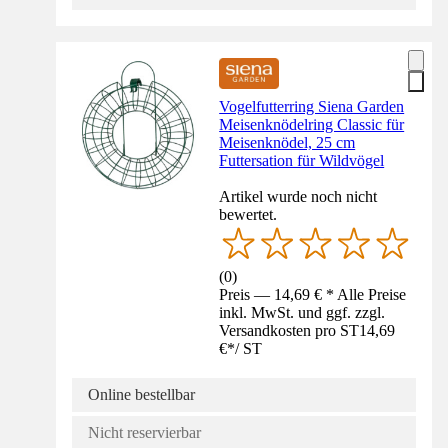
Vogelfutterring Siena Garden
Meisenknödelring Classic für
Meisenknödel, 25 cm
Futtersation für Wildvögel
Artikel wurde noch nicht
bewertet.
(
0
)
Preis — 14,69 € * Alle Preise
inkl. MwSt. und ggf. zzgl.
Versandkosten pro ST
14,69
€
*
/
ST
Online bestellbar
Nicht reservierbar