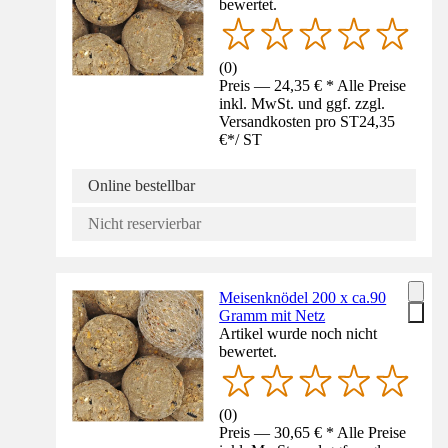
bewertet.
(
0
)
Preis — 24,35 € * Alle Preise
inkl. MwSt. und ggf. zzgl.
Versandkosten pro ST
24,35
€
*
/
ST
Online bestellbar
Nicht reservierbar
Meisenknödel 200 x ca.90
Gramm mit Netz
Artikel wurde noch nicht
bewertet.
(
0
)
Preis — 30,65 € * Alle Preise