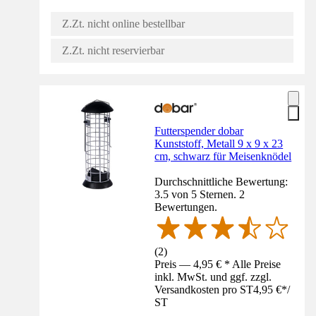
Z.Zt. nicht online bestellbar
Z.Zt. nicht reservierbar
Futterspender dobar
Kunststoff, Metall 9 x 9 x 23
cm, schwarz für Meisenknödel
Durchschnittliche Bewertung:
3.5 von 5 Sternen. 2
Bewertungen.
(
2
)
Preis — 4,95 € * Alle Preise
inkl. MwSt. und ggf. zzgl.
Versandkosten pro ST
4,95 €
*
/
ST