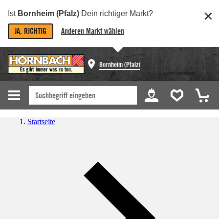
Ist
Bornheim (Pfalz)
Dein richtiger Markt?
JA, RICHTIG
Anderen Markt wählen
Bornheim (Pfalz)
Startseite