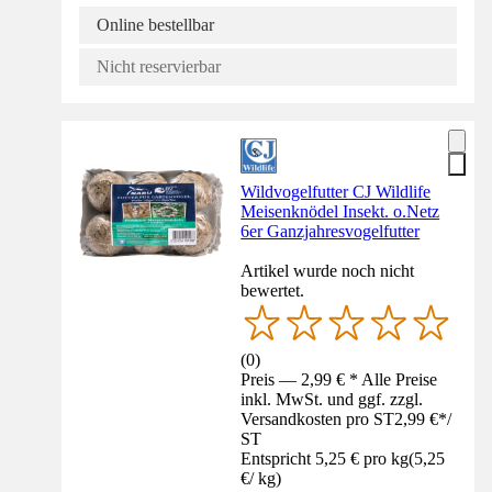
Online bestellbar
Nicht reservierbar
Wildvogelfutter CJ Wildlife
Meisenknödel Insekt. o.Netz
6er Ganzjahresvogelfutter
Artikel wurde noch nicht
bewertet.
(
0
)
Preis — 2,99 € * Alle Preise
inkl. MwSt. und ggf. zzgl.
Versandkosten pro ST
2,99 €
*
/
ST
Entspricht 5,25 € pro kg
(
5,25
€
/
kg
)