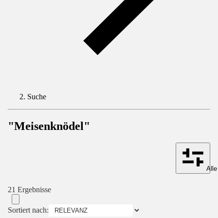
Suche
"Meisenknödel"
Alle
21 Ergebnisse
Sortiert nach: