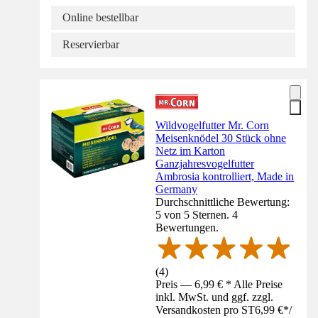
Online bestellbar
Reservierbar
Wildvogelfutter Mr. Corn
Meisenknödel 30 Stück ohne
Netz im Karton
Ganzjahresvogelfutter
Ambrosia kontrolliert, Made in
Germany
Durchschnittliche Bewertung:
5 von 5 Sternen. 4
Bewertungen.
(
4
)
Preis — 6,99 € * Alle Preise
inkl. MwSt. und ggf. zzgl.
Versandkosten pro ST
6,99 €
*
/