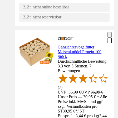
Z.Zt. nicht online bestellbar
Z.Zt. nicht reservierbar
Ganzjahresvogelfutter
Meisenknödel Protein 100
Stück
Durchschnittliche Bewertung:
3.3 von 5 Sternen. 7
Bewertungen.
(
7
)
UVP: 36,99 €
UVP
36,99 €
Unser Preis — 30,95 € * Alle
Preise inkl. MwSt. und ggf.
zzgl. Versandkosten pro
ST
30,95 €
*
/
ST
Entspricht 3,44 € pro kg
(
3,44