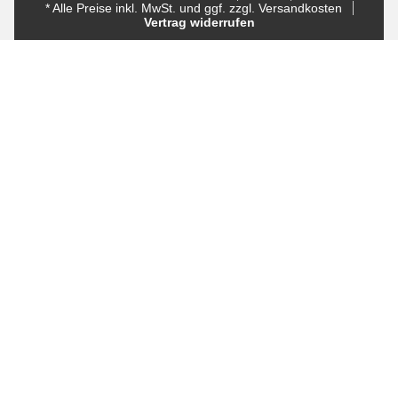
* Alle Preise inkl. MwSt. und ggf. zzgl. Versandkosten
Vertrag widerrufen