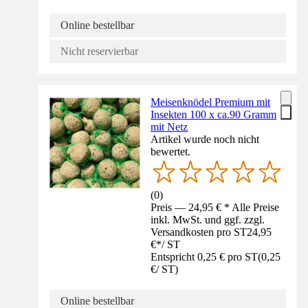
Online bestellbar
Nicht reservierbar
Meisenknödel Premium mit
Insekten 100 x ca.90 Gramm
mit Netz
Artikel wurde noch nicht
bewertet.
(
0
)
Preis — 24,95 € * Alle Preise
inkl. MwSt. und ggf. zzgl.
Versandkosten pro ST
24,95
€
*
/
ST
Entspricht 0,25 € pro ST
(
0,25
€
/
ST
)
Online bestellbar