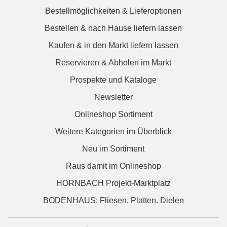
Bestellmöglichkeiten & Lieferoptionen
Bestellen & nach Hause liefern lassen
Kaufen & in den Markt liefern lassen
Reservieren & Abholen im Markt
Prospekte und Kataloge
Newsletter
Onlineshop Sortiment
Weitere Kategorien im Überblick
Neu im Sortiment
Raus damit im Onlineshop
HORNBACH Projekt-Marktplatz
BODENHAUS: Fliesen. Platten. Dielen