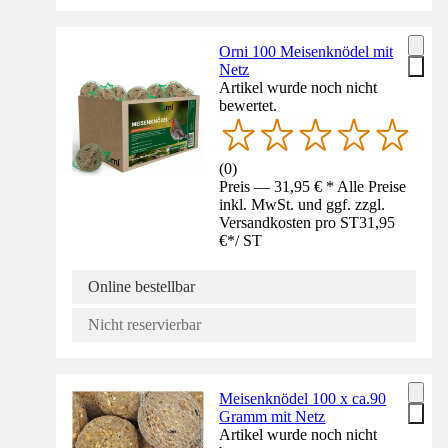
Orni 100 Meisenknödel mit
Netz
Artikel wurde noch nicht
bewertet.
(
0
)
Preis — 31,95 € * Alle Preise
inkl. MwSt. und ggf. zzgl.
Versandkosten pro ST
31,95
€
*
/
ST
Online bestellbar
Nicht reservierbar
Meisenknödel 100 x ca.90
Gramm mit Netz
Artikel wurde noch nicht