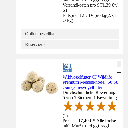
Versandkosten pro ST
1,39 €
*
/
ST
Entspricht 2,73 € pro kg
(
2,73
€
/
kg
)
Online bestellbar
Reservierbar
Wildvogelfutter CJ Wildlife
Premium Meisenknödel, 50 St.
Ganzjahresvogelfutter
Durchschnittliche Bewertung:
5 von 5 Sternen. 1 Bewertung.
(
1
)
Preis — 17,49 € * Alle Preise
inkl. MwSt. und ggf. zzgl.