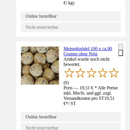
€
/
kg
)
Online bestellbar
Nicht reservierbar
Meisenknödel 100 x ca.90
Gramm ohne Netz
Artikel wurde noch nicht
bewertet.
(
0
)
Preis — 19,51 € * Alle Preise
inkl. MwSt. und ggf. zzgl.
Versandkosten pro ST
19,51
€
*
/
ST
Online bestellbar
Nicht reservierbar