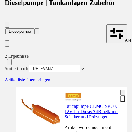
Dieselpumpe | Tankanlagen Zubehör
Dieselpumpe
Alle
2 Ergebnisse
Sortiert nach:
Artikelliste überspringen
Tauchpumpe CEMO SP 30,
12V für Diese/AdBlue® mit
Schalter und Polzangen
Artikel wurde noch nicht