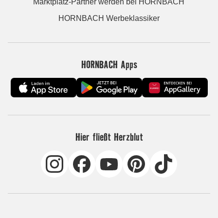
Marktplatz-Partner werden bei HORNBACH
HORNBACH Werbeklassiker
HORNBACH Apps
Hier fließt Herzblut