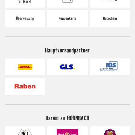
Hauptversandpartner
Darum zu HORNBACH