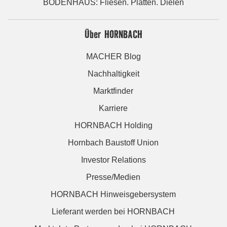
BODENHAUS: Fliesen. Platten. Dielen
Über HORNBACH
MACHER Blog
Nachhaltigkeit
Marktfinder
Karriere
HORNBACH Holding
Hornbach Baustoff Union
Investor Relations
Presse/Medien
HORNBACH Hinweisgebersystem
Lieferant werden bei HORNBACH