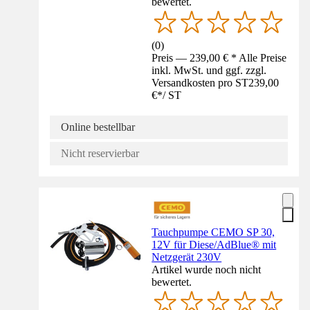
bewertet.
(
0
)
Preis — 239,00 € * Alle Preise
inkl. MwSt. und ggf. zzgl.
Versandkosten pro ST
239,00
€
*
/
ST
Online bestellbar
Nicht reservierbar
Tauchpumpe CEMO SP 30,
12V für Diese/AdBlue® mit
Netzgerät 230V
Artikel wurde noch nicht
bewertet.