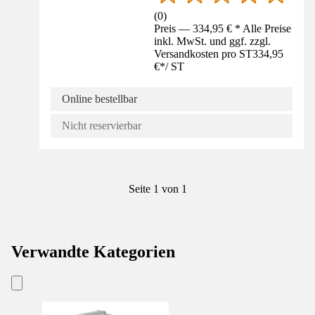
(
0
)
Preis — 334,95 € * Alle Preise
inkl. MwSt. und ggf. zzgl.
Versandkosten pro ST
334,95
€
*
/
ST
Online bestellbar
Nicht reservierbar
Seite 1 von 1
Verwandte Kategorien