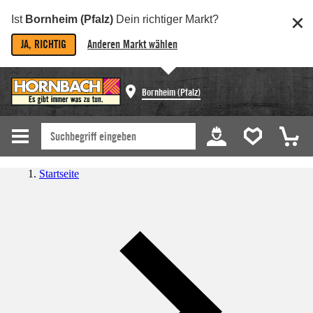
Ist
Bornheim (Pfalz)
Dein richtiger Markt?
JA, RICHTIG
Anderen Markt wählen
Bornheim (Pfalz)
Startseite