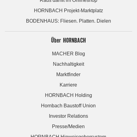
Raus damit im Onlineshop
HORNBACH Projekt-Marktplatz
BODENHAUS: Fliesen. Platten. Dielen
Über HORNBACH
MACHER Blog
Nachhaltigkeit
Marktfinder
Karriere
HORNBACH Holding
Hornbach Baustoff Union
Investor Relations
Presse/Medien
HORNBACH Hinweisgebersystem