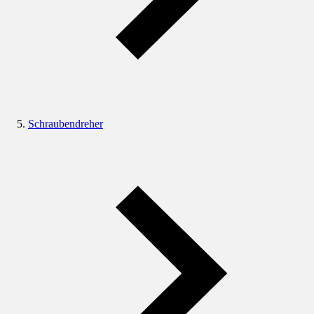
Schraubendreher