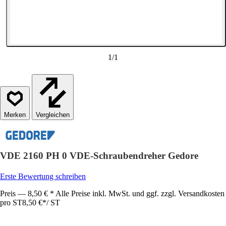
1
/
1
Vergleichen
VDE 2160 PH 0 VDE-Schraubendreher Gedore
Erste Bewertung schreiben
Preis — 8,50 € * Alle Preise inkl. MwSt. und ggf. zzgl. Versandkosten
pro ST
8,50 €
*
/
ST