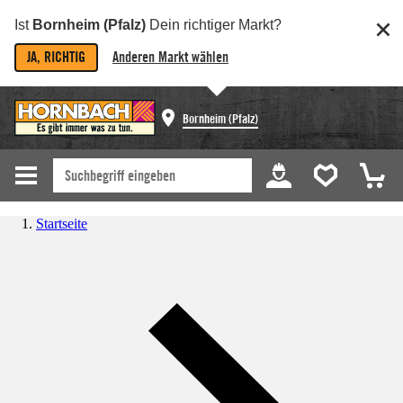
Ist
Bornheim (Pfalz)
Dein richtiger Markt?
JA, RICHTIG
Anderen Markt wählen
Bornheim (Pfalz)
Startseite