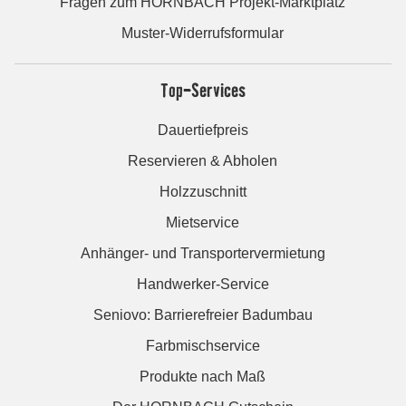
Fragen zum HORNBACH Projekt-Marktplatz
Muster-Widerrufsformular
Top-Services
Dauertiefpreis
Reservieren & Abholen
Holzzuschnitt
Mietservice
Anhänger- und Transportervermietung
Handwerker-Service
Seniovo: Barrierefreier Badumbau
Farbmischservice
Produkte nach Maß