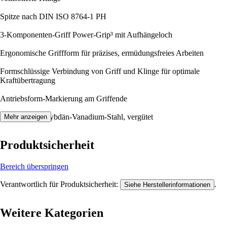
Spitze nach DIN ISO 8764-1 PH
3-Komponenten-Griff Power-Grip³ mit Aufhängeloch
Ergonomische Griffform für präzises, ermüdungsfreies Arbeiten
Formschlüssige Verbindung von Griff und Klinge für optimale
Kraftübertragung
Antriebsform-Markierung am Griffende
Klinge aus Molybdän-Vanadium-Stahl, vergütet
Mehr anzeigen
Produktsicherheit
Bereich überspringen
Verantwortlich für Produktsicherheit:
.
Siehe Herstellerinformationen
Weitere Kategorien