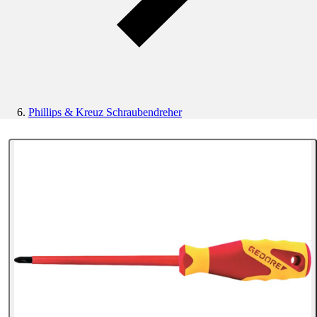
Phillips & Kreuz Schraubendreher