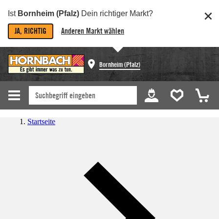
Ist
Bornheim (Pfalz)
Dein richtiger Markt?
JA, RICHTIG
Anderen Markt wählen
Bornheim (Pfalz)
Startseite