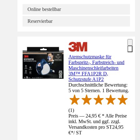
Online bestellbar
Reservierbar
Atemschutzmaske für
Farbspritz-, Farbstreich- und
Maschinenschleifarbeiten
3M™ FFA1P2R D,
Schutzstufe A1P2
Durchschnittliche Bewertung:
5 von 5 Sternen. 1 Bewertung.
(
1
)
Preis — 24,95 € * Alle Preise
inkl. MwSt. und ggf. zzgl.
Versandkosten pro ST
24,95
€
*
/
ST