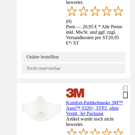
bewertet.
(
0
)
Preis — 20,95 € * Alle Preise
inkl. MwSt. und ggf. zzgl.
Versandkosten pro ST
20,95
€
*
/
ST
Online bestellbar
Nicht reservierbar
Komfort-Partikelmaske 3M™
Aura™ 9320+, FFP2, ohne
Ventil, 3er Packung
Artikel wurde noch nicht
bewertet.