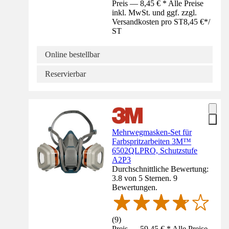
Preis — 8,45 € * Alle Preise
inkl. MwSt. und ggf. zzgl.
Versandkosten pro ST
8,45 €
*
/
ST
Online bestellbar
Reservierbar
Mehrwegmasken-Set für
Farbspritzarbeiten 3M™
6502QLPRO, Schutzstufe
A2P3
Durchschnittliche Bewertung:
3.8 von 5 Sternen. 9
Bewertungen.
(
9
)
Preis — 59,45 € * Alle Preise