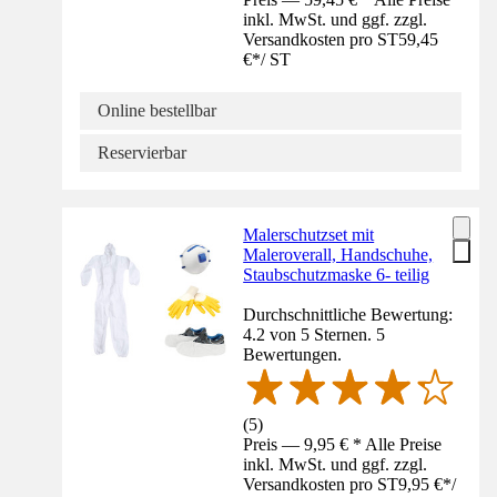
inkl. MwSt. und ggf. zzgl.
Versandkosten pro ST
59,45
€
*
/
ST
Online bestellbar
Reservierbar
Malerschutzset mit
Maleroverall, Handschuhe,
Staubschutzmaske 6- teilig
Durchschnittliche Bewertung:
4.2 von 5 Sternen. 5
Bewertungen.
(
5
)
Preis — 9,95 € * Alle Preise
inkl. MwSt. und ggf. zzgl.
Versandkosten pro ST
9,95 €
*
/