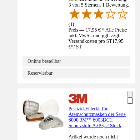
3 von 5 Sternen. 1 Bewertung.
(
1
)
Preis — 17,95 € * Alle Preise
inkl. MwSt. und ggf. zzgl.
Versandkosten pro ST
17,95
€
*
/
ST
Online bestellbar
Reservierbar
Pestizid-Filterkit für
Atemschutzmasken der Serie
6000 3M™ 6003BC1,
Schutzstufe A2P3, 2 Stück
Artikel wurde noch nicht