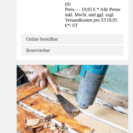
(
0
)
Preis — 19,95 € * Alle Preise
inkl. MwSt. und ggf. zzgl.
Versandkosten pro ST
19,95
€
*
/
ST
Online bestellbar
Reservierbar
Ratgeber