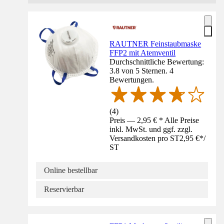
RAUTNER Feinstaubmaske
FFP2 mit Atemventil
Durchschnittliche Bewertung:
3.8 von 5 Sternen. 4
Bewertungen.
(
4
)
Preis — 2,95 € * Alle Preise
inkl. MwSt. und ggf. zzgl.
Versandkosten pro ST
2,95 €
*
/
ST
Online bestellbar
Reservierbar