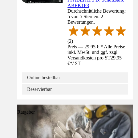
ABEK1P3
Durchschnittliche Bewertung:
5 von 5 Sternen. 2
Bewertungen.
(
2
)
Preis — 29,95 € * Alle Preise
inkl. MwSt. und ggf. zzgl.
Versandkosten pro ST
29,95
€
*
/
ST
Online bestellbar
Reservierbar
Ratgeber