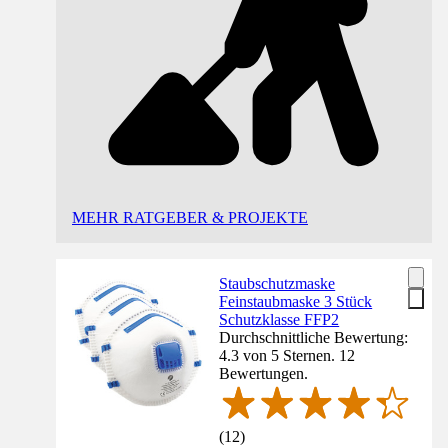
MEHR RATGEBER & PROJEKTE
Staubschutzmaske
Feinstaubmaske 3 Stück
Schutzklasse FFP2
Durchschnittliche Bewertung:
4.3 von 5 Sternen. 12
Bewertungen.
(
12
)