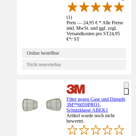
(
1
)
Preis — 24,95 € * Alle Preise
inkl. MwSt. und ggf. zzgl.
Versandkosten pro ST
24,95
€
*
/
ST
Online bestellbar
Nicht reservierbar
Filter gegen Gase und Dämpfe
3M™6059PRO1,
Schutzklasse ABEK1
Artikel wurde noch nicht
bewertet.