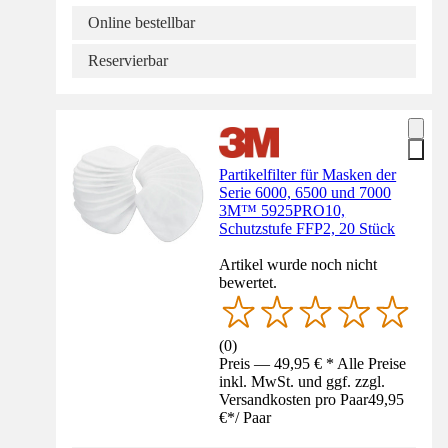
Online bestellbar
Reservierbar
Partikelfilter für Masken der
Serie 6000, 6500 und 7000
3M™ 5925PRO10,
Schutzstufe FFP2, 20 Stück
Artikel wurde noch nicht
bewertet.
(
0
)
Preis — 49,95 € * Alle Preise
inkl. MwSt. und ggf. zzgl.
Versandkosten pro Paar
49,95
€
*
/
Paar