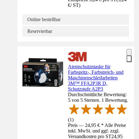
€
/
ST
)
Online bestellbar
Reservierbar
Atemschutzmaske für
Farbspritz-, Farbstreich- und
Maschinenschleifarbeiten
3M™ FFA2P3R D,
Schutzstufe A2P3
Durchschnittliche Bewertung:
5 von 5 Sternen. 1 Bewertung.
(
1
)
Preis — 24,95 € * Alle Preise
inkl. MwSt. und ggf. zzgl.
Versandkosten pro ST
24,95