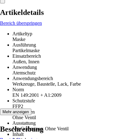
Artikeldetails
Bereich überspringen
Artikeltyp
Maske
Ausführung
Partikelmaske
Einsatzbereich
Außen, Innen
Anwendung
Atemschutz
Anwendungsbereich
Werkzeuge, Baustelle, Lack, Farbe
Norm
EN 149:2001 + A1:2009
Schutzstufe
FFP2
Funktionen
Mehr anzeigen
Ohne Ventil
Ausstattung
Beschreibung
Mit Gummizug, Ohne Ventil
Inhalt