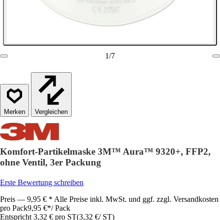
1
/
7
Vergleichen
Komfort-Partikelmaske 3M™ Aura™ 9320+, FFP2,
ohne Ventil, 3er Packung
Erste Bewertung schreiben
Preis — 9,95 € * Alle Preise inkl. MwSt. und ggf. zzgl. Versandkosten
pro Pack
9,95 €
*
/
Pack
Entspricht 3,32 € pro ST
(
3,32 €
/
ST
)