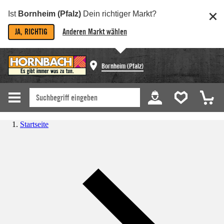
Ist
Bornheim (Pfalz)
Dein richtiger Markt?
JA, RICHTIG
Anderen Markt wählen
Bornheim (Pfalz)
Startseite