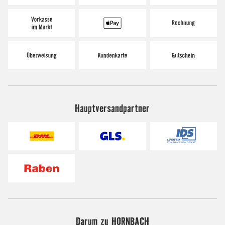
Hauptversandpartner
Darum zu HORNBACH