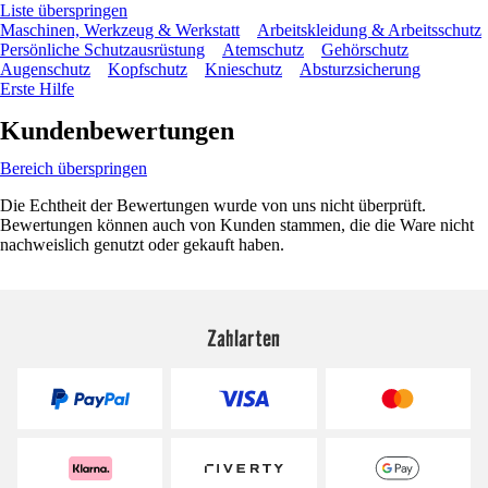
Liste überspringen
Maschinen, Werkzeug & Werkstatt
Arbeitskleidung & Arbeitsschutz
Persönliche Schutzausrüstung
Atemschutz
Gehörschutz
Augenschutz
Kopfschutz
Knieschutz
Absturzsicherung
Erste Hilfe
Kundenbewertungen
Bereich überspringen
Die Echtheit der Bewertungen wurde von uns nicht überprüft.
Bewertungen können auch von Kunden stammen, die die Ware nicht
nachweislich genutzt oder gekauft haben.
Zahlarten