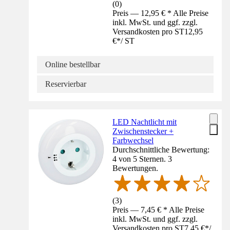
(
0
)
Preis — 12,95 € * Alle Preise
inkl. MwSt. und ggf. zzgl.
Versandkosten pro ST
12,95
€
*
/
ST
Online bestellbar
Reservierbar
LED Nachtlicht mit
Zwischenstecker +
Farbwechsel
Durchschnittliche Bewertung:
4 von 5 Sternen. 3
Bewertungen.
(
3
)
Preis — 7,45 € * Alle Preise
inkl. MwSt. und ggf. zzgl.
Versandkosten pro ST
7,45 €
*
/