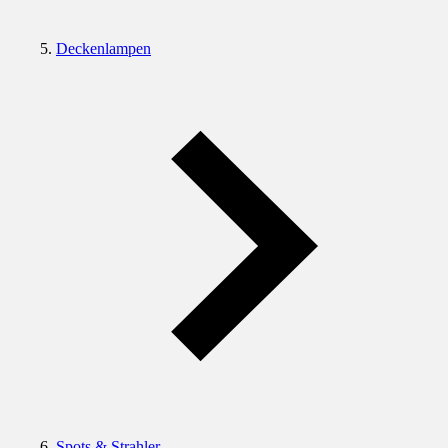
Deckenlampen
Spots & Strahler