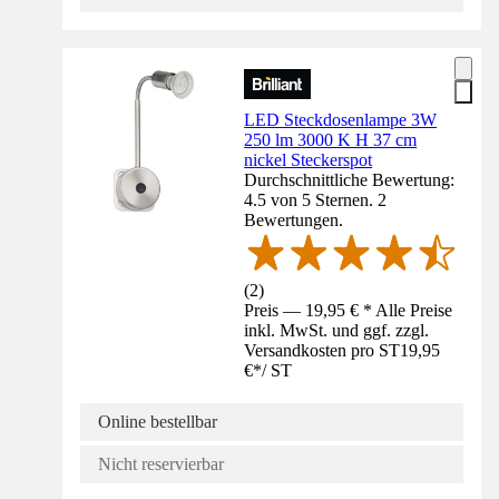
LED Steckdosenlampe 3W
250 lm 3000 K H 37 cm
nickel Steckerspot
Durchschnittliche Bewertung:
4.5 von 5 Sternen. 2
Bewertungen.
(
2
)
Preis — 19,95 € * Alle Preise
inkl. MwSt. und ggf. zzgl.
Versandkosten pro ST
19,95
€
*
/
ST
Online bestellbar
Nicht reservierbar