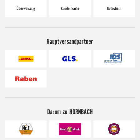
Hauptversandpartner
Darum zu HORNBACH