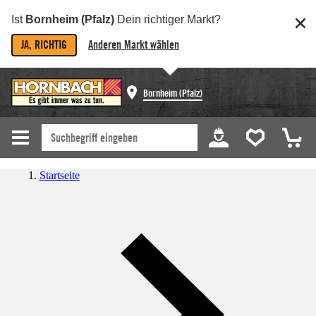
Ist
Bornheim (Pfalz)
Dein richtiger Markt?
JA, RICHTIG
Anderen Markt wählen
Bornheim (Pfalz)
Startseite