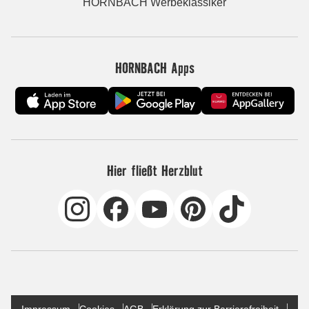
HORNBACH Werbeklassiker
HORNBACH Apps
Hier fließt Herzblut