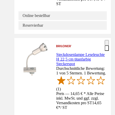
ST
Online bestellbar
Reservierbar
Steckdosenlampe Leseleuchte
H 22,5 cm titanfarbig
Steckerspot
Durchschnittliche Bewertung:
1 von 5 Sternen. 1 Bewertung.
(
1
)
Preis — 14,65 € * Alle Preise
inkl. MwSt. und ggf. zzgl.
Versandkosten pro ST
14,65
€
*
/
ST