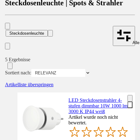
Steckdosenleuchte | Spots & Strahler
Steckdosenleuchte
Alle
5 Ergebnisse
Sortiert nach:
Artikelliste überspringen
LED Steckdosenstrahler 4-
stufen dimmbar 10W 1000 lm
3000 K IP44 weiß
Artikel wurde noch nicht
bewertet.