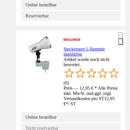
Online bestellbar
Reservierbar
Steckerspot 1-flammig
titanfarbig
Artikel wurde noch nicht
bewertet.
(
0
)
Preis — 12,95 € * Alle Preise
inkl. MwSt. und ggf. zzgl.
Versandkosten pro ST
12,95
€
*
/
ST
Online bestellbar
Nicht reservierbar