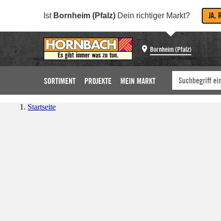
JA, 
Ist
Bornheim (Pfalz)
Dein richtiger Markt?
Bornheim (Pfalz)
SORTIMENT
PROJEKTE
MEIN MARKT
Startseite