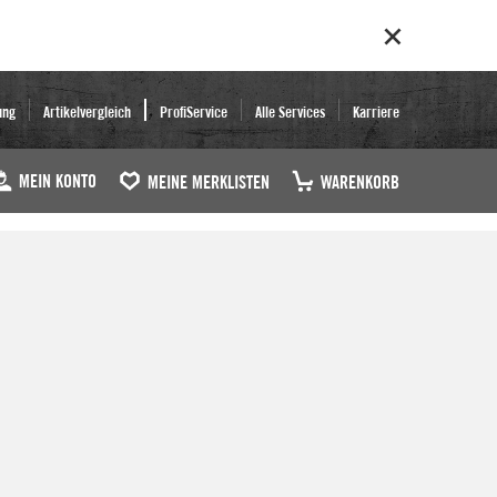
ung
Artikelvergleich
ProfiService
Alle Services
Karriere
MEIN KONTO
MEINE MERKLISTEN
WARENKORB