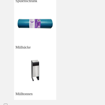
Spülenschrank
Müllsäcke
Mülltonnen