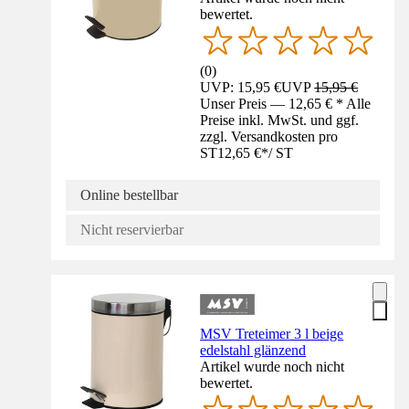
bewertet.
(
0
)
UVP: 15,95 €
UVP
15,95 €
Unser Preis — 12,65 € * Alle
Preise inkl. MwSt. und ggf.
zzgl. Versandkosten pro
ST
12,65 €
*
/
ST
Online bestellbar
Nicht reservierbar
MSV Treteimer 3 l beige
edelstahl glänzend
Artikel wurde noch nicht
bewertet.