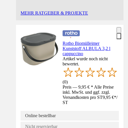
MEHR RATGEBER & PROJEKTE
Rotho Biomülleimer
Kunststoff ALBULA 3,2 l
cappuccino
Artikel wurde noch nicht
bewertet.
(
0
)
Preis — 9,95 € * Alle Preise
inkl. MwSt. und ggf. zzgl.
Versandkosten pro ST
9,95 €
*
/
ST
Online bestellbar
Nicht reservierbar