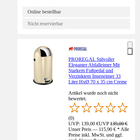
Online bestellbar
Nicht reservierbar
PROREGAL Stilvoller
Eleganter Abfalleimer Mit
Starkem Fußpedal und
Verzinktem Inneneimer 33
Liter HxØ 70 x 35 cm Creme
Artikel wurde noch nicht
bewertet.
(
0
)
UVP: 139,00 €
UVP
139,00 €
Unser Preis — 115,90 € * Alle
Preise inkl. MwSt. und ggf.