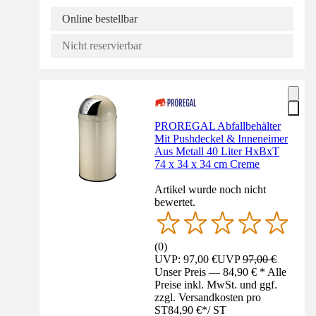
Online bestellbar
Nicht reservierbar
PROREGAL Abfallbehälter
Mit Pushdeckel & Inneneimer
Aus Metall 40 Liter HxBxT
74 x 34 x 34 cm Creme
Artikel wurde noch nicht
bewertet.
(
0
)
UVP: 97,00 €
UVP
97,00 €
Unser Preis — 84,90 € * Alle
Preise inkl. MwSt. und ggf.
zzgl. Versandkosten pro
ST
84,90 €
*
/
ST