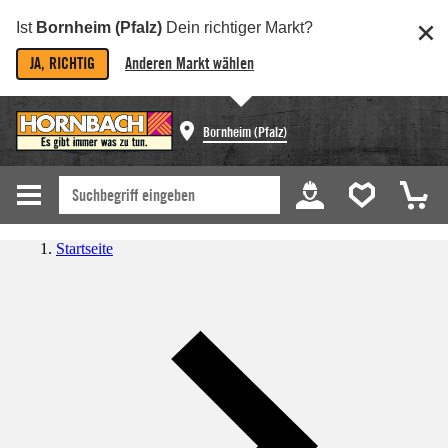
Ist
Bornheim (Pfalz)
Dein richtiger Markt?
JA, RICHTIG
Anderen Markt wählen
Bornheim (Pfalz)
Startseite