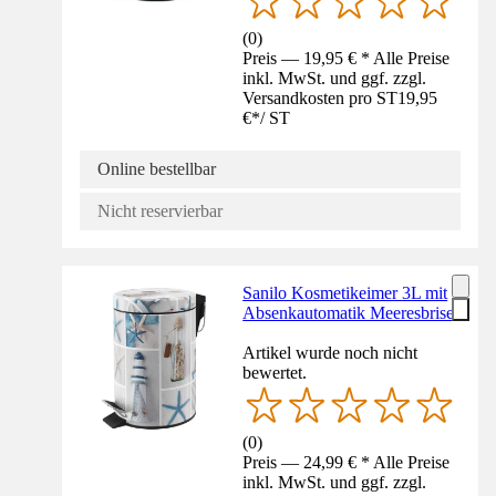
(
0
)
Preis — 19,95 € * Alle Preise
inkl. MwSt. und ggf. zzgl.
Versandkosten pro ST
19,95
€
*
/
ST
Online bestellbar
Nicht reservierbar
Sanilo Kosmetikeimer 3L mit
Absenkautomatik Meeresbrise
Artikel wurde noch nicht
bewertet.
(
0
)
Preis — 24,99 € * Alle Preise
inkl. MwSt. und ggf. zzgl.