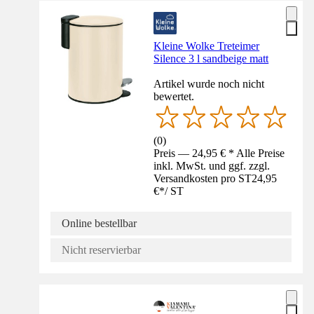
Kleine Wolke Treteimer
Silence 3 l sandbeige matt
Artikel wurde noch nicht
bewertet.
(
0
)
Preis — 24,95 € * Alle Preise
inkl. MwSt. und ggf. zzgl.
Versandkosten pro ST
24,95
€
*
/
ST
Online bestellbar
Nicht reservierbar