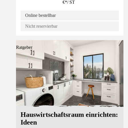
€
*
/
ST
Online bestellbar
Nicht reservierbar
Ratgeber
Hauswirtschaftsraum einrichten:
Ideen