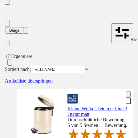
Beige
Alle
17 Ergebnisse
Sortiert nach:
Artikelliste überspringen
Kleine Wolke Treteimer One 3
l natur matt
Durchschnittliche Bewertung:
5 von 5 Sternen. 1 Bewertung.