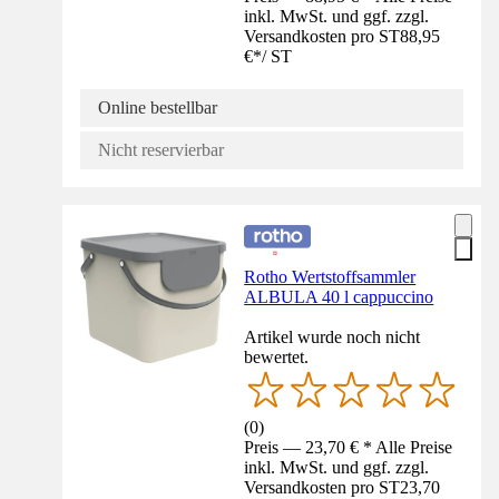
inkl. MwSt. und ggf. zzgl.
Versandkosten pro ST
88,95
€
*
/
ST
Online bestellbar
Nicht reservierbar
Rotho Wertstoffsammler
ALBULA 40 l cappuccino
Artikel wurde noch nicht
bewertet.
(
0
)
Preis — 23,70 € * Alle Preise
inkl. MwSt. und ggf. zzgl.
Versandkosten pro ST
23,70