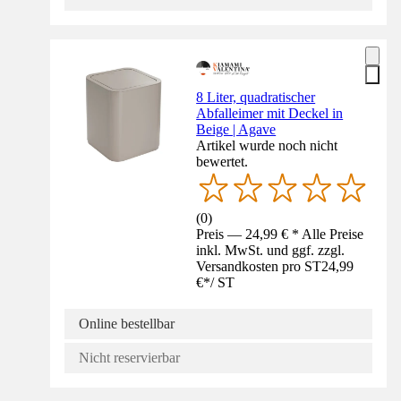
8 Liter, quadratischer
Abfalleimer mit Deckel in
Beige | Agave
Artikel wurde noch nicht
bewertet.
(
0
)
Preis — 24,99 € * Alle Preise
inkl. MwSt. und ggf. zzgl.
Versandkosten pro ST
24,99
€
*
/
ST
Online bestellbar
Nicht reservierbar