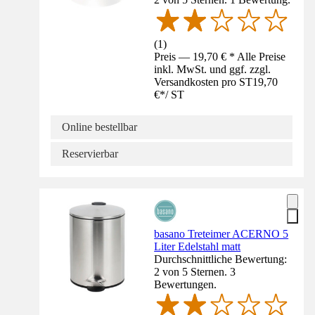
(
1
)
Preis — 19,70 € * Alle Preise
inkl. MwSt. und ggf. zzgl.
Versandkosten pro ST
19,70
€
*
/
ST
Online bestellbar
Reservierbar
basano Treteimer ACERNO 5
Liter Edelstahl matt
Durchschnittliche Bewertung:
2 von 5 Sternen. 3
Bewertungen.