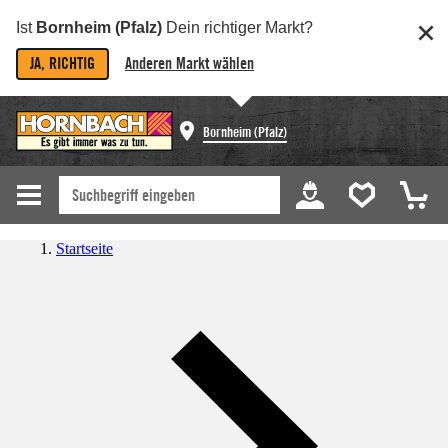
Ist
Bornheim (Pfalz)
Dein richtiger Markt?
JA, RICHTIG
Anderen Markt wählen
Bornheim (Pfalz)
Startseite