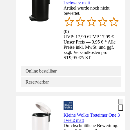
l schwarz matt
Artikel wurde noch nicht
bewertet.
(
0
)
UVP: 17,99 €
UVP
17,99 €
Unser Preis — 9,95 € * Alle
Preise inkl. MwSt. und ggf.
zzgl. Versandkosten pro
ST
9,95 €
*
/
ST
Online bestellbar
Reservierbar
Kleine Wolke Treteimer One 3
l weiß matt
Durchschnittliche Bewertung: