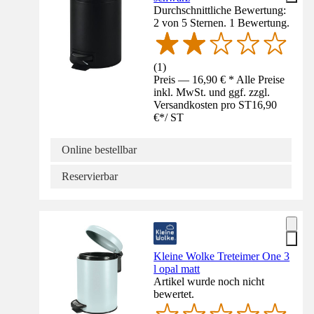
Durchschnittliche Bewertung:
2 von 5 Sternen. 1 Bewertung.
(
1
)
Preis — 16,90 € * Alle Preise
inkl. MwSt. und ggf. zzgl.
Versandkosten pro ST
16,90
€
*
/
ST
Online bestellbar
Reservierbar
Kleine Wolke Treteimer One 3
l opal matt
Artikel wurde noch nicht
bewertet.