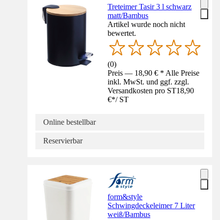
Treteimer Tasir 3 l schwarz
matt/Bambus
Artikel wurde noch nicht
bewertet.
(
0
)
Preis — 18,90 € * Alle Preise
inkl. MwSt. und ggf. zzgl.
Versandkosten pro ST
18,90
€
*
/
ST
Online bestellbar
Reservierbar
form&style
Schwingdeckeleimer 7 Liter
weiß/Bambus