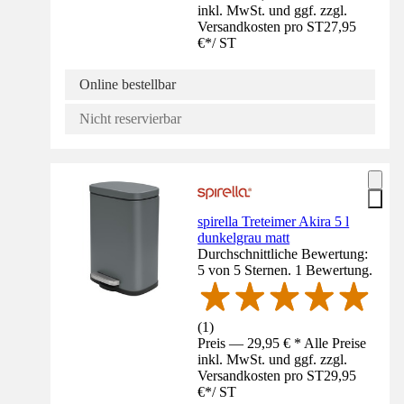
inkl. MwSt. und ggf. zzgl.
Versandkosten pro ST
27,95
€
*
/
ST
Online bestellbar
Nicht reservierbar
spirella Treteimer Akira 5 l
dunkelgrau matt
Durchschnittliche Bewertung:
5 von 5 Sternen. 1 Bewertung.
(
1
)
Preis — 29,95 € * Alle Preise
inkl. MwSt. und ggf. zzgl.
Versandkosten pro ST
29,95
€
*
/
ST