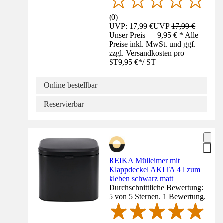
(
0
)
UVP: 17,99 €
UVP
17,99 €
Unser Preis — 9,95 € * Alle
Preise inkl. MwSt. und ggf.
zzgl. Versandkosten pro
ST
9,95 €
*
/
ST
Online bestellbar
Reservierbar
REIKA Mülleimer mit
Klappdeckel AKITA 4 l zum
kleben schwarz matt
Durchschnittliche Bewertung:
5 von 5 Sternen. 1 Bewertung.