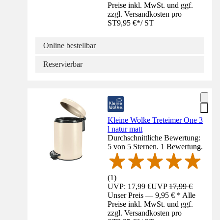
Preise inkl. MwSt. und ggf.
zzgl. Versandkosten pro
ST
9,95 €
*
/
ST
Online bestellbar
Reservierbar
Kleine Wolke Treteimer One 3
l natur matt
Durchschnittliche Bewertung:
5 von 5 Sternen. 1 Bewertung.
(
1
)
UVP: 17,99 €
UVP
17,99 €
Unser Preis — 9,95 € * Alle
Preise inkl. MwSt. und ggf.
zzgl. Versandkosten pro