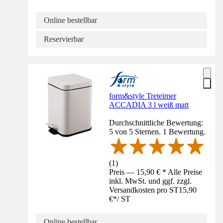
Online bestellbar
Reservierbar
form&style Treteimer
ACCADIA 3 l weiß matt
Durchschnittliche Bewertung:
5 von 5 Sternen. 1 Bewertung.
(
1
)
Preis — 15,90 € * Alle Preise
inkl. MwSt. und ggf. zzgl.
Versandkosten pro ST
15,90
€
*
/
ST
Online bestellbar