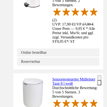
5 von 5 Sternen. 2
Bewertungen.
(
2
)
UVP: 17,99 €
UVP
17,99 €
Unser Preis — 9,95 € * Alle
Preise inkl. MwSt. und ggf.
zzgl. Versandkosten pro
ST
9,95 €
*
/
ST
Online bestellbar
Reservierbar
Sensorgesteuerter Mülleimer
Tasir 8 l weiß
Durchschnittliche Bewertung:
5 von 5 Sternen. 3
Bewertungen.