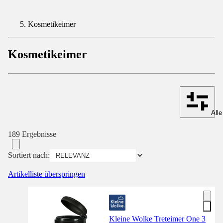
Kosmetikeimer
Kosmetikeimer
Alle
189 Ergebnisse
Sortiert nach:
Artikelliste überspringen
Kleine Wolke Treteimer One 3