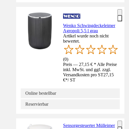
Wenko Schwingdeckeleimer
Agropoli 5,5 l grau
Artikel wurde noch nicht
bewertet.
(
0
)
Preis — 27,15 € * Alle Preise
inkl. MwSt. und ggf. zzgl.
Versandkosten pro ST
27,15
€
*
/
ST
Online bestellbar
Reservierbar
Sensorgesteuerter Mülleimer