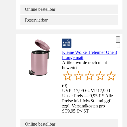
Online bestellbar
Reservierbar
Kleine Wolke Treteimer One 3
l rouge matt
Artikel wurde noch nicht
bewertet.
(
0
)
UVP: 17,99 €
UVP
17,99 €
Unser Preis — 9,95 € * Alle
Preise inkl. MwSt. und ggf.
zzgl. Versandkosten pro
ST
9,95 €
*
/
ST
Online bestellbar