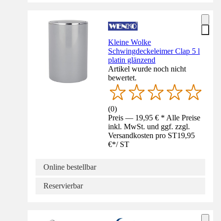
Kleine Wolke
Schwingdeckeleimer Clap 5 l
platin glänzend
Artikel wurde noch nicht
bewertet.
(
0
)
Preis — 19,95 € * Alle Preise
inkl. MwSt. und ggf. zzgl.
Versandkosten pro ST
19,95
€
*
/
ST
Online bestellbar
Reservierbar