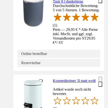
Tasir 8 l dunkelgrau
Durchschnittliche Bewertung:
5 von 5 Sternen. 1 Bewertung.
(
1
)
Preis — 29,95 € * Alle Preise
inkl. MwSt. und ggf. zzgl.
Versandkosten pro ST
29,95
€
*
/
ST
Online bestellbar
Reservierbar
Kosmetikeimer 3l matt weiß
Artikel wurde noch nicht
bewertet.