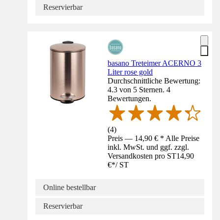
Reservierbar
basano Treteimer ACERNO 3
Liter rose gold
Durchschnittliche Bewertung:
4.3 von 5 Sternen. 4
Bewertungen.
(
4
)
Preis — 14,90 € * Alle Preise
inkl. MwSt. und ggf. zzgl.
Versandkosten pro ST
14,90
€
*
/
ST
Online bestellbar
Reservierbar