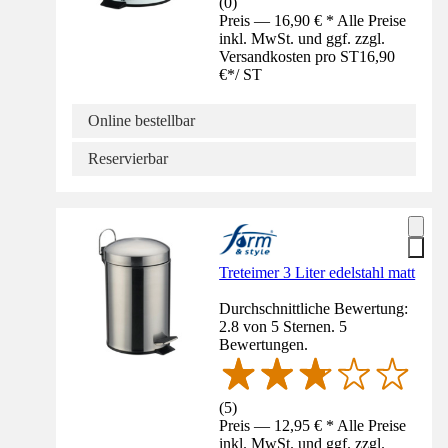
(
0
)
Preis — 16,90 € * Alle Preise
inkl. MwSt. und ggf. zzgl.
Versandkosten pro ST
16,90
€
*
/
ST
Online bestellbar
Reservierbar
Treteimer 3 Liter edelstahl matt
Durchschnittliche Bewertung:
2.8 von 5 Sternen. 5
Bewertungen.
(
5
)
Preis — 12,95 € * Alle Preise
inkl. MwSt. und ggf. zzgl.