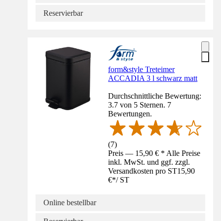
Reservierbar
form&style Treteimer
ACCADIA 3 l schwarz matt
Durchschnittliche Bewertung:
3.7 von 5 Sternen. 7
Bewertungen.
(
7
)
Preis — 15,90 € * Alle Preise
inkl. MwSt. und ggf. zzgl.
Versandkosten pro ST
15,90
€
*
/
ST
Online bestellbar