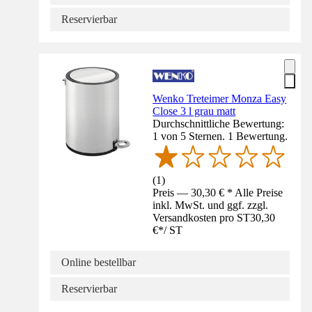
Reservierbar
Wenko Treteimer Monza Easy
Close 3 l grau matt
Durchschnittliche Bewertung:
1 von 5 Sternen. 1 Bewertung.
(
1
)
Preis — 30,30 € * Alle Preise
inkl. MwSt. und ggf. zzgl.
Versandkosten pro ST
30,30
€
*
/
ST
Online bestellbar
Reservierbar