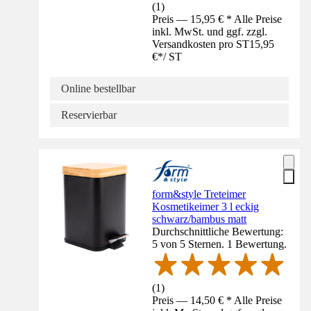
(
1
)
Preis — 15,95 € * Alle Preise
inkl. MwSt. und ggf. zzgl.
Versandkosten pro ST
15,95
€
*
/
ST
Online bestellbar
Reservierbar
form&style Treteimer
Kosmetikeimer 3 l eckig
schwarz/bambus matt
Durchschnittliche Bewertung:
5 von 5 Sternen. 1 Bewertung.
(
1
)
Preis — 14,50 € * Alle Preise