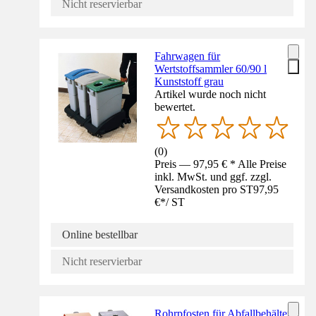
Nicht reservierbar
Fahrwagen für
Wertstoffsammler 60/90 l
Kunststoff grau
Artikel wurde noch nicht
bewertet.
(
0
)
Preis — 97,95 € * Alle Preise
inkl. MwSt. und ggf. zzgl.
Versandkosten pro ST
97,95
€
*
/
ST
Online bestellbar
Nicht reservierbar
Rohrpfosten für Abfallbehälter