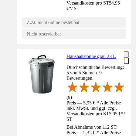
Versandkosten pro ST
54,95
€
*
/
ST
Z.Zt. nicht online bestellbar
Nicht reservierbar
Haushaltstonne grau 23 L
Durchschnittliche Bewertung:
5 von 5 Sternen. 9
Bewertungen.
(
9
)
Preis — 5,95 € * Alle Preise
inkl. MwSt. und ggf. zzgl.
Versandkosten pro ST
5,95 €
*
/
ST
Bei Abnahme von 112 ST:
Preis — 5,35 € * Alle Preise