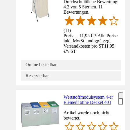
Durchschnittliche Bewertung:
4.2 von 5 Sternen. 11
Bewertungen.
(
11
)
Preis — 11,95 € * Alle Preise
inkl. MwSt. und ggf. zzgl.
Versandkosten pro ST
11,95
€
*
/
ST
Online bestellbar
Reservierbar
Wertstoffmodulsystem 4-er
Element ohne Deckel 40 l
Artikel wurde noch nicht
bewertet.