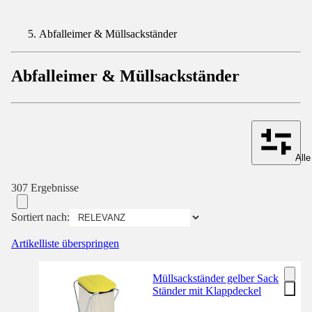
Abfalleimer & Müllsackständer
Abfalleimer & Müllsackständer
Alle
307 Ergebnisse
Sortiert nach:
Artikelliste überspringen
Müllsackständer gelber Sack
Ständer mit Klappdeckel