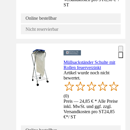
ST
Online bestellbar
Nicht reservierbar
Müllsackständer Schulte mit
Rollen feuerverzinkt
Artikel wurde noch nicht
bewertet.
(
0
)
Preis — 24,85 € * Alle Preise
inkl. MwSt. und ggf. zzgl.
Versandkosten pro ST
24,85
€
*
/
ST