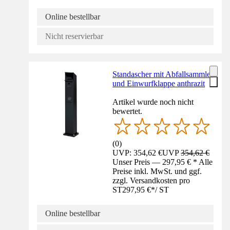
Online bestellbar
Nicht reservierbar
Standascher mit Abfallsammler
und Einwurfklappe anthrazit
Artikel wurde noch nicht
bewertet.
(
0
)
UVP: 354,62 €
UVP
354,62 €
Unser Preis — 297,95 € * Alle
Preise inkl. MwSt. und ggf.
zzgl. Versandkosten pro
ST
297,95 €
*
/
ST
Online bestellbar