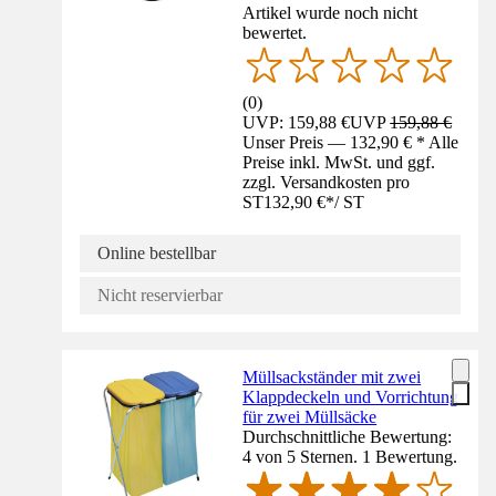
Artikel wurde noch nicht
bewertet.
(
0
)
UVP: 159,88 €
UVP
159,88 €
Unser Preis — 132,90 € * Alle
Preise inkl. MwSt. und ggf.
zzgl. Versandkosten pro
ST
132,90 €
*
/
ST
Online bestellbar
Nicht reservierbar
Müllsackständer mit zwei
Klappdeckeln und Vorrichtung
für zwei Müllsäcke
Durchschnittliche Bewertung:
4 von 5 Sternen. 1 Bewertung.