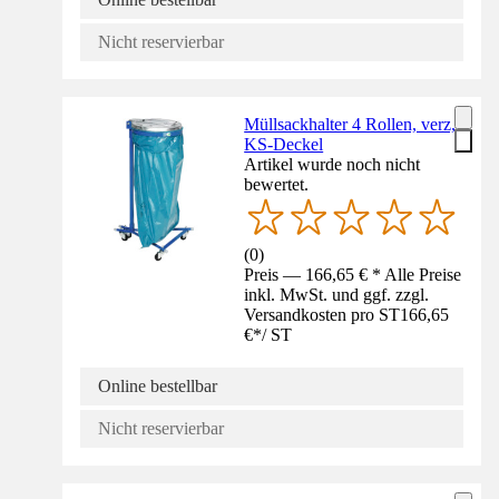
Nicht reservierbar
Müllsackhalter 4 Rollen, verz,
KS-Deckel
Artikel wurde noch nicht
bewertet.
(
0
)
Preis — 166,65 € * Alle Preise
inkl. MwSt. und ggf. zzgl.
Versandkosten pro ST
166,65
€
*
/
ST
Online bestellbar
Nicht reservierbar