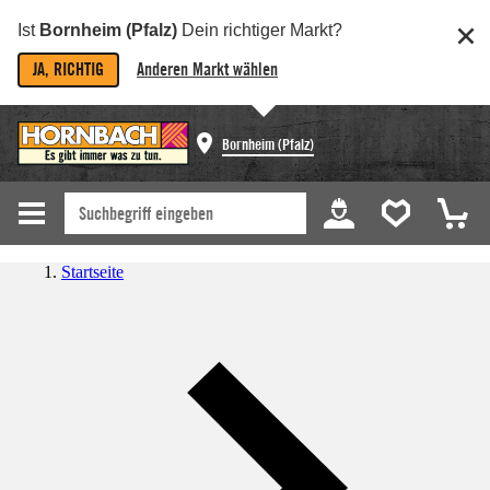
Ist
Bornheim (Pfalz)
Dein richtiger Markt?
JA, RICHTIG
Anderen Markt wählen
Bornheim (Pfalz)
Startseite