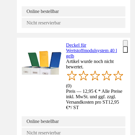
Online bestellbar
Nicht reservierbar
Deckel für
Wertstoffmodulsystem 40 l
gelb
Artikel wurde noch nicht
bewertet.
(
0
)
Preis — 12,95 € * Alle Preise
inkl. MwSt. und ggf. zzgl.
Versandkosten pro ST
12,95
€
*
/
ST
Online bestellbar
Nicht reservierbar