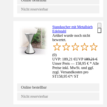
Online bestellbar
Nicht reservierbar
Standascher mit Metallsieb
Edelstahl
Artikel wurde noch nicht
bewertet.
(
0
)
UVP: 189,21 €
UVP
189,21 €
Unser Preis — 158,95 € * Alle
Preise inkl. MwSt. und ggf.
zzgl. Versandkosten pro
ST
158,95 €
*
/
ST
Online bestellbar
Nicht reservierbar