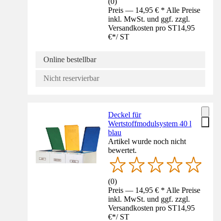
(
0
)
Preis — 14,95 € * Alle Preise
inkl. MwSt. und ggf. zzgl.
Versandkosten pro ST
14,95
€
*
/
ST
Online bestellbar
Nicht reservierbar
Deckel für
Wertstoffmodulsystem 40 l
blau
Artikel wurde noch nicht
bewertet.
(
0
)
Preis — 14,95 € * Alle Preise
inkl. MwSt. und ggf. zzgl.
Versandkosten pro ST
14,95
€
*
/
ST