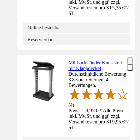
inkl. MwSt. und ggf. zzgl.
Versandkosten pro ST
5,35 €
*
/
ST
Online bestellbar
Reservierbar
Müllsackständer Kunststoff
mit Klappdeckel
Durchschnittliche Bewertung:
3.8 von 5 Sternen. 4
Bewertungen.
(
4
)
Preis — 9,95 € * Alle Preise
inkl. MwSt. und ggf. zzgl.
Versandkosten pro ST
9,95 €
*
/
ST