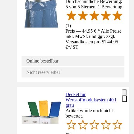
Durchschnittliche Bewertung:
5 von 5 Sternen. 1 Bewertung.
(
1
)
Preis — 44,95 € * Alle Preise
inkl. MwSt. und ggf. zzgl.
Versandkosten pro ST
44,95
€
*
/
ST
Online bestellbar
Nicht reservierbar
Deckel für
Wertstoffmodulsystem 40 l
grau
Artikel wurde noch nicht
bewertet.