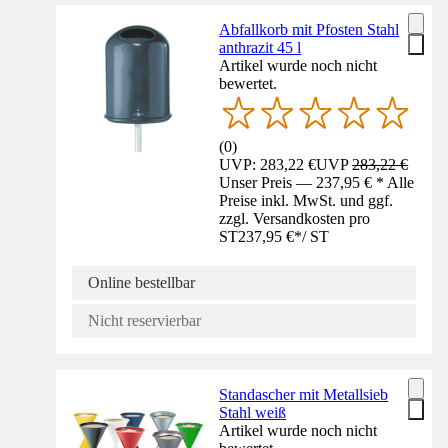
Abfallkorb mit Pfosten Stahl
anthrazit 45 l
Artikel wurde noch nicht
bewertet.
(
0
)
UVP: 283,22 €
UVP
283,22 €
Unser Preis — 237,95 € * Alle
Preise inkl. MwSt. und ggf.
zzgl. Versandkosten pro
ST
237,95 €
*
/
ST
Online bestellbar
Nicht reservierbar
Standascher mit Metallsieb
Stahl weiß
Artikel wurde noch nicht