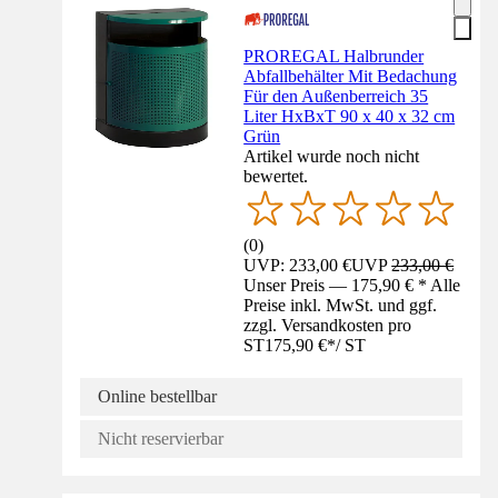
PROREGAL Halbrunder
Abfallbehälter Mit Bedachung
Für den Außenberreich 35
Liter HxBxT 90 x 40 x 32 cm
Grün
Artikel wurde noch nicht
bewertet.
(
0
)
UVP: 233,00 €
UVP
233,00 €
Unser Preis — 175,90 € * Alle
Preise inkl. MwSt. und ggf.
zzgl. Versandkosten pro
ST
175,90 €
*
/
ST
Online bestellbar
Nicht reservierbar