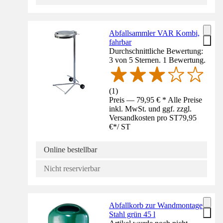
Abfallsammler VAR Kombi,
fahrbar
Durchschnittliche Bewertung:
3 von 5 Sternen. 1 Bewertung.
(
1
)
Preis — 79,95 € * Alle Preise
inkl. MwSt. und ggf. zzgl.
Versandkosten pro ST
79,95
€
*
/
ST
Online bestellbar
Nicht reservierbar
Abfallkorb zur Wandmontage
Stahl grün 45 l