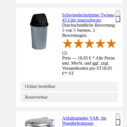
Schwingdeckeleimer Twinga
45 Liter grau/schwarz
Durchschnittliche Bewertung:
5 von 5 Sternen. 2
Bewertungen.
(
2
)
Preis — 18,95 € * Alle Preise
inkl. MwSt. und ggf. zzgl.
Versandkosten pro ST
18,95
€
*
/
ST
Online bestellbar
Reservierbar
Abfallsammler VAR, für
Wandbefestigung