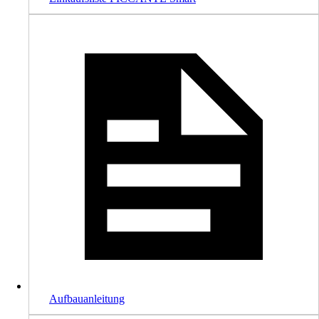
Aufbauanleitung