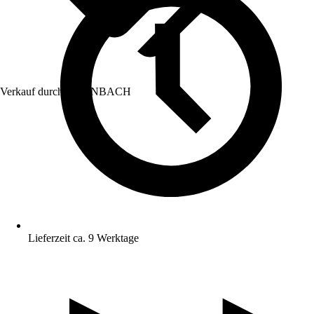
Verkauf durch:
HORNBACH
Lieferzeit ca. 9 Werktage