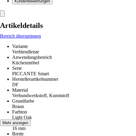
Kundenbewertungen
Artikeldetails
Bereich überspringen
Variante
Verblendleiste
Anwendungsbereich
Küchenmöbel
Serie
PICCANTE Smart
Herstellerartikelnummer
DF
Material
Verbundwerkstoff, Kunststoff
Grundfarbe
Braun
Farbton
Light Oak
Länge
Mehr anzeigen
16 mm
Breite