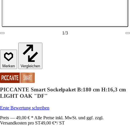
1
/
3
Vergleichen
PICCANTE Smart Sockelpaket B:180 cm H:16,3 cm
LIGHT OAK "DF"
Erste Bewertung schreiben
Preis — 49,00 € * Alle Preise inkl. MwSt. und ggf. zzgl.
Versandkosten pro ST
49,00 €
*
/
ST