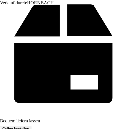
Verkauf durch:
HORNBACH
Bequem liefern lassen
Online bestellen