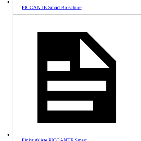
PICCANTE Smart Broschüre
Einkaufsliste PICCANTE Smart