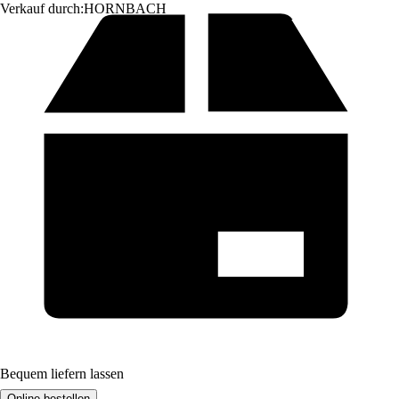
Verkauf durch:
HORNBACH
Bequem liefern lassen
Online bestellen