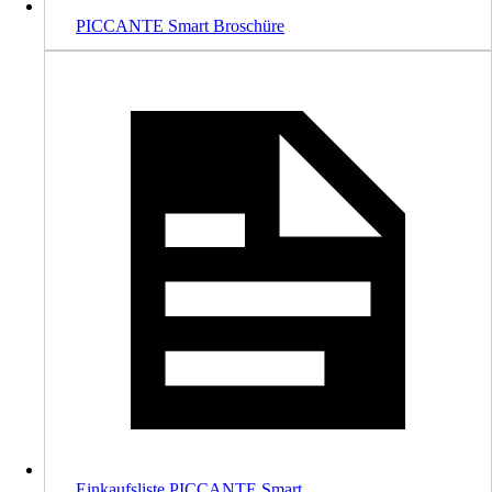
PICCANTE Smart Broschüre
Einkaufsliste PICCANTE Smart