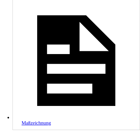
Maßzeichnung