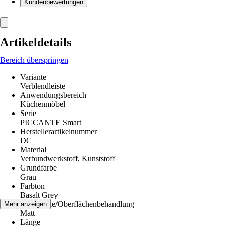
Kundenbewertungen
Artikeldetails
Bereich überspringen
Variante
Verblendleiste
Anwendungsbereich
Küchenmöbel
Serie
PICCANTE Smart
Herstellerartikelnummer
DC
Material
Verbundwerkstoff, Kunststoff
Grundfarbe
Grau
Farbton
Basalt Grey
Oberfläche/Oberflächenbehandlung
Mehr anzeigen
Matt
Länge