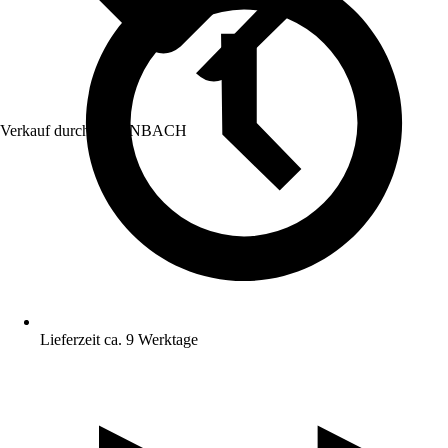
Verkauf durch:
HORNBACH
Lieferzeit ca. 9 Werktage