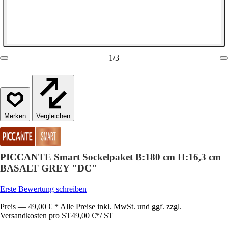
1
/
3
Vergleichen
PICCANTE Smart Sockelpaket B:180 cm H:16,3 cm
BASALT GREY "DC"
Erste Bewertung schreiben
Preis — 49,00 € * Alle Preise inkl. MwSt. und ggf. zzgl.
Versandkosten pro ST
49,00 €
*
/
ST