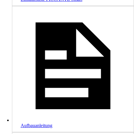
Aufbauanleitung