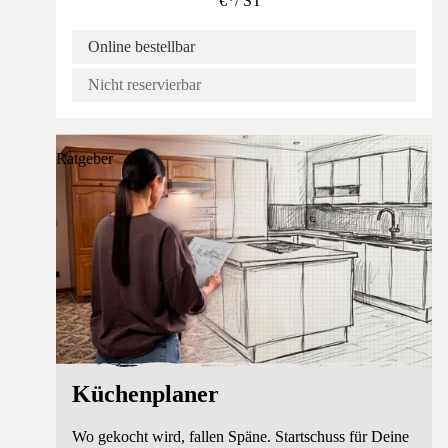
€
*
/
ST
Online bestellbar
Nicht reservierbar
Ratgeber
Küchenplaner
Wo gekocht wird, fallen Späne. Startschuss für Deine