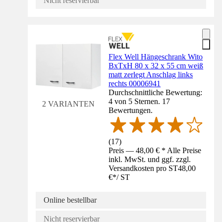
Nicht reservierbar
Flex Well Hängeschrank Wito
BxTxH 80 x 32 x 55 cm weiß
matt zerlegt Anschlag links
rechts 00006941
Durchschnittliche Bewertung:
4 von 5 Sternen. 17
2 VARIANTEN
Bewertungen.
(
17
)
Preis — 48,00 € * Alle Preise
inkl. MwSt. und ggf. zzgl.
Versandkosten pro ST
48,00
€
*
/
ST
Online bestellbar
Nicht reservierbar