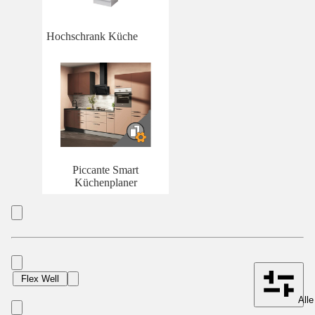
Hochschrank Küche
Piccante Smart
Küchenplaner
Flex Well
Alle