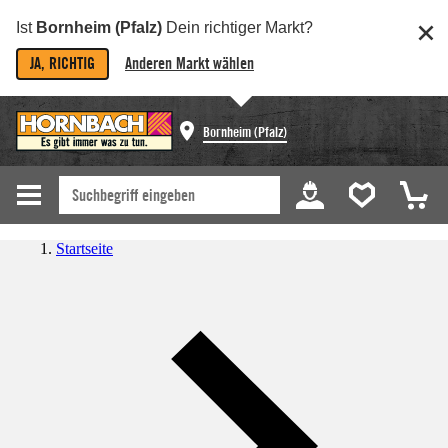
Ist
Bornheim (Pfalz)
Dein richtiger Markt?
JA, RICHTIG
Anderen Markt wählen
Bornheim (Pfalz)
Startseite