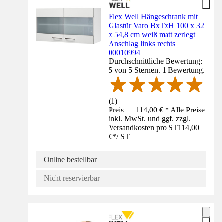
Flex Well Hängeschrank mit
Glastür Varo BxTxH 100 x 32
x 54,8 cm weiß matt zerlegt
Anschlag links rechts
00010994
Durchschnittliche Bewertung:
5 von 5 Sternen. 1 Bewertung.
(
1
)
Preis — 114,00 € * Alle Preise
inkl. MwSt. und ggf. zzgl.
Versandkosten pro ST
114,00
€
*
/
ST
Online bestellbar
Nicht reservierbar