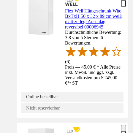
Flex Well Hängeschrank Wito
BxTxH 50 x 32 x 89 cm weiß
matt zerlegt Anschlag
reversibel 00006945
Durchschnittliche Bewertung:
3.8 von 5 Sternen. 6
Bewertungen.
(
6
)
Preis — 45,00 € * Alle Preise
inkl. MwSt. und ggf. zzgl.
Versandkosten pro ST
45,00
€
*
/
ST
Online bestellbar
Nicht reservierbar