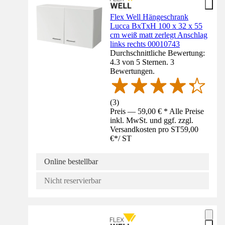
Flex Well Hängeschrank
Lucca BxTxH 100 x 32 x 55
cm weiß matt zerlegt Anschlag
links rechts 00010743
Durchschnittliche Bewertung:
4.3 von 5 Sternen. 3
Bewertungen.
(
3
)
Preis — 59,00 € * Alle Preise
inkl. MwSt. und ggf. zzgl.
Versandkosten pro ST
59,00
€
*
/
ST
Online bestellbar
Nicht reservierbar