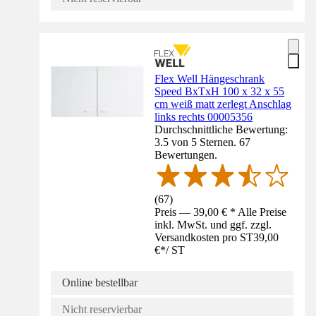
Flex Well Hängeschrank
Speed BxTxH 100 x 32 x 55
cm weiß matt zerlegt Anschlag
links rechts 00005356
Durchschnittliche Bewertung:
3.5 von 5 Sternen. 67
Bewertungen.
(
67
)
Preis — 39,00 € * Alle Preise
inkl. MwSt. und ggf. zzgl.
Versandkosten pro ST
39,00
€
*
/
ST
Online bestellbar
Nicht reservierbar