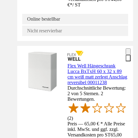
€
*
/
ST
Online bestellbar
Nicht reservierbar
Flex Well Hängeschrank
Lucca BxTxH 60 x 32 x 89
cm weiß matt zerlegt Anschlag
reversibel 00011238
Durchschnittliche Bewertung:
2 von 5 Sternen. 2
Bewertungen.
(
2
)
Preis — 65,00 € * Alle Preise
inkl. MwSt. und ggf. zzgl.
Versandkosten pro ST
65,00