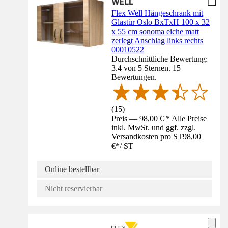
Flex Well Hängeschrank mit
Glastür Oslo BxTxH 100 x 32
x 55 cm sonoma eiche matt
zerlegt Anschlag links rechts
00010522
Durchschnittliche Bewertung:
3.4 von 5 Sternen. 15
Bewertungen.
(
15
)
Preis — 98,00 € * Alle Preise
inkl. MwSt. und ggf. zzgl.
Versandkosten pro ST
98,00
€
*
/
ST
Online bestellbar
Nicht reservierbar