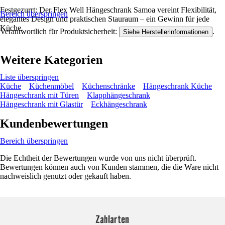
Festgezurrt: Der Flex Well Hängeschrank Samoa vereint Flexibilität,
Bereich überspringen
elegantes Design und praktischen Stauraum – ein Gewinn für jede
Küche.
Verantwortlich für Produktsicherheit:
.
Siehe Herstellerinformationen
Weitere Kategorien
Liste überspringen
Küche
Küchenmöbel
Küchenschränke
Hängeschrank Küche
Hängeschrank mit Türen
Klapphängeschrank
Hängeschrank mit Glastür
Eckhängeschrank
Kundenbewertungen
Bereich überspringen
Die Echtheit der Bewertungen wurde von uns nicht überprüft.
Bewertungen können auch von Kunden stammen, die die Ware nicht
nachweislich genutzt oder gekauft haben.
Zahlarten