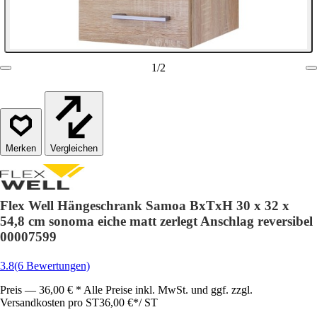
1
/
2
Vergleichen
Flex Well Hängeschrank Samoa BxTxH 30 x 32 x
54,8 cm sonoma eiche matt zerlegt Anschlag reversibel
00007599
3.8
(6 Bewertungen)
Preis — 36,00 € * Alle Preise inkl. MwSt. und ggf. zzgl.
Versandkosten pro ST
36,00 €
*
/
ST