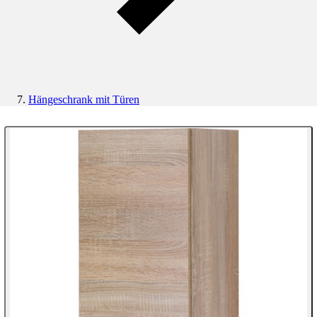
Hängeschrank mit Türen