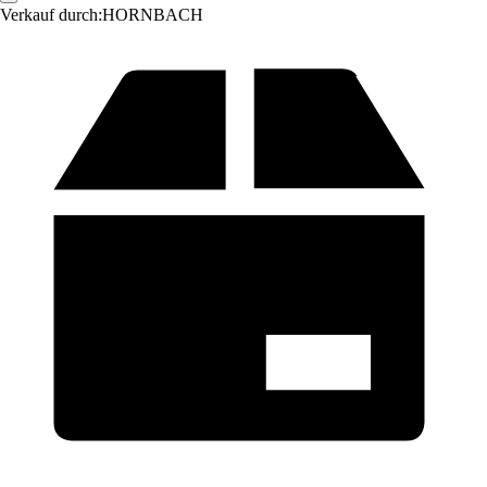
Verkauf durch:
HORNBACH