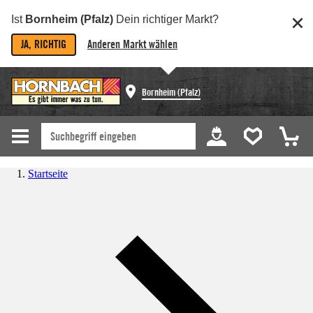
Ist
Bornheim (Pfalz)
Dein richtiger Markt?
JA, RICHTIG
Anderen Markt wählen
Bornheim (Pfalz)
Startseite