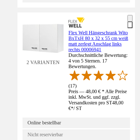
Flex Well Hängeschrank Wito
BxTxH 80 x 32 x 55 cm weiß
matt zerlegt Anschlag links
rechts 00006941
Durchschnittliche Bewertung:
4 von 5 Sternen. 17
2 VARIANTEN
Bewertungen.
(
17
)
Preis — 48,00 € * Alle Preise
inkl. MwSt. und ggf. zzgl.
Versandkosten pro ST
48,00
€
*
/
ST
Online bestellbar
Nicht reservierbar