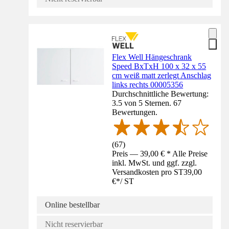
Flex Well Hängeschrank
Speed BxTxH 100 x 32 x 55
cm weiß matt zerlegt Anschlag
links rechts 00005356
Durchschnittliche Bewertung:
3.5 von 5 Sternen. 67
Bewertungen.
(
67
)
Preis — 39,00 € * Alle Preise
inkl. MwSt. und ggf. zzgl.
Versandkosten pro ST
39,00
€
*
/
ST
Online bestellbar
Nicht reservierbar