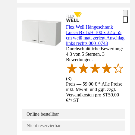
Flex Well Hängeschrank
Lucca BxTxH 100 x 32 x 55
cm weiß matt zerlegt Anschlag
links rechts 00010743
Durchschnittliche Bewertung:
4.3 von 5 Sternen. 3
Bewertungen.
(
3
)
Preis — 59,00 € * Alle Preise
inkl. MwSt. und ggf. zzgl.
Versandkosten pro ST
59,00
€
*
/
ST
Online bestellbar
Nicht reservierbar