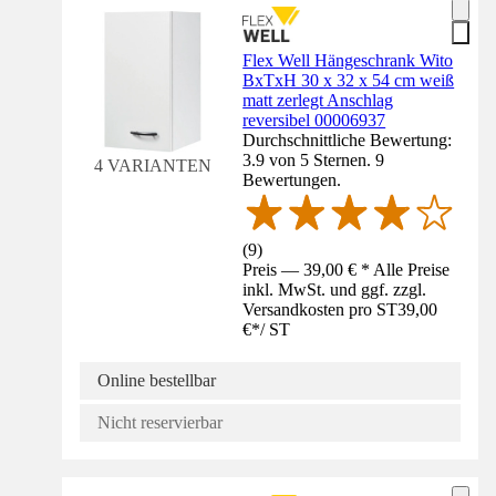
Flex Well Hängeschrank Wito
BxTxH 30 x 32 x 54 cm weiß
matt zerlegt Anschlag
reversibel 00006937
Durchschnittliche Bewertung:
3.9 von 5 Sternen. 9
4 VARIANTEN
Bewertungen.
(
9
)
Preis — 39,00 € * Alle Preise
inkl. MwSt. und ggf. zzgl.
Versandkosten pro ST
39,00
€
*
/
ST
Online bestellbar
Nicht reservierbar