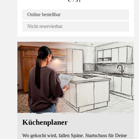
€
*
/
ST
Online bestellbar
Nicht reservierbar
Ratgeber
Küchenplaner
Wo gekocht wird, fallen Späne. Startschuss für Deine