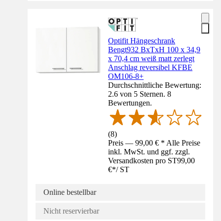
Optifit Hängeschrank
Bengt932 BxTxH 100 x 34,9
x 70,4 cm weiß matt zerlegt
Anschlag reversibel KFBE
OM106-8+
Durchschnittliche Bewertung:
2.6 von 5 Sternen. 8
Bewertungen.
(
8
)
Preis — 99,00 € * Alle Preise
inkl. MwSt. und ggf. zzgl.
Versandkosten pro ST
99,00
€
*
/
ST
Online bestellbar
Nicht reservierbar