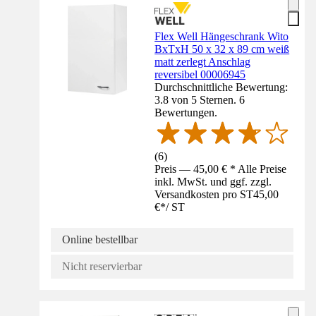
Flex Well Hängeschrank Wito
BxTxH 50 x 32 x 89 cm weiß
matt zerlegt Anschlag
reversibel 00006945
Durchschnittliche Bewertung:
3.8 von 5 Sternen. 6
Bewertungen.
(
6
)
Preis — 45,00 € * Alle Preise
inkl. MwSt. und ggf. zzgl.
Versandkosten pro ST
45,00
€
*
/
ST
Online bestellbar
Nicht reservierbar