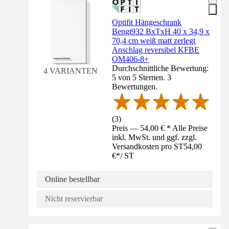
Optifit Hängeschrank
Bengt932 BxTxH 40 x 34,9 x
70,4 cm weiß matt zerlegt
Anschlag reversibel KFBE
OM406-8+
Durchschnittliche Bewertung:
4 VARIANTEN
5 von 5 Sternen. 3
Bewertungen.
(
3
)
Preis — 54,00 € * Alle Preise
inkl. MwSt. und ggf. zzgl.
Versandkosten pro ST
54,00
€
*
/
ST
Online bestellbar
Nicht reservierbar