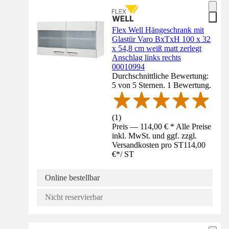
Flex Well Hängeschrank mit
Glastür Varo BxTxH 100 x 32
x 54,8 cm weiß matt zerlegt
Anschlag links rechts
00010994
Durchschnittliche Bewertung:
5 von 5 Sternen. 1 Bewertung.
(
1
)
Preis — 114,00 € * Alle Preise
inkl. MwSt. und ggf. zzgl.
Versandkosten pro ST
114,00
€
*
/
ST
Online bestellbar
Nicht reservierbar