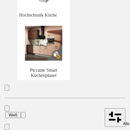
Hochschrank Küche
Piccante Smart
Küchenplaner
Weiß
Alle