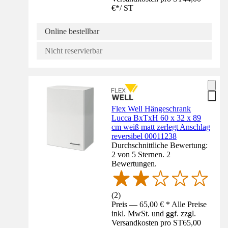
€
*
/
ST
Online bestellbar
Nicht reservierbar
Flex Well Hängeschrank
Lucca BxTxH 60 x 32 x 89
cm weiß matt zerlegt Anschlag
reversibel 00011238
Durchschnittliche Bewertung:
2 von 5 Sternen. 2
Bewertungen.
(
2
)
Preis — 65,00 € * Alle Preise
inkl. MwSt. und ggf. zzgl.
Versandkosten pro ST
65,00