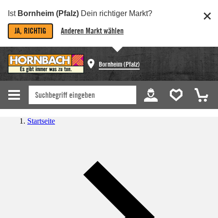
Ist
Bornheim (Pfalz)
Dein richtiger Markt?
JA, RICHTIG
Anderen Markt wählen
Bornheim (Pfalz)
Startseite