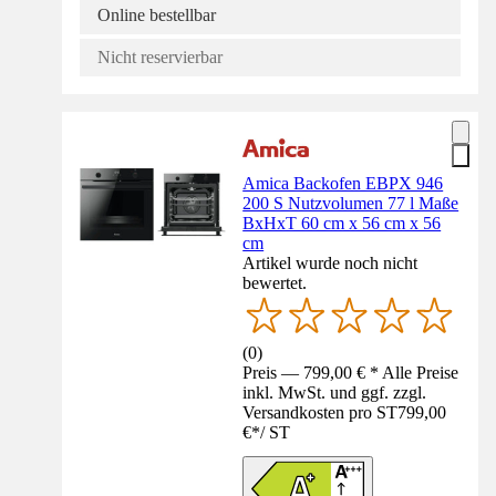
Online bestellbar
Nicht reservierbar
Amica Backofen EBPX 946
200 S Nutzvolumen 77 l Maße
BxHxT 60 cm x 56 cm x 56
cm
Artikel wurde noch nicht
bewertet.
(
0
)
Preis — 799,00 € * Alle Preise
inkl. MwSt. und ggf. zzgl.
Versandkosten pro ST
799,00
€
*
/
ST