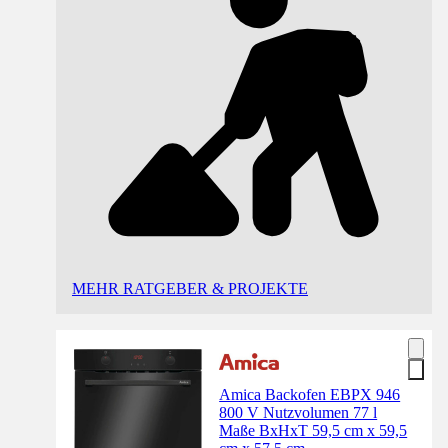
MEHR RATGEBER & PROJEKTE
Amica Backofen EBPX 946
800 V Nutzvolumen 77 l
Maße BxHxT 59,5 cm x 59,5