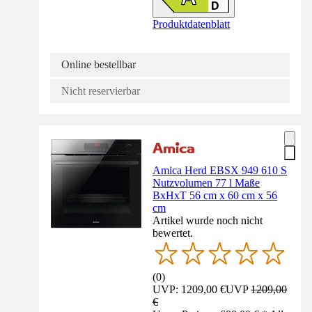
Produktdatenblatt
Online bestellbar
Nicht reservierbar
Amica Herd EBSX 949 610 S
Nutzvolumen 77 l Maße
BxHxT 56 cm x 60 cm x 56
cm
Artikel wurde noch nicht
bewertet.
(
0
)
UVP: 1209,00 €
UVP
1209,00
€