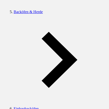
Backöfen & Herde
Einbaubacköfen