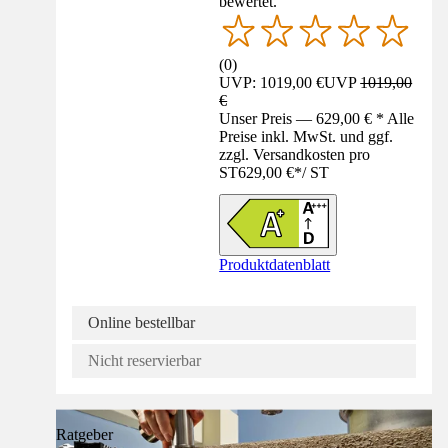
bewertet.
(
0
)
UVP: 1019,00 €
UVP
1019,00
€
Unser Preis — 629,00 € * Alle
Preise inkl. MwSt. und ggf.
zzgl. Versandkosten pro
ST
629,00 €
*
/
ST
Produktdatenblatt
Online bestellbar
Nicht reservierbar
Ratgeber