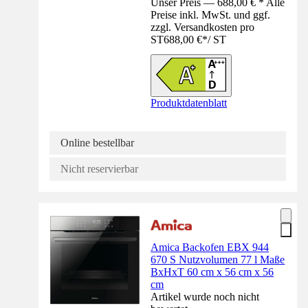
Unser Preis — 688,00 € * Alle
Preise inkl. MwSt. und ggf.
zzgl. Versandkosten pro
ST
688,00 €
*
/
ST
Produktdatenblatt
Online bestellbar
Nicht reservierbar
Amica Backofen EBX 944
670 S Nutzvolumen 77 l Maße
BxHxT 60 cm x 56 cm x 56
cm
Artikel wurde noch nicht