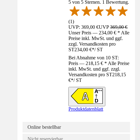
5 von 5 Sternen. 1 Bewertung.
(
1
)
UVP: 369,00 €
UVP
369,00 €
Unser Preis — 234,00 € * Alle
Preise inkl. MwSt. und ggf.
zzgl. Versandkosten pro
ST
234,00 €
*
/
ST
Bei Abnahme von 10 ST:
Preis — 218,15 € * Alle Preise
inkl. MwSt. und ggf. zzgl.
Versandkosten pro ST
218,15
€
*
/
ST
Produktdatenblatt
Online bestellbar
Nicht reservierbar