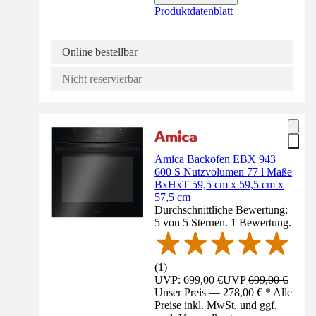
Produktdatenblatt
Online bestellbar
Nicht reservierbar
Amica Backofen EBX 943
600 S Nutzvolumen 77 l Maße
BxHxT 59,5 cm x 59,5 cm x
57,5 cm
Durchschnittliche Bewertung:
5 von 5 Sternen. 1 Bewertung.
(
1
)
UVP: 699,00 €
UVP
699,00 €
Unser Preis — 278,00 € * Alle
Preise inkl. MwSt. und ggf.