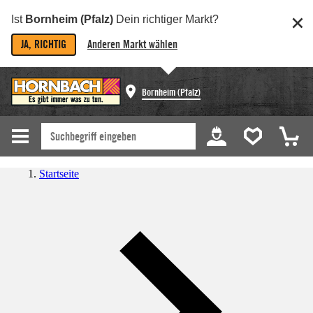
Ist
Bornheim (Pfalz)
Dein richtiger Markt?
JA, RICHTIG
Anderen Markt wählen
Bornheim (Pfalz)
Startseite