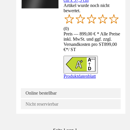
cm x 57,5 cm
Artikel wurde noch nicht
bewertet.
(
0
)
Preis — 899,00 € * Alle Preise
inkl. MwSt. und ggf. zzgl.
Versandkosten pro ST
899,00
€
*
/
ST
Produktdatenblatt
Online bestellbar
Nicht reservierbar