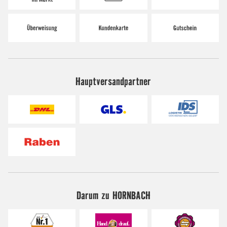
Hauptversandpartner
Darum zu HORNBACH