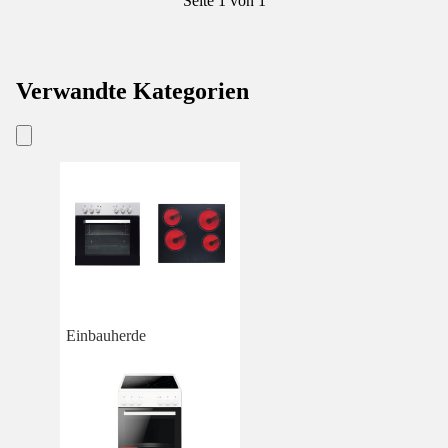
Seite 1 von 1
Verwandte Kategorien
Einbauherde