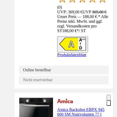
(
0
)
UVP: 369,00 €
UVP
369,00 €
Unser Preis — 188,00 € * Alle
Preise inkl. MwSt. und ggf.
zzgl. Versandkosten pro
ST
188,00 €
*
/
ST
Produktdatenblatt
Online bestellbar
Nicht reservierbar
Amica Backofen EBPX 945
600 SM Nutzvolumen 77 l