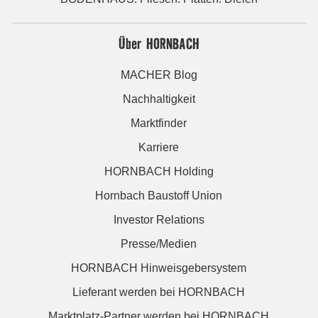
Über HORNBACH
MACHER Blog
Nachhaltigkeit
Marktfinder
Karriere
HORNBACH Holding
Hornbach Baustoff Union
Investor Relations
Presse/Medien
HORNBACH Hinweisgebersystem
Lieferant werden bei HORNBACH
Marktplatz-Partner werden bei HORNBACH