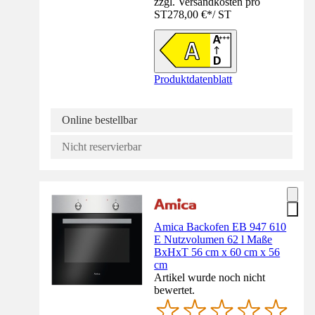
zzgl. Versandkosten pro
ST
278,00 €
*
/
ST
Produktdatenblatt
Online bestellbar
Nicht reservierbar
Amica Backofen EB 947 610
E Nutzvolumen 62 l Maße
BxHxT 56 cm x 60 cm x 56
cm
Artikel wurde noch nicht
bewertet.