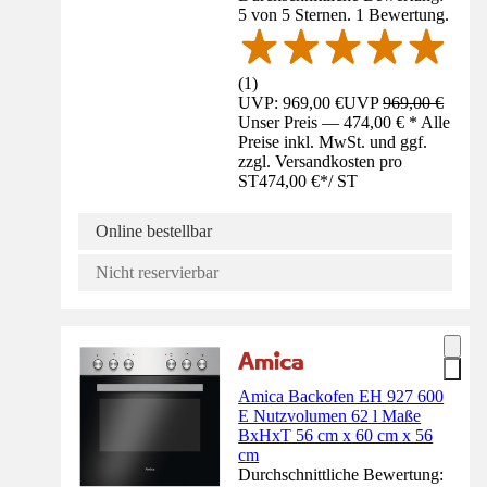
5 von 5 Sternen. 1 Bewertung.
(
1
)
UVP: 969,00 €
UVP
969,00 €
Unser Preis — 474,00 € * Alle
Preise inkl. MwSt. und ggf.
zzgl. Versandkosten pro
ST
474,00 €
*
/
ST
Online bestellbar
Nicht reservierbar
Amica Backofen EH 927 600
E Nutzvolumen 62 l Maße
BxHxT 56 cm x 60 cm x 56
cm
Durchschnittliche Bewertung: