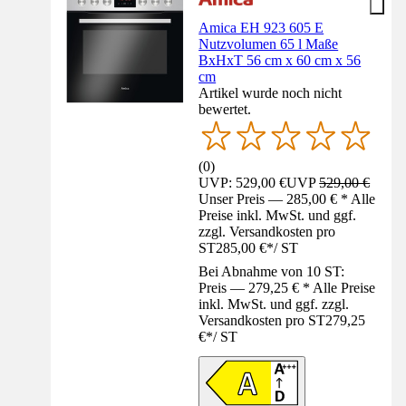
Amica EH 923 605 E
Nutzvolumen 65 l Maße
BxHxT 56 cm x 60 cm x 56
cm
Artikel wurde noch nicht
bewertet.
(
0
)
UVP: 529,00 €
UVP
529,00 €
Unser Preis — 285,00 € * Alle
Preise inkl. MwSt. und ggf.
zzgl. Versandkosten pro
ST
285,00 €
*
/
ST
Bei Abnahme von 10 ST:
Preis — 279,25 € * Alle Preise
inkl. MwSt. und ggf. zzgl.
Versandkosten pro ST
279,25
€
*
/
ST