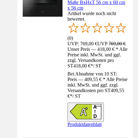
Maße BxHxT 56 cm x 60 cm
x 56 cm
Artikel wurde noch nicht
bewertet.
(
0
)
UVP: 769,00 €
UVP
769,00 €
Unser Preis — 418,00 € * Alle
Preise inkl. MwSt. und ggf.
zzgl. Versandkosten pro
ST
418,00 €
*
/
ST
Bei Abnahme von 10 ST:
Preis — 409,55 € * Alle Preise
inkl. MwSt. und ggf. zzgl.
Versandkosten pro ST
409,55
€
*
/
ST
Produktdatenblatt