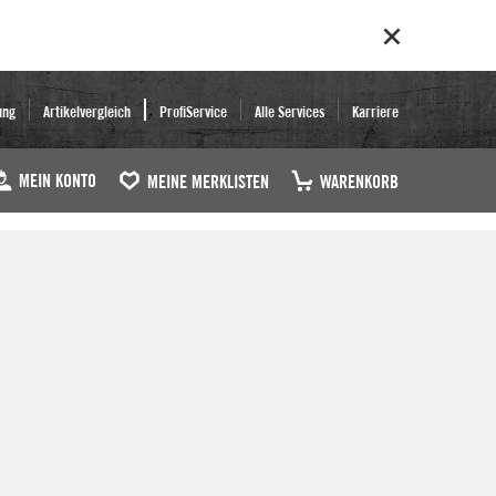
ung
Artikelvergleich
ProfiService
Alle Services
Karriere
MEIN KONTO
MEINE MERKLISTEN
WARENKORB