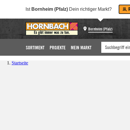
JA, 
Ist
Bornheim (Pfalz)
Dein richtiger Markt?
Bornheim (Pfalz)
SORTIMENT
PROJEKTE
MEIN MARKT
Startseite