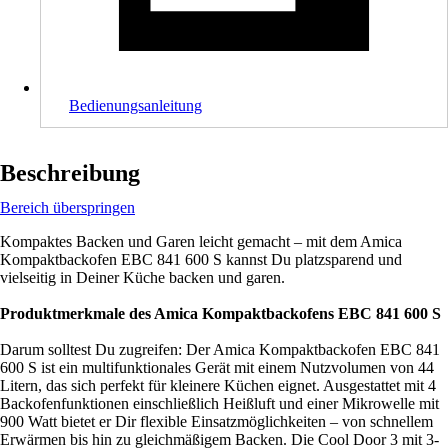
Bedienungsanleitung
Beschreibung
Bereich überspringen
Kompaktes Backen und Garen leicht gemacht – mit dem Amica
Kompaktbackofen EBC 841 600 S kannst Du platzsparend und
vielseitig in Deiner Küche backen und garen.
Produktmerkmale des Amica Kompaktbackofens EBC 841 600 S
Darum solltest Du zugreifen: Der Amica Kompaktbackofen EBC 841
600 S ist ein multifunktionales Gerät mit einem Nutzvolumen von 44
Litern, das sich perfekt für kleinere Küchen eignet. Ausgestattet mit 4
Backofenfunktionen einschließlich Heißluft und einer Mikrowelle mit
900 Watt bietet er Dir flexible Einsatzmöglichkeiten – von schnellem
Erwärmen bis hin zu gleichmäßigem Backen. Die Cool Door 3 mit 3-