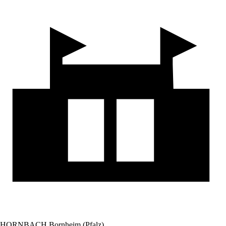
HORNBACH Bornheim (Pfalz)