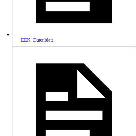
EEK_Datenblatt