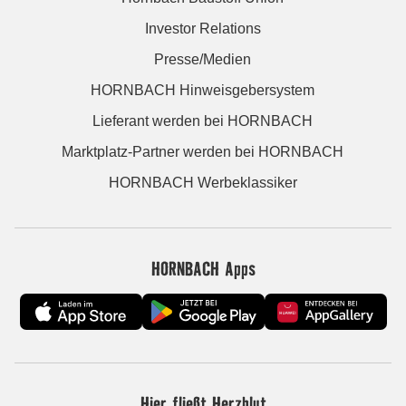
Investor Relations
Presse/Medien
HORNBACH Hinweisgebersystem
Lieferant werden bei HORNBACH
Marktplatz-Partner werden bei HORNBACH
HORNBACH Werbeklassiker
HORNBACH Apps
Hier fließt Herzblut