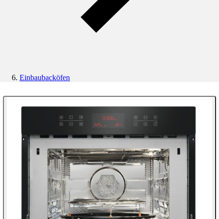
Einbaubacköfen