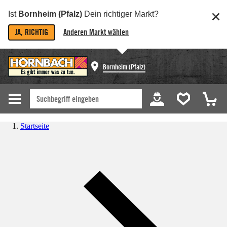
Ist
Bornheim (Pfalz)
Dein richtiger Markt?
JA, RICHTIG
Anderen Markt wählen
Bornheim (Pfalz)
Startseite