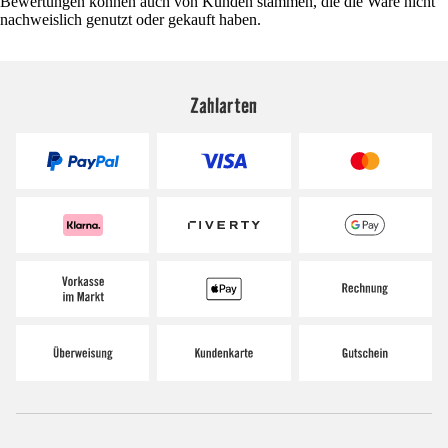
Bewertungen können auch von Kunden stammen, die die Ware nicht
nachweislich genutzt oder gekauft haben.
Zahlarten