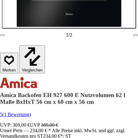
1
/
2
Vergleichen
Amica Backofen EH 927 600 E Nutzvolumen 62 l
Maße BxHxT 56 cm x 60 cm x 56 cm
5
(1 Bewertung)
UVP: 369,00 €
UVP
369,00 €
Unser Preis — 234,00 € * Alle Preise inkl. MwSt. und ggf. zzgl.
Versandkosten pro ST
234,00 €
*
/
ST