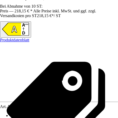
Bei Abnahme von 10 ST:
Preis — 218,15 € * Alle Preise inkl. MwSt. und ggf. zzgl.
Versandkosten pro ST
218,15 €
*
/
ST
Produktdatenblatt
Art.-Nr.
4655074
Backofen Nutzvolumen
:
62 l