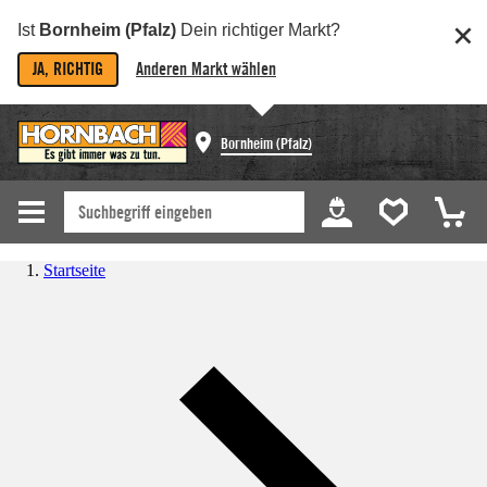
Ist
Bornheim (Pfalz)
Dein richtiger Markt?
JA, RICHTIG
Anderen Markt wählen
Bornheim (Pfalz)
Startseite