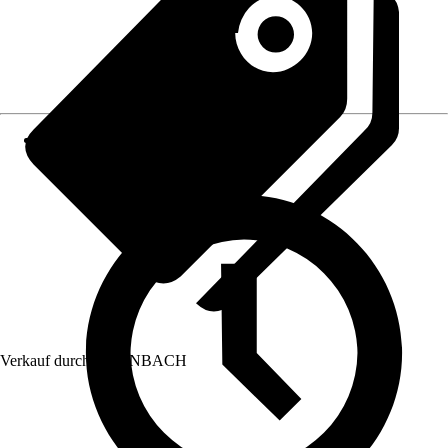
Verkauf durch:
HORNBACH