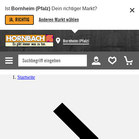
Ist
Bornheim (Pfalz)
Dein richtiger Markt?
JA, RICHTIG
Anderen Markt wählen
Bornheim (Pfalz)
Startseite