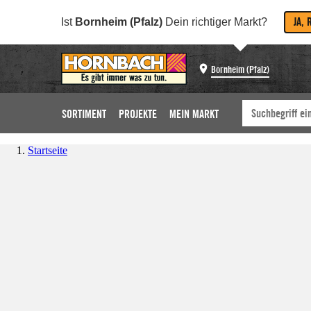
JA, 
Ist
Bornheim (Pfalz)
Dein richtiger Markt?
Bornheim (Pfalz)
SORTIMENT
PROJEKTE
MEIN MARKT
Startseite