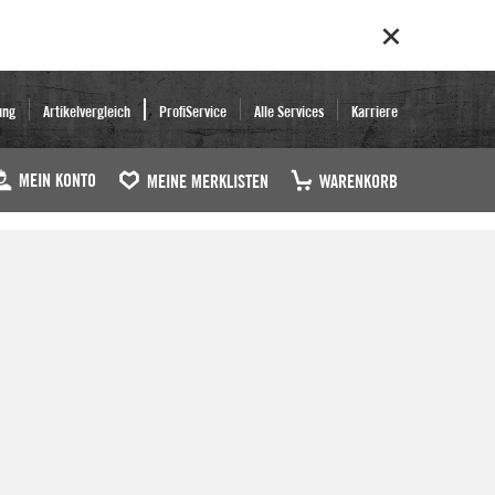
ung
Artikelvergleich
ProfiService
Alle Services
Karriere
MEIN KONTO
MEINE MERKLISTEN
WARENKORB