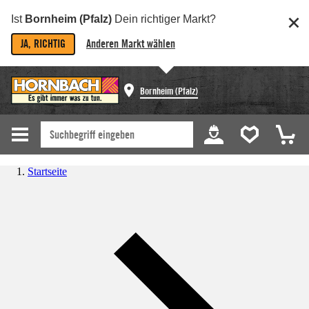
Ist
Bornheim (Pfalz)
Dein richtiger Markt?
JA, RICHTIG
Anderen Markt wählen
Bornheim (Pfalz)
Startseite