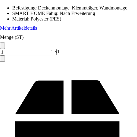
Befestigung
:
Deckenmontage, Klemmträger, Wandmontage
SMART HOME Fähig
:
Nach Erweiterung
Material
:
Polyester (PES)
Mehr Artikeldetails
Menge (ST)
1 ST