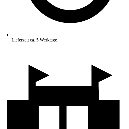
Lieferzeit ca. 5 Werktage