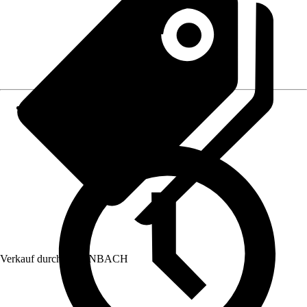
Verkauf durch:
HORNBACH