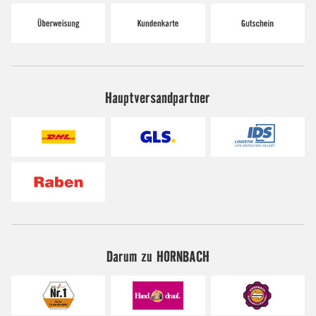
Hauptversandpartner
Darum zu HORNBACH