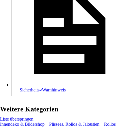
Sicherheits-/Warnhinweis
Weitere Kategorien
Liste überspringen
Innendeko & Bildershop
Plissees, Rollos & Jalousien
Rollos