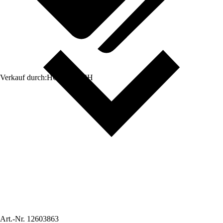
Verkauf durch:
HORNBACH
Art.-Nr.
12603863