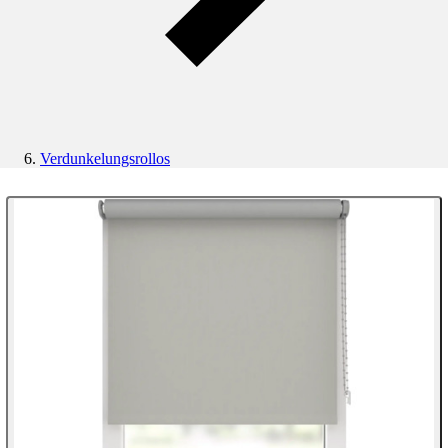
Verdunkelungsrollos