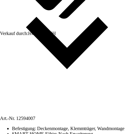
Verkauf durch:
HORNBACH
Art.-Nr.
12594007
Befestigung
:
Deckenmontage, Klemmträger, Wandmontage
SMART HOME Fähig
:
Nach Erweiterung