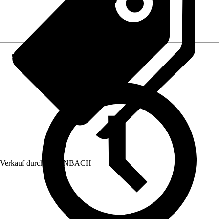
Verkauf durch:
HORNBACH