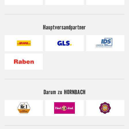
Hauptversandpartner
Darum zu HORNBACH