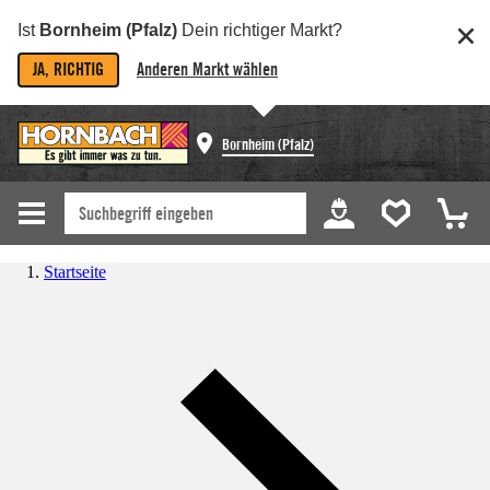
Ist
Bornheim (Pfalz)
Dein richtiger Markt?
JA, RICHTIG
Anderen Markt wählen
Bornheim (Pfalz)
Startseite