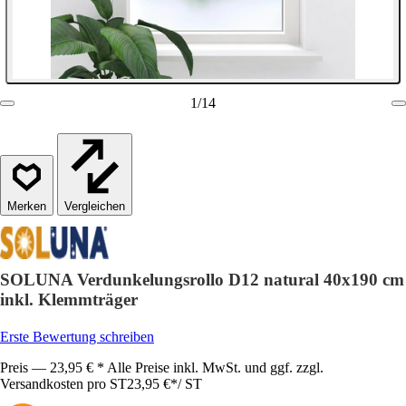
1
/
14
Vergleichen
SOLUNA Verdunkelungsrollo D12 natural 40x190 cm
inkl. Klemmträger
Erste Bewertung schreiben
Preis — 23,95 € * Alle Preise inkl. MwSt. und ggf. zzgl.
Versandkosten pro ST
23,95 €
*
/
ST