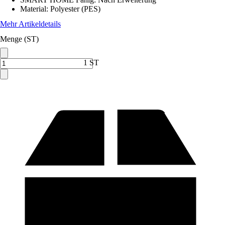
Material
:
Polyester (PES)
Mehr Artikeldetails
Menge (ST)
1 ST