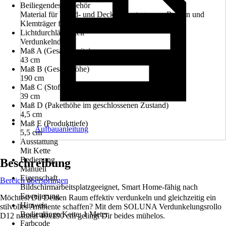
Beiliegendes Zubehör
Material für Wand- und Deckenmontage zum Bohren und
Klemträger für Montage zum Klemmen inklusive
Lichtdurchlässigkeit
Verdunkelnd
Maß A (Gesamtbreite)
43 cm
Maß B (Gesamthöhe)
190 cm
Maß C (Stoffbreite)
39 cm
Maß D (Pakethöhe im geschlossenen Zustand)
4,5 cm
Maß E (Produkttiefe)
Aufbauanleitung
5,5 cm
Ausstattung
Mit Kette
Bedienung
Beschreibung
Manuell
Eigenschaft
Bereich überspringen
Bildschirmarbeitsplatzgeeignet, Smart Home-fähig nach
Erweiterung
Möchtest Du Deinen Raum effektiv verdunkeln und gleichzeitig ein
Hinweis
stilvolles Ambiente schaffen? Mit dem SOLUNA Verdunkelungsrollo
Bedienlänge Kette: 1 Meter
D12 natural 40x190 cm gelingt Dir beides mühelos.
Farbcode