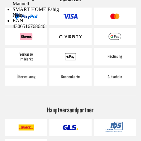
Manuell
SMART HOME Fähig
Nein
EAN
4306516768646
Hauptversandpartner