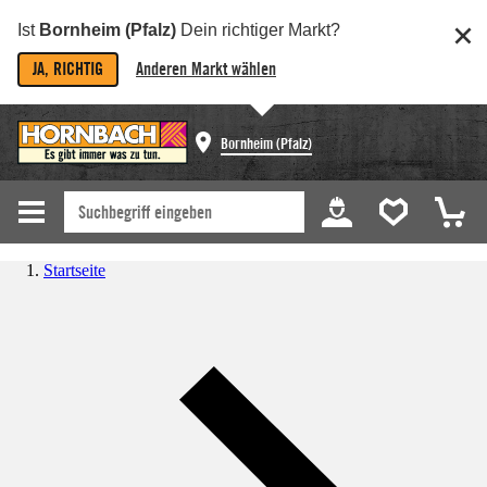
Ist
Bornheim (Pfalz)
Dein richtiger Markt?
JA, RICHTIG
Anderen Markt wählen
Bornheim (Pfalz)
Startseite