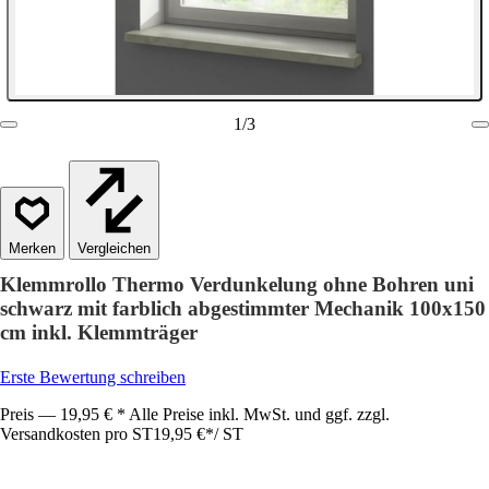
1
/
3
Vergleichen
Klemmrollo Thermo Verdunkelung ohne Bohren uni
schwarz mit farblich abgestimmter Mechanik 100x150
cm inkl. Klemmträger
Erste Bewertung schreiben
Preis — 19,95 € * Alle Preise inkl. MwSt. und ggf. zzgl.
Versandkosten pro ST
19,95 €
*
/
ST