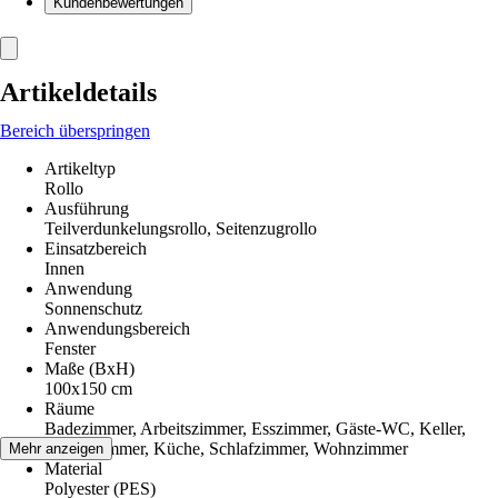
Kundenbewertungen
Artikeldetails
Bereich überspringen
Artikeltyp
Rollo
Ausführung
Teilverdunkelungsrollo, Seitenzugrollo
Einsatzbereich
Innen
Anwendung
Sonnenschutz
Anwendungsbereich
Fenster
Maße (BxH)
100x150 cm
Räume
Badezimmer, Arbeitszimmer, Esszimmer, Gäste-WC, Keller,
Kinderzimmer, Küche, Schlafzimmer, Wohnzimmer
Mehr anzeigen
Material
Polyester (PES)