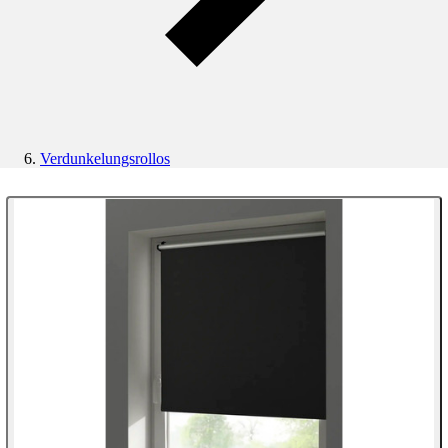
Verdunkelungsrollos