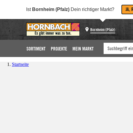
JA, 
Ist
Bornheim (Pfalz)
Dein richtiger Markt?
Bornheim (Pfalz)
SORTIMENT
PROJEKTE
MEIN MARKT
Startseite