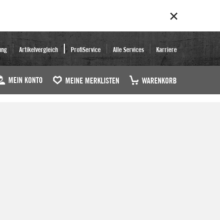
ung
Artikelvergleich
ProfiService
Alle Services
Karriere
MEIN KONTO
MEINE MERKLISTEN
WARENKORB