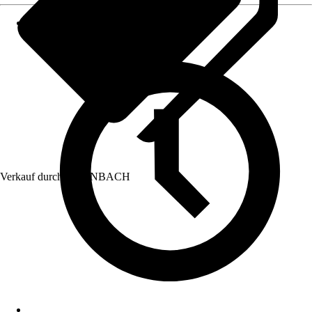
Verkauf durch:
HORNBACH