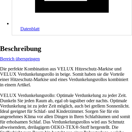
Datenblatt
Beschreibung
Bereich überspringen
Die perfekte Kombination aus VELUX Hitzeschutz-Markise und
VELUX Verdunkelungsrollo in beige. Somit haben sie die Vorteile
einer Hitzeschutz-Markise und eines Verdunkelungsrollos kombiniert
in einem Artikel.
VELUX Verdunkelungsrollo: Optimale Verdunkelung zu jeder Zeit.
Dunkeln Sie jeden Raum ab, egal ob tagsüber oder nachts. Optimale
Verdunkelung ist zu jeder Zeit möglich, auch bei grellem Sonnenlicht.
Ideal geeignet für Schlaf- und Kinderzimmer. Sorgen Sie für ein
angenehmes Klima vor allen Dingen in Ihren Schlafräumen und somit
für erholsamen Schlaf. Das Verdunkelungsrollos wird aus Schmutz
abweisendem, dreilagigem OEKO-TEX®-Stoff hergestellt. Die