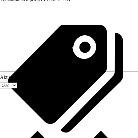
Aktuellste Fenstergröße