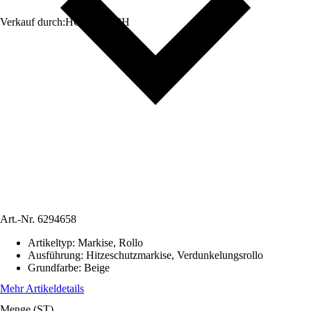
Verkauf durch:
HORNBACH
Art.-Nr.
6294658
Artikeltyp
:
Markise, Rollo
Ausführung
:
Hitzeschutzmarkise, Verdunkelungsrollo
Grundfarbe
:
Beige
Mehr Artikeldetails
Menge (ST)