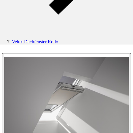
Velux Dachfenster Rollo