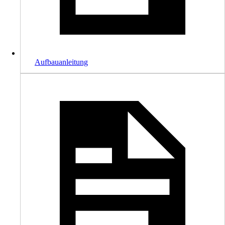
Aufbauanleitung