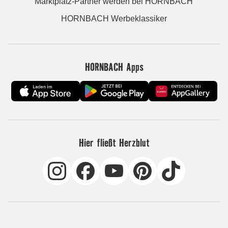
Marktplatz-Partner werden bei HORNBACH
HORNBACH Werbeklassiker
HORNBACH Apps
Hier fließt Herzblut