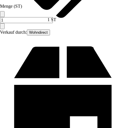
Menge (ST)
1 ST
Verkauf durch:
Wohndirect