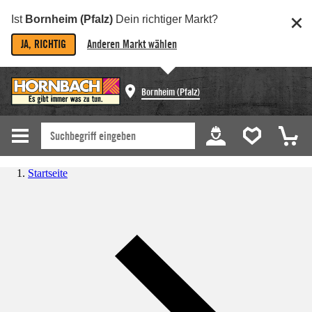
Ist
Bornheim (Pfalz)
Dein richtiger Markt?
JA, RICHTIG
Anderen Markt wählen
Bornheim (Pfalz)
Startseite