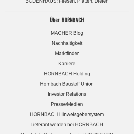
BODENHAUS: Fliesen. Platten. Dielen
Über HORNBACH
MACHER Blog
Nachhaltigkeit
Marktfinder
Karriere
HORNBACH Holding
Hornbach Baustoff Union
Investor Relations
Presse/Medien
HORNBACH Hinweisgebersystem
Lieferant werden bei HORNBACH