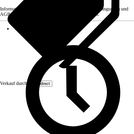
Informationen des Verkäufers, wie z. B. Rückgabebedingungen und
AGB, finden Sie bei Klick auf den Verkäufernamen.
Verkauf durch:
Wohndirect