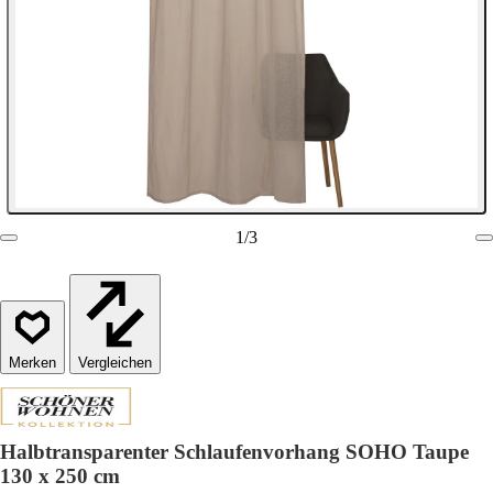
1
/
3
Vergleichen
Halbtransparenter Schlaufenvorhang SOHO Taupe
130 x 250 cm