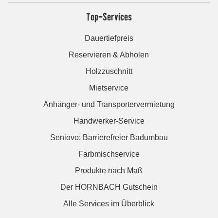
Top-Services
Dauertiefpreis
Reservieren & Abholen
Holzzuschnitt
Mietservice
Anhänger- und Transportervermietung
Handwerker-Service
Seniovo: Barrierefreier Badumbau
Farbmischservice
Produkte nach Maß
Der HORNBACH Gutschein
Alle Services im Überblick