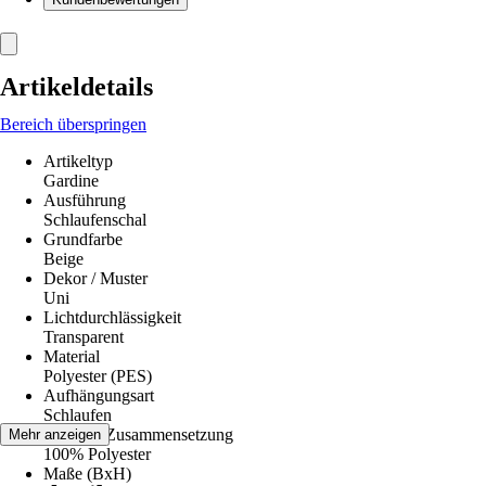
Artikeldetails
Bereich überspringen
Artikeltyp
Gardine
Ausführung
Schlaufenschal
Grundfarbe
Beige
Dekor / Muster
Uni
Lichtdurchlässigkeit
Transparent
Material
Polyester (PES)
Aufhängungsart
Schlaufen
Material-Zusammensetzung
Mehr anzeigen
100% Polyester
Maße (BxH)