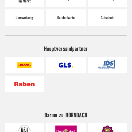
Hauptversandpartner
Darum zu HORNBACH