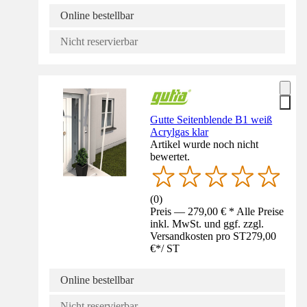
Online bestellbar
Nicht reservierbar
Gutte Seitenblende B1 weiß
Acrylgas klar
Artikel wurde noch nicht
bewertet.
(
0
)
Preis — 279,00 € * Alle Preise
inkl. MwSt. und ggf. zzgl.
Versandkosten pro ST
279,00
€
*
/
ST
Online bestellbar
Nicht reservierbar