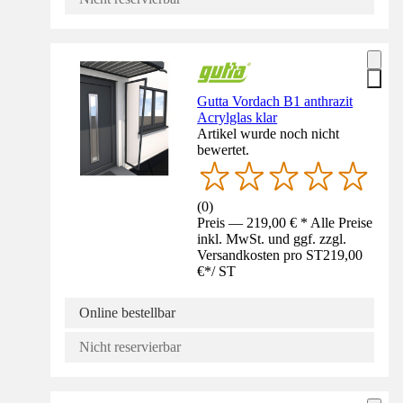
Gutta Vordach B1 anthrazit
Acrylglas klar
Artikel wurde noch nicht
bewertet.
(
0
)
Preis — 219,00 € * Alle Preise
inkl. MwSt. und ggf. zzgl.
Versandkosten pro ST
219,00
€
*
/
ST
Online bestellbar
Nicht reservierbar