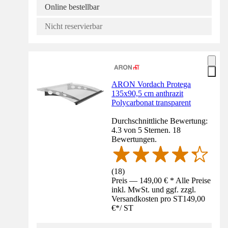
Online bestellbar
Nicht reservierbar
ARON Vordach Protega
135x90,5 cm anthrazit
Polycarbonat transparent
Durchschnittliche Bewertung:
4.3 von 5 Sternen. 18
Bewertungen.
(
18
)
Preis — 149,00 € * Alle Preise
inkl. MwSt. und ggf. zzgl.
Versandkosten pro ST
149,00
€
*
/
ST