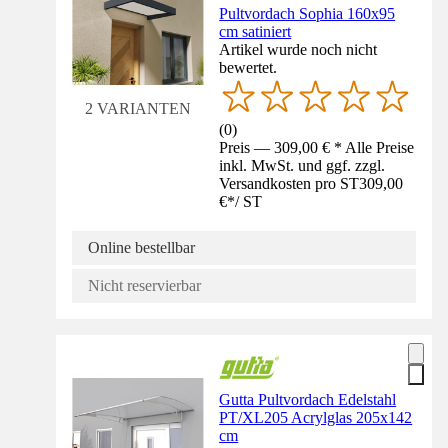
Pultvordach Sophia 160x95
cm satiniert
Artikel wurde noch nicht
bewertet.
2 VARIANTEN
(
0
)
Preis — 309,00 € * Alle Preise
inkl. MwSt. und ggf. zzgl.
Versandkosten pro ST
309,00
€
*
/
ST
Online bestellbar
Nicht reservierbar
Gutta Pultvordach Edelstahl
PT/XL205 Acrylglas 205x142
cm