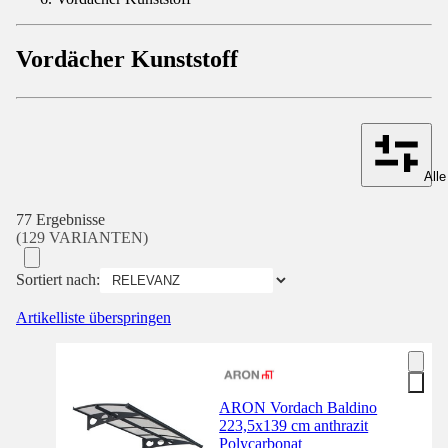
Vordächer Kunststoff
Alle
77 Ergebnisse
(129 VARIANTEN)
Sortiert nach:
Artikelliste überspringen
ARON Vordach Baldino
223,5x139 cm anthrazit
Polycarbonat