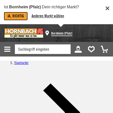
Ist
Bornheim (Pfalz)
Dein richtiger Markt?
JA, RICHTIG
Anderen Markt wählen
Bornheim (Pfalz)
Startseite