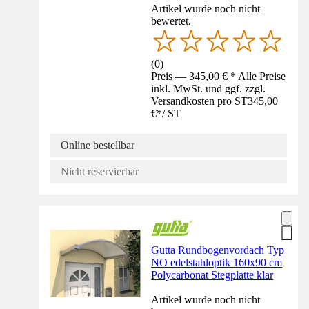
Artikel wurde noch nicht
bewertet.
(
0
)
Preis — 345,00 € * Alle Preise
inkl. MwSt. und ggf. zzgl.
Versandkosten pro ST
345,00
€
*
/
ST
Online bestellbar
Nicht reservierbar
Gutta Rundbogenvordach Typ
NO edelstahloptik 160x90 cm
Polycarbonat Stegplatte klar
Artikel wurde noch nicht