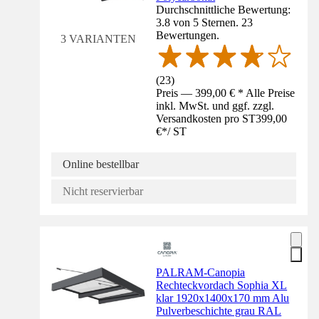
Durchschnittliche Bewertung:
3.8 von 5 Sternen. 23
Bewertungen.
3 VARIANTEN
(
23
)
Preis — 399,00 € * Alle Preise
inkl. MwSt. und ggf. zzgl.
Versandkosten pro ST
399,00
€
*
/
ST
Online bestellbar
Nicht reservierbar
PALRAM-Canopia
Rechteckvordach Sophia XL
klar 1920x1400x170 mm Alu
Pulverbeschichte grau RAL