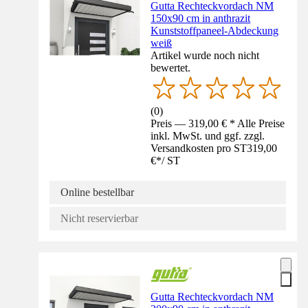
Gutta Rechteckvordach NM
150x90 cm in anthrazit
Kunststoffpaneel-Abdeckung
weiß
Artikel wurde noch nicht
bewertet.
(
0
)
Preis — 319,00 € * Alle Preise
inkl. MwSt. und ggf. zzgl.
Versandkosten pro ST
319,00
€
*
/
ST
Online bestellbar
Nicht reservierbar
Gutta Rechteckvordach NM