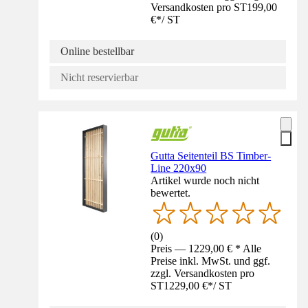
Versandkosten pro ST
199,00
€
*
/
ST
Online bestellbar
Nicht reservierbar
Gutta Seitenteil BS Timber-
Line 220x90
Artikel wurde noch nicht
bewertet.
(
0
)
Preis — 1229,00 € * Alle
Preise inkl. MwSt. und ggf.
zzgl. Versandkosten pro
ST
1229,00 €
*
/
ST