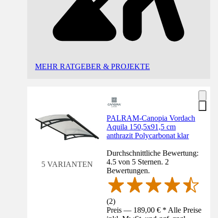
MEHR RATGEBER & PROJEKTE
PALRAM-Canopia Vordach
Aquila 150,5x91,5 cm
anthrazit Polycarbonat klar
Durchschnittliche Bewertung:
4.5 von 5 Sternen. 2
5 VARIANTEN
Bewertungen.
(
2
)
Preis — 189,00 € * Alle Preise