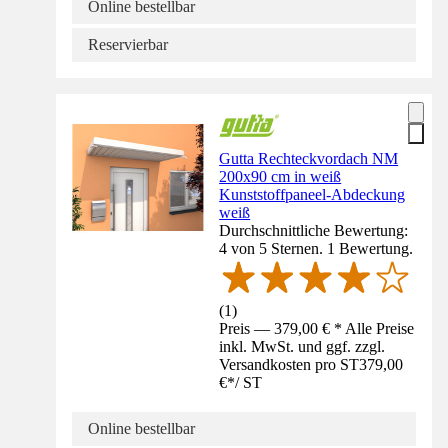
Online bestellbar
Reservierbar
Gutta Rechteckvordach NM
200x90 cm in weiß
Kunststoffpaneel-Abdeckung
weiß
Durchschnittliche Bewertung:
4 von 5 Sternen. 1 Bewertung.
(
1
)
Preis — 379,00 € * Alle Preise
inkl. MwSt. und ggf. zzgl.
Versandkosten pro ST
379,00
€
*
/
ST
Online bestellbar