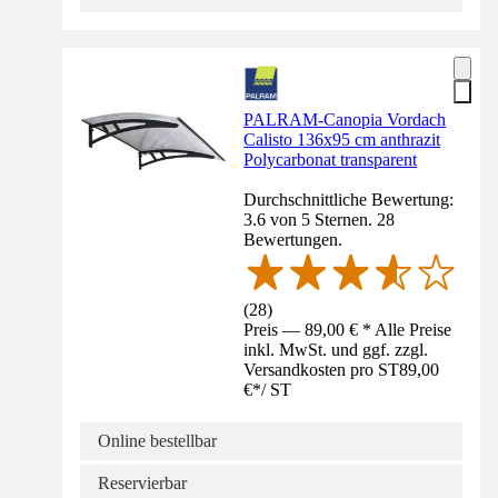
PALRAM-Canopia Vordach
Calisto 136x95 cm anthrazit
Polycarbonat transparent
Durchschnittliche Bewertung:
3.6 von 5 Sternen. 28
Bewertungen.
(
28
)
Preis — 89,00 € * Alle Preise
inkl. MwSt. und ggf. zzgl.
Versandkosten pro ST
89,00
€
*
/
ST
Online bestellbar
Reservierbar