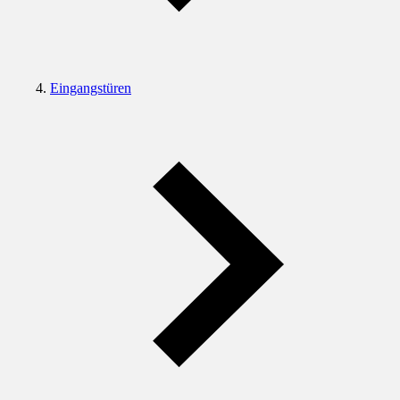
Eingangstüren