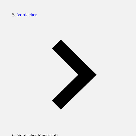
Vordächer
Vordächer Kunststoff