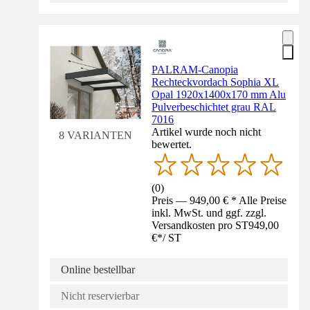
PALRAM-Canopia
Rechteckvordach Sophia XL
Opal 1920x1400x170 mm Alu
Pulverbeschichtet grau RAL
7016
Artikel wurde noch nicht
8 VARIANTEN
bewertet.
(
0
)
Preis — 949,00 € * Alle Preise
inkl. MwSt. und ggf. zzgl.
Versandkosten pro ST
949,00
€
*
/
ST
Online bestellbar
Nicht reservierbar