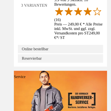
Bewertungen.
3 VARIANTEN
(
16
)
Preis — 249,00 € * Alle Preise
inkl. MwSt. und ggf. zzgl.
Versandkosten pro ST
249,00
€
*
/
ST
Online bestellbar
Reservierbar
Service