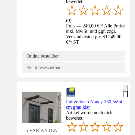
bewertet.
(
0
)
Preis — 249,00 € * Alle Preise
inkl. MwSt. und ggf. zzgl.
Versandkosten pro ST
249,00
€
*
/
ST
Online bestellbar
Nicht reservierbar
Pultvordach Nancy 150,5x94
cm grau klar
Artikel wurde noch nicht
bewertet.
5 VARIANTEN