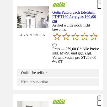
Gutta Pultvordach Edelstahl
PT/ET160 Acrylglas 160x90
cm
Artikel wurde noch nicht
bewertet.
4 VARIANTEN
(
0
)
Preis — 259,00 € * Alle Preise
inkl. MwSt. und ggf. zzgl.
Versandkosten pro ST
259,00
€
*
/
ST
Online bestellbar
Nicht reservierbar