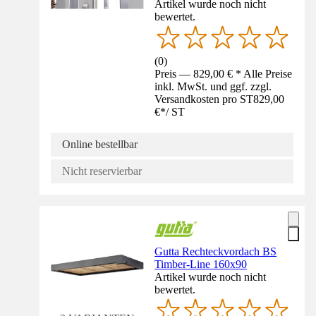
Artikel wurde noch nicht
bewertet.
(
0
)
Preis — 829,00 € * Alle Preise
inkl. MwSt. und ggf. zzgl.
Versandkosten pro ST
829,00
€
*
/
ST
Online bestellbar
Nicht reservierbar
Gutta Rechteckvordach BS
Timber-Line 160x90
Artikel wurde noch nicht
bewertet.