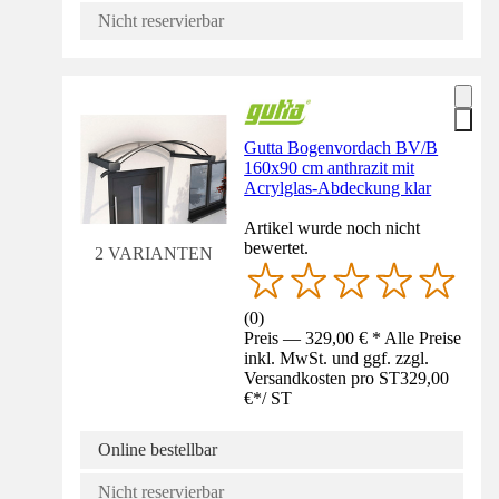
Nicht reservierbar
Gutta Bogenvordach BV/B
160x90 cm anthrazit mit
Acrylglas-Abdeckung klar
Artikel wurde noch nicht
bewertet.
2 VARIANTEN
(
0
)
Preis — 329,00 € * Alle Preise
inkl. MwSt. und ggf. zzgl.
Versandkosten pro ST
329,00
€
*
/
ST
Online bestellbar
Nicht reservierbar