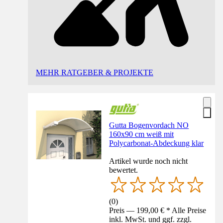
MEHR RATGEBER & PROJEKTE
Gutta Bogenvordach NO
160x90 cm weiß mit
Polycarbonat-Abdeckung klar
Artikel wurde noch nicht
bewertet.
(
0
)
Preis — 199,00 € * Alle Preise
inkl. MwSt. und ggf. zzgl.