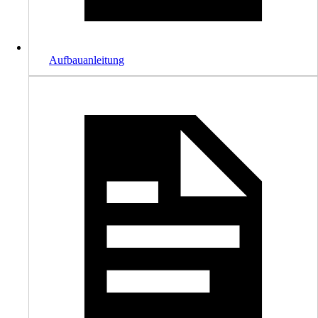
Aufbauanleitung