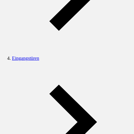
Eingangstüren