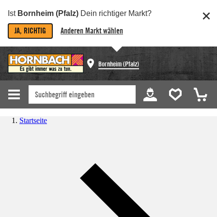
Ist
Bornheim (Pfalz)
Dein richtiger Markt?
JA, RICHTIG
Anderen Markt wählen
Bornheim (Pfalz)
Startseite