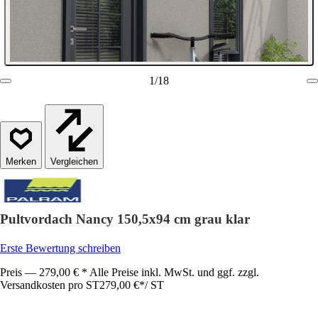
1
/
18
Vergleichen
Pultvordach Nancy 150,5x94 cm grau klar
Erste Bewertung schreiben
Preis — 279,00 € * Alle Preise inkl. MwSt. und ggf. zzgl.
Versandkosten pro ST
279,00 €
*
/
ST