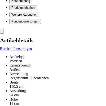
Beschreibung
Produktsicherheit
Weitere Kategorien
Kundenbewertungen
Artikeldetails
Bereich überspringen
Artikeltyp
Vordach
Einsatzbereich
Außen
Anwendung
Regenschutz, Überdachen
Breite
150,5 cm
Ausladung
94 cm
Höhe
14 cm