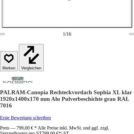
1
/
16
Vergleichen
PALRAM-Canopia Rechteckvordach Sophia XL klar
1920x1400x170 mm Alu Pulverbeschichte grau RAL
7016
Erste Bewertung schreiben
Preis — 799,00 € * Alle Preise inkl. MwSt. und ggf. zzgl.
Versandkosten pro ST
799,00 €
*
/
ST