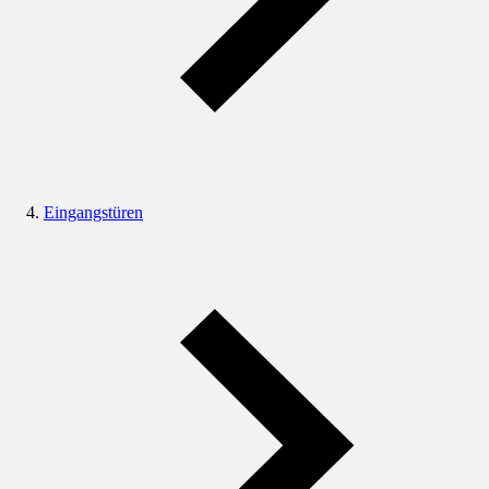
Eingangstüren