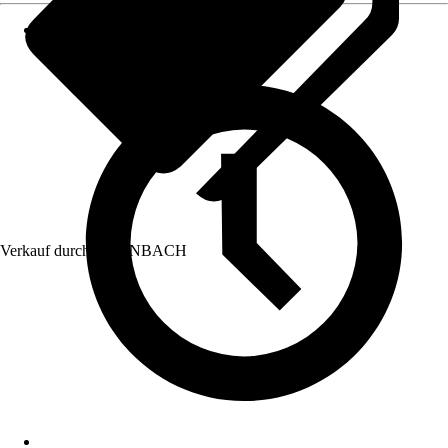
Verkauf durch:
HORNBACH