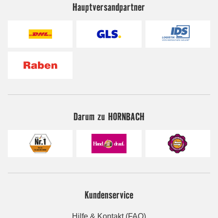
Hauptversandpartner
Darum zu HORNBACH
Kundenservice
Hilfe & Kontakt (FAQ)