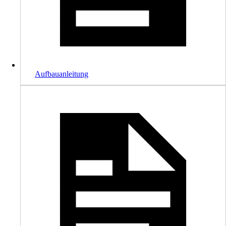
Aufbauanleitung