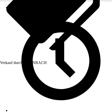
Verkauf durch:
HORNBACH