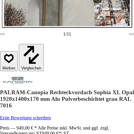
1
/
11
Vergleichen
PALRAM-Canopia Rechteckvordach Sophia XL Opal
1920x1400x170 mm Alu Pulverbeschichtet grau RAL
7016
Erste Bewertung schreiben
Preis — 949,00 € * Alle Preise inkl. MwSt. und ggf. zzgl.
Versandkosten pro ST
949,00 €
*
/
ST