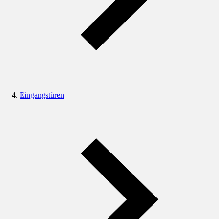
Eingangstüren