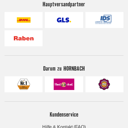
Hauptversandpartner
Darum zu HORNBACH
Kundenservice
Hilfe & Kontakt (FAQ)