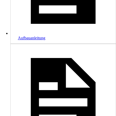
Aufbauanleitung