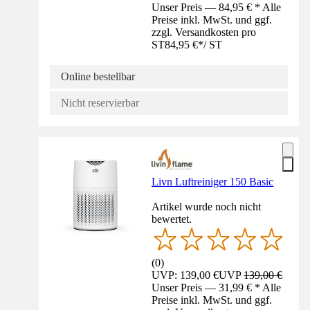
Unser Preis — 84,95 € * Alle
Preise inkl. MwSt. und ggf.
zzgl. Versandkosten pro
ST
84,95 €
*
/
ST
Online bestellbar
Nicht reservierbar
Livn Luftreiniger 150 Basic
Artikel wurde noch nicht
bewertet.
(
0
)
UVP: 139,00 €
UVP
139,00 €
Unser Preis — 31,99 € * Alle
Preise inkl. MwSt. und ggf.