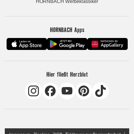
HORNBACH Werbeklassiker
HORNBACH Apps
Hier fließt Herzblut