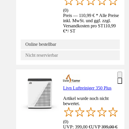
(
0
)
Preis — 110,99 € * Alle Preise
inkl. MwSt. und ggf. zzgl.
Versandkosten pro ST
110,99
€
*
/
ST
Online bestellbar
Nicht reservierbar
Livn Luftreiniger 350 Plus
Artikel wurde noch nicht
bewertet.
(
0
)
UVP: 399,00 €
UVP
399,00 €