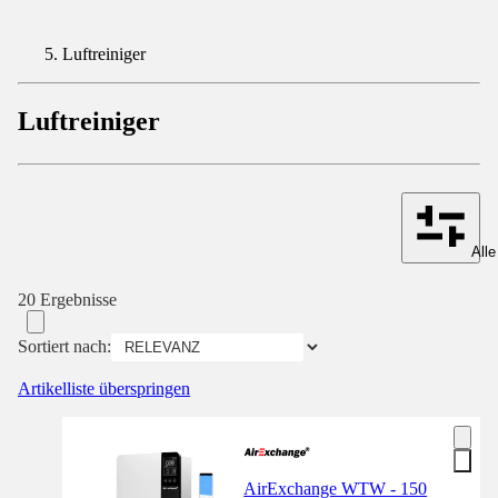
Luftreiniger
Luftreiniger
Alle
20 Ergebnisse
Sortiert nach:
Artikelliste überspringen
AirExchange WTW - 150