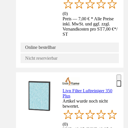
(
0
)
Preis — 7,00 € * Alle Preise
inkl. MwSt. und ggf. zzgl.
Versandkosten pro ST
7,00 €
*
/
ST
Online bestellbar
Nicht reservierbar
Livn Filter Luftreiniger 350
Plus
Artikel wurde noch nicht
bewertet.
(
0
)