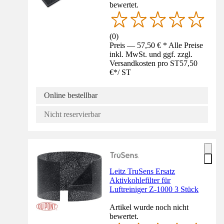
bewertet.
(
0
)
Preis — 57,50 € * Alle Preise
inkl. MwSt. und ggf. zzgl.
Versandkosten pro ST
57,50
€
*
/
ST
Online bestellbar
Nicht reservierbar
Leitz TruSens Ersatz
Aktivkohlefilter für
Luftreiniger Z-1000 3 Stück
Artikel wurde noch nicht
bewertet.