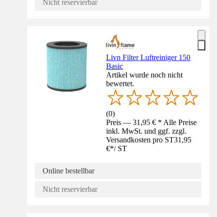
Nicht reservierbar
Livn Filter Luftreiniger 150
Basic
Artikel wurde noch nicht
bewertet.
(
0
)
Preis — 31,95 € * Alle Preise
inkl. MwSt. und ggf. zzgl.
Versandkosten pro ST
31,95
€
*
/
ST
Online bestellbar
Nicht reservierbar