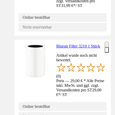
zzgl. Versandkosten pro
ST
31,99 €
*
/
ST
Online bestellbar
Nicht reservierbar
Blueair Filter 3210 1 Stück
Artikel wurde noch nicht
bewertet.
(
0
)
Preis — 29,00 € * Alle Preise
inkl. MwSt. und ggf. zzgl.
Versandkosten pro ST
29,00
€
*
/
ST
Online bestellbar