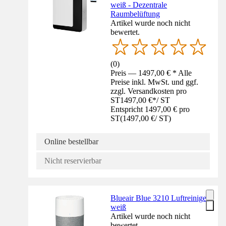
weiß - Dezentrale
Raumbelüftung
Artikel wurde noch nicht
bewertet.
(
0
)
Preis — 1497,00 € * Alle
Preise inkl. MwSt. und ggf.
zzgl. Versandkosten pro
ST
1497,00 €
*
/
ST
Entspricht 1497,00 € pro
ST
(
1497,00 €
/
ST
)
Online bestellbar
Nicht reservierbar
Blueair Blue 3210 Luftreiniger
weiß
Artikel wurde noch nicht
bewertet.