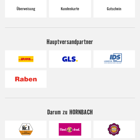
Hauptversandpartner
Darum zu HORNBACH