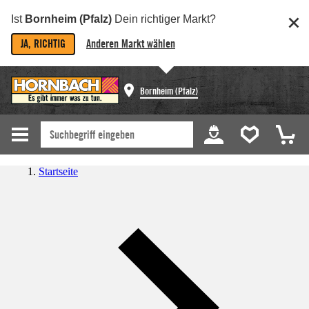
Ist
Bornheim (Pfalz)
Dein richtiger Markt?
JA, RICHTIG
Anderen Markt wählen
Bornheim (Pfalz)
Startseite