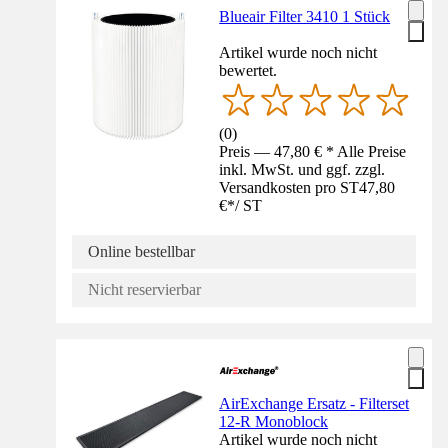
Blueair Filter 3410 1 Stück
Artikel wurde noch nicht
bewertet.
(
0
)
Preis — 47,80 € * Alle Preise
inkl. MwSt. und ggf. zzgl.
Versandkosten pro ST
47,80
€
*
/
ST
Online bestellbar
Nicht reservierbar
AirExchange Ersatz - Filterset
12-R Monoblock
Artikel wurde noch nicht