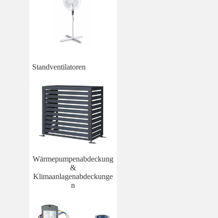
Standventilatoren
Wärmepumpenabdeckung
&
Klimaanlagenabdeckunge
n