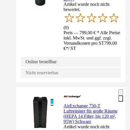
Artikel wurde noch nicht
bewertet.
(
0
)
Preis — 799,00 € * Alle Preise
inkl. MwSt. und ggf. zzgl.
Versandkosten pro ST
799,00
€
*
/
ST
Online bestellbar
Nicht reservierbar
AirExchange 750-T
Luftreiniger für große Räume
(HEPA 14 Filter, bis 120 m²,
95W) Schwarz
Artikel wurde noch nicht