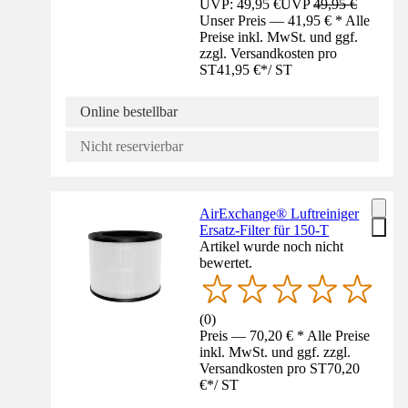
UVP: 49,95 €
UVP
49,95 €
Unser Preis — 41,95 € * Alle
Preise inkl. MwSt. und ggf.
zzgl. Versandkosten pro
ST
41,95 €
*
/
ST
Online bestellbar
Nicht reservierbar
AirExchange® Luftreiniger
Ersatz-Filter für 150-T
Artikel wurde noch nicht
bewertet.
(
0
)
Preis — 70,20 € * Alle Preise
inkl. MwSt. und ggf. zzgl.
Versandkosten pro ST
70,20
€
*
/
ST