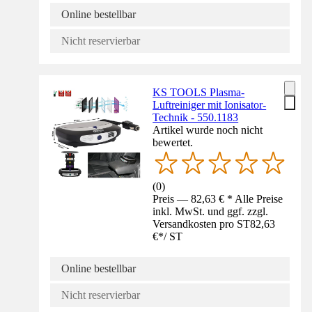
Online bestellbar
Nicht reservierbar
KS TOOLS Plasma-
Luftreiniger mit Ionisator-
Technik - 550.1183
Artikel wurde noch nicht
bewertet.
(
0
)
Preis — 82,63 € * Alle Preise
inkl. MwSt. und ggf. zzgl.
Versandkosten pro ST
82,63
€
*
/
ST
Online bestellbar
Nicht reservierbar