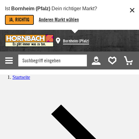
Ist
Bornheim (Pfalz)
Dein richtiger Markt?
JA, RICHTIG
Anderen Markt wählen
Bornheim (Pfalz)
Startseite