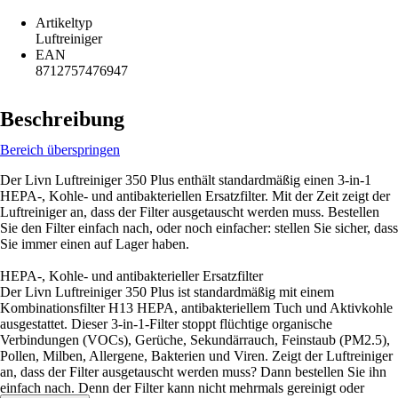
Artikeltyp
Luftreiniger
EAN
8712757476947
Beschreibung
Bereich überspringen
Der Livn Luftreiniger 350 Plus enthält standardmäßig einen 3-in-1
HEPA-, Kohle- und antibakteriellen Ersatzfilter. Mit der Zeit zeigt der
Luftreiniger an, dass der Filter ausgetauscht werden muss. Bestellen
Sie den Filter einfach nach, oder noch einfacher: stellen Sie sicher, dass
Sie immer einen auf Lager haben.
HEPA-, Kohle- und antibakterieller Ersatzfilter
Der Livn Luftreiniger 350 Plus ist standardmäßig mit einem
Kombinationsfilter H13 HEPA, antibakteriellem Tuch und Aktivkohle
ausgestattet. Dieser 3-in-1-Filter stoppt flüchtige organische
Verbindungen (VOCs), Gerüche, Sekundärrauch, Feinstaub (PM2.5),
Pollen, Milben, Allergene, Bakterien und Viren. Zeigt der Luftreiniger
an, dass der Filter ausgetauscht werden muss? Dann bestellen Sie ihn
einfach nach. Denn der Filter kann nicht mehrmals gereinigt oder