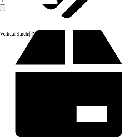
1 ST
Verkauf durch:
Gimeg