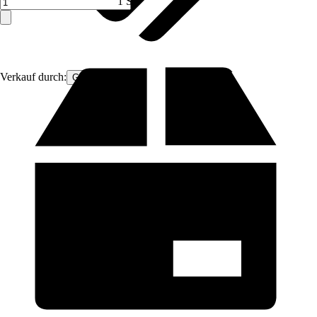
1 ST
Verkauf durch:
Gimeg