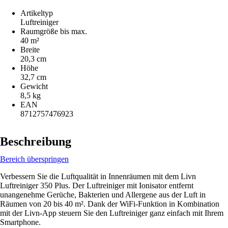
Artikeltyp
Luftreiniger
Raumgröße bis max.
40 m²
Breite
20,3 cm
Höhe
32,7 cm
Gewicht
8,5 kg
EAN
8712757476923
Beschreibung
Bereich überspringen
Verbessern Sie die Luftqualität in Innenräumen mit dem Livn
Luftreiniger 350 Plus. Der Luftreiniger mit Ionisator entfernt
unangenehme Gerüche, Bakterien und Allergene aus der Luft in
Räumen von 20 bis 40 m². Dank der WiFi-Funktion in Kombination
mit der Livn-App steuern Sie den Luftreiniger ganz einfach mit Ihrem
Smartphone.