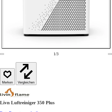
1
/
3
Vergleichen
Livn Luftreiniger 350 Plus