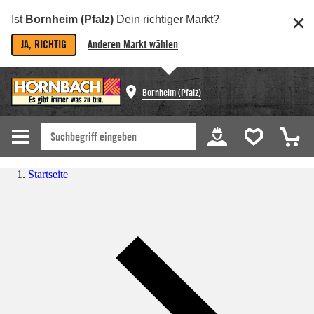
Ist
Bornheim (Pfalz)
Dein richtiger Markt?
JA, RICHTIG
Anderen Markt wählen
Bornheim (Pfalz)
Startseite