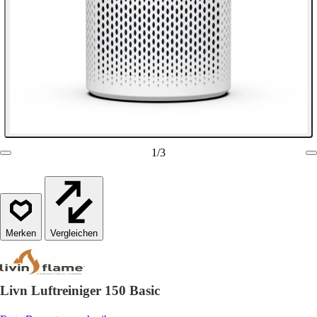
1
/
3
Vergleichen
Livn Luftreiniger 150 Basic