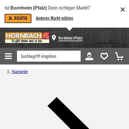
Ist
Bornheim (Pfalz)
Dein richtiger Markt?
JA, RICHTIG
Anderen Markt wählen
Bornheim (Pfalz)
Startseite