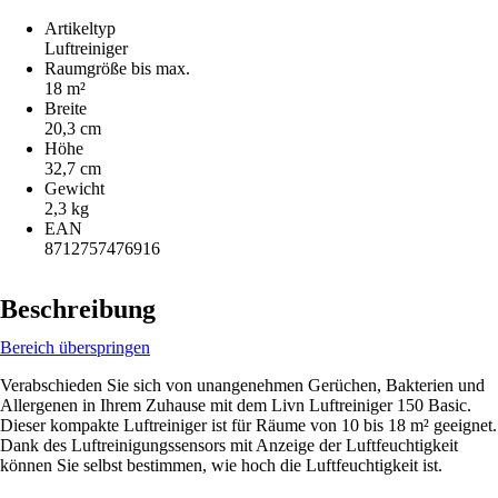
Artikeltyp
Luftreiniger
Raumgröße bis max.
18 m²
Breite
20,3 cm
Höhe
32,7 cm
Gewicht
2,3 kg
EAN
8712757476916
Beschreibung
Bereich überspringen
Verabschieden Sie sich von unangenehmen Gerüchen, Bakterien und
Allergenen in Ihrem Zuhause mit dem Livn Luftreiniger 150 Basic.
Dieser kompakte Luftreiniger ist für Räume von 10 bis 18 m² geeignet.
Dank des Luftreinigungssensors mit Anzeige der Luftfeuchtigkeit
können Sie selbst bestimmen, wie hoch die Luftfeuchtigkeit ist.