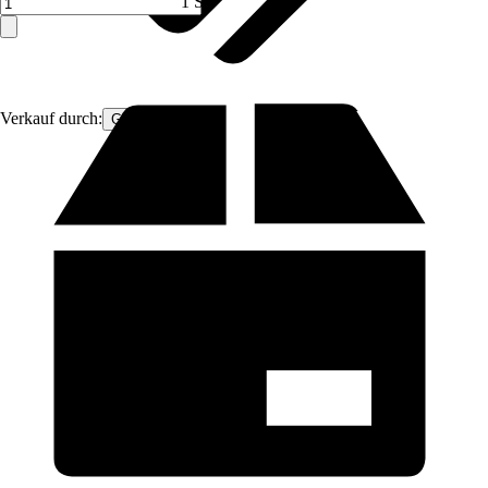
1 ST
Verkauf durch:
Gimeg