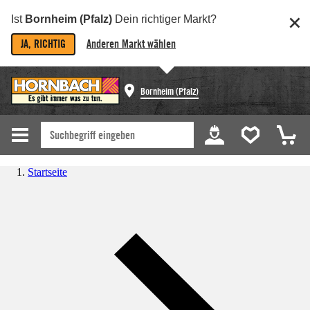
Ist
Bornheim (Pfalz)
Dein richtiger Markt?
JA, RICHTIG
Anderen Markt wählen
Bornheim (Pfalz)
Startseite