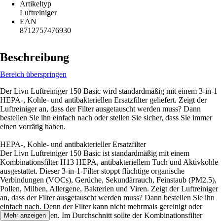
Artikeltyp
Luftreiniger
EAN
8712757476930
Beschreibung
Bereich überspringen
Der Livn Luftreiniger 150 Basic wird standardmäßig mit einem 3-in-1
HEPA-, Kohle- und antibakteriellen Ersatzfilter geliefert. Zeigt der
Luftreiniger an, dass der Filter ausgetauscht werden muss? Dann
bestellen Sie ihn einfach nach oder stellen Sie sicher, dass Sie immer
einen vorrätig haben.
HEPA-, Kohle- und antibakterieller Ersatzfilter
Der Livn Luftreiniger 150 Basic ist standardmäßig mit einem
Kombinationsfilter H13 HEPA, antibakteriellem Tuch und Aktivkohle
ausgestattet. Dieser 3-in-1-Filter stoppt flüchtige organische
Verbindungen (VOCs), Gerüche, Sekundärrauch, Feinstaub (PM2.5),
Pollen, Milben, Allergene, Bakterien und Viren. Zeigt der Luftreiniger
an, dass der Filter ausgetauscht werden muss? Dann bestellen Sie ihn
einfach nach. Denn der Filter kann nicht mehrmals gereinigt oder
verwendet werden. Im Durchschnitt sollte der Kombinationsfilter
Mehr anzeigen