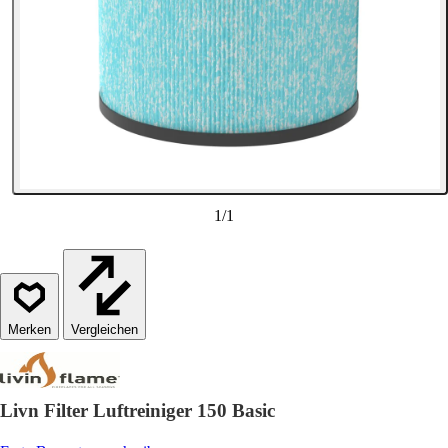
1
/
1
Vergleichen
Livn Filter Luftreiniger 150 Basic