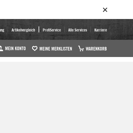
ung
Artikelvergleich
ProfiService
Alle Services
Karriere
MEIN KONTO
MEINE MERKLISTEN
WARENKORB