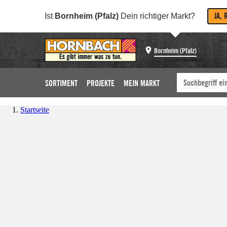
JA, 
Ist
Bornheim (Pfalz)
Dein richtiger Markt?
Bornheim (Pfalz)
SORTIMENT
PROJEKTE
MEIN MARKT
Startseite