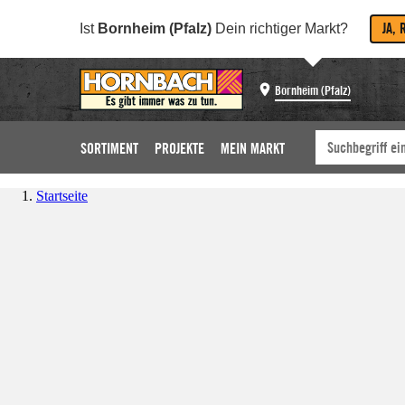
JA, 
Ist
Bornheim (Pfalz)
Dein richtiger Markt?
Bornheim (Pfalz)
SORTIMENT
PROJEKTE
MEIN MARKT
Startseite