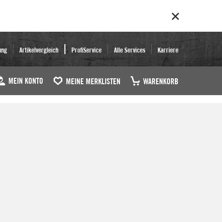
ung
Artikelvergleich
ProfiService
Alle Services
Karriere
MEIN KONTO
MEINE MERKLISTEN
WARENKORB