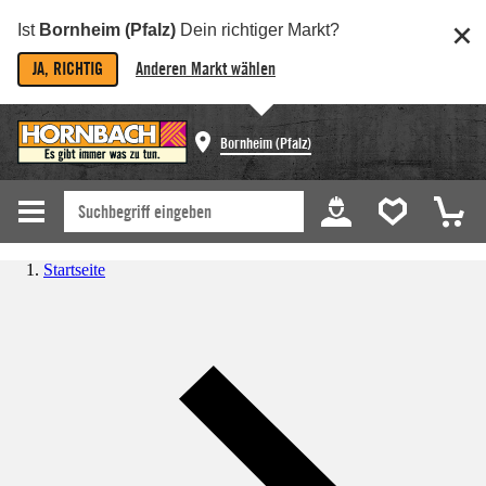
Ist
Bornheim (Pfalz)
Dein richtiger Markt?
JA, RICHTIG
Anderen Markt wählen
Bornheim (Pfalz)
Startseite