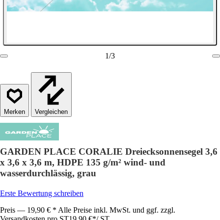
1
/
3
Vergleichen
GARDEN PLACE CORALIE Dreiecksonnensegel 3,6
x 3,6 x 3,6 m, HDPE 135 g/m² wind- und
wasserdurchlässig, grau
Erste Bewertung schreiben
Preis — 19,90 € * Alle Preise inkl. MwSt. und ggf. zzgl.
Versandkosten pro ST
19,90 €
*
/
ST