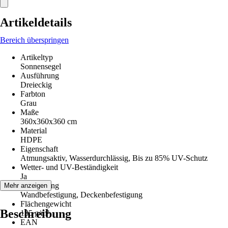
Artikeldetails
Bereich überspringen
Artikeltyp
Sonnensegel
Ausführung
Dreieckig
Farbton
Grau
Maße
360x360x360 cm
Material
HDPE
Eigenschaft
Atmungsaktiv, Wasserdurchlässig, Bis zu 85% UV-Schutz
Wetter- und UV-Beständigkeit
Ja
Befestigung
Mehr anzeigen
Wandbefestigung, Deckenbefestigung
Flächengewicht
Beschreibung
135 g/m²
EAN