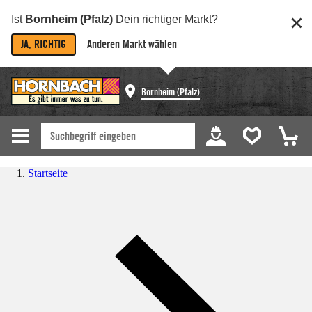
Ist
Bornheim (Pfalz)
Dein richtiger Markt?
JA, RICHTIG
Anderen Markt wählen
Bornheim (Pfalz)
Startseite