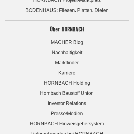
HORNBACH Projekt-Marktplatz
BODENHAUS: Fliesen. Platten. Dielen
Über HORNBACH
MACHER Blog
Nachhaltigkeit
Marktfinder
Karriere
HORNBACH Holding
Hornbach Baustoff Union
Investor Relations
Presse/Medien
HORNBACH Hinweisgebersystem
Lieferant werden bei HORNBACH