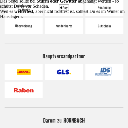
Das Segel sollte bei
Sturm oder Gewitter
abgehängt werden - so
schützt Du es vor Schäden.
Weil es
wetterfest
, aber nicht frostfest ist, solltest Du es im Winter im
Haus lagern.
Hauptversandpartner
Darum zu HORNBACH