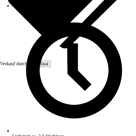
Verkauf durch:
OmniDeal