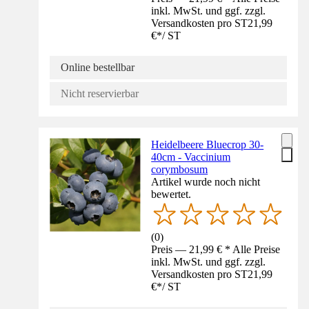
inkl. MwSt. und ggf. zzgl.
Versandkosten pro ST
21,99
€
*
/
ST
Online bestellbar
Nicht reservierbar
Heidelbeere Bluecrop 30-
40cm - Vaccinium
corymbosum
Artikel wurde noch nicht
bewertet.
(
0
)
Preis — 21,99 € * Alle Preise
inkl. MwSt. und ggf. zzgl.
Versandkosten pro ST
21,99
€
*
/
ST