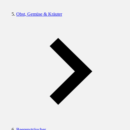
Obst, Gemüse & Kräuter
Beerensträucher