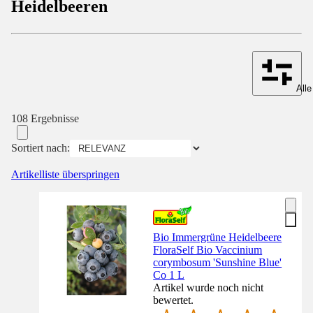
Heidelbeeren
Alle
108 Ergebnisse
Sortiert nach:
Artikelliste überspringen
Bio Immergrüne Heidelbeere
FloraSelf Bio Vaccinium
corymbosum 'Sunshine Blue'
Co 1 L
Artikel wurde noch nicht
bewertet.