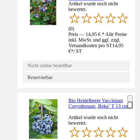
Artikel wurde noch nicht
bewertet.
(
0
)
Preis — 14,95 € * Alle Preise
inkl. MwSt. und ggf. zzgl.
Versandkosten pro ST
14,95
€
*
/
ST
Nicht online bestellbar
Reservierbar
Bio Heidelbeere Vaccinium
Corymbosum ‚Reka‘ T 13 cm
Artikel wurde noch nicht
bewertet.