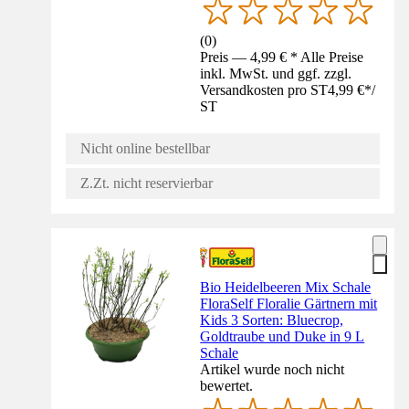
(
0
)
Preis — 4,99 € * Alle Preise
inkl. MwSt. und ggf. zzgl.
Versandkosten pro ST
4,99 €
*
/
ST
Nicht online bestellbar
Z.Zt. nicht reservierbar
Bio Heidelbeeren Mix Schale
FloraSelf Floralie Gärtnern mit
Kids 3 Sorten: Bluecrop,
Goldtraube und Duke in 9 L
Schale
Artikel wurde noch nicht
bewertet.