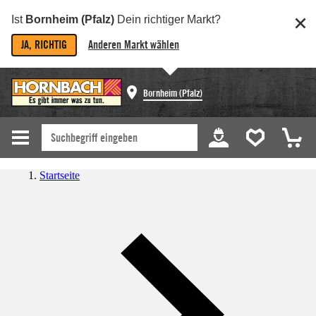
Ist
Bornheim (Pfalz)
Dein richtiger Markt?
JA, RICHTIG
Anderen Markt wählen
Bornheim (Pfalz)
Startseite