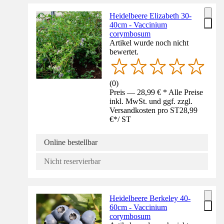
Heidelbeere Elizabeth 30-
40cm - Vaccinium
corymbosum
Artikel wurde noch nicht
bewertet.
(
0
)
Preis — 28,99 € * Alle Preise
inkl. MwSt. und ggf. zzgl.
Versandkosten pro ST
28,99
€
*
/
ST
Online bestellbar
Nicht reservierbar
Heidelbeere Berkeley 40-
60cm - Vaccinium
corymbosum