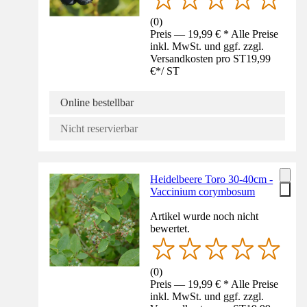
(
0
)
Preis — 19,99 € * Alle Preise
inkl. MwSt. und ggf. zzgl.
Versandkosten pro ST
19,99
€
*
/
ST
Online bestellbar
Nicht reservierbar
Heidelbeere Toro 30-40cm -
Vaccinium corymbosum
Artikel wurde noch nicht
bewertet.
(
0
)
Preis — 19,99 € * Alle Preise
inkl. MwSt. und ggf. zzgl.