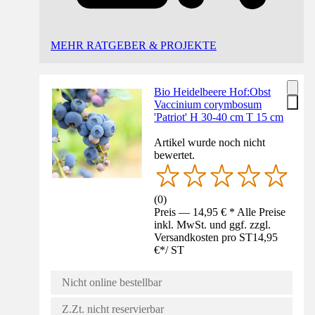
MEHR RATGEBER & PROJEKTE
Bio Heidelbeere Hof:Obst
Vaccinium corymbosum
'Patriot' H 30-40 cm T 15 cm
Artikel wurde noch nicht
bewertet.
(
0
)
Preis — 14,95 € * Alle Preise
inkl. MwSt. und ggf. zzgl.
Versandkosten pro ST
14,95
€
*
/
ST
Nicht online bestellbar
Z.Zt. nicht reservierbar