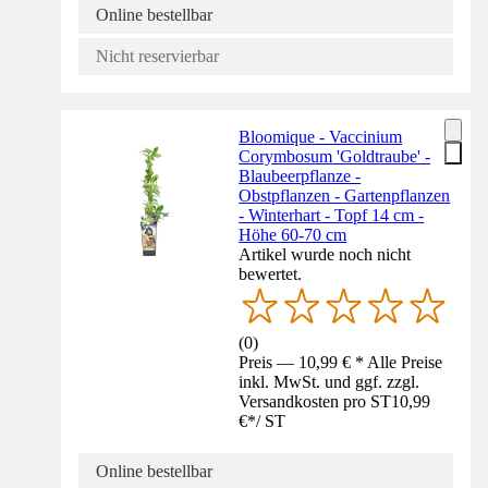
Online bestellbar
Nicht reservierbar
Bloomique - Vaccinium
Corymbosum 'Goldtraube' -
Blaubeerpflanze -
Obstpflanzen - Gartenpflanzen
- Winterhart - Topf 14 cm -
Höhe 60-70 cm
Artikel wurde noch nicht
bewertet.
(
0
)
Preis — 10,99 € * Alle Preise
inkl. MwSt. und ggf. zzgl.
Versandkosten pro ST
10,99
€
*
/
ST
Online bestellbar