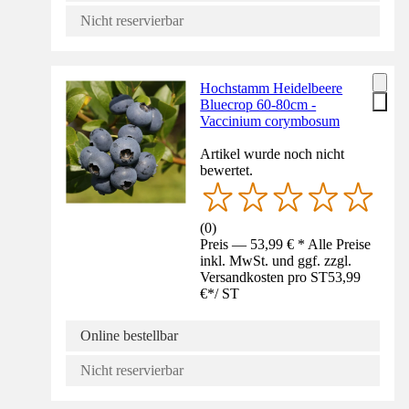
Nicht reservierbar
Hochstamm Heidelbeere
Bluecrop 60-80cm -
Vaccinium corymbosum
Artikel wurde noch nicht
bewertet.
(
0
)
Preis — 53,99 € * Alle Preise
inkl. MwSt. und ggf. zzgl.
Versandkosten pro ST
53,99
€
*
/
ST
Online bestellbar
Nicht reservierbar