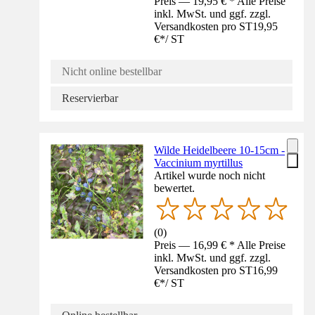
Preis — 19,95 € * Alle Preise
inkl. MwSt. und ggf. zzgl.
Versandkosten pro ST
19,95
€
*
/
ST
Nicht online bestellbar
Reservierbar
Wilde Heidelbeere 10-15cm -
Vaccinium myrtillus
Artikel wurde noch nicht
bewertet.
(
0
)
Preis — 16,99 € * Alle Preise
inkl. MwSt. und ggf. zzgl.
Versandkosten pro ST
16,99
€
*
/
ST