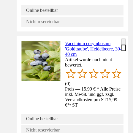
Online bestellbar
Nicht reservierbar
Vaccinium corymbosum
'Goldtraube', Heidelbeere, 30–
40 cm
Artikel wurde noch nicht
bewertet.
(
0
)
Preis — 15,99 € * Alle Preise
inkl. MwSt. und ggf. zzgl.
Versandkosten pro ST
15,99
€
*
/
ST
Online bestellbar
Nicht reservierbar