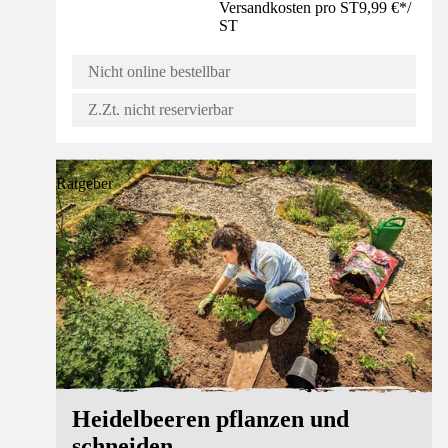
Versandkosten pro ST
9,99 €
*
/
ST
Nicht online bestellbar
Z.Zt. nicht reservierbar
Ratgeber
Heidelbeeren pflanzen und
schneiden