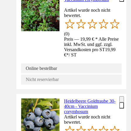
Artikel wurde noch nicht
bewertet.
(
0
)
Preis — 19,99 € * Alle Preise
inkl. MwSt. und ggf. zzgl.
Versandkosten pro ST
19,99
€
*
/
ST
Online bestellbar
Nicht reservierbar
Heidelbeere Goldtraube 30-
40cm - Vaccinium
corymbosum
Artikel wurde noch nicht
bewertet.