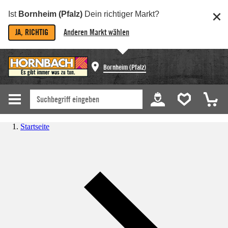
Ist
Bornheim (Pfalz)
Dein richtiger Markt?
JA, RICHTIG
Anderen Markt wählen
Bornheim (Pfalz)
Startseite