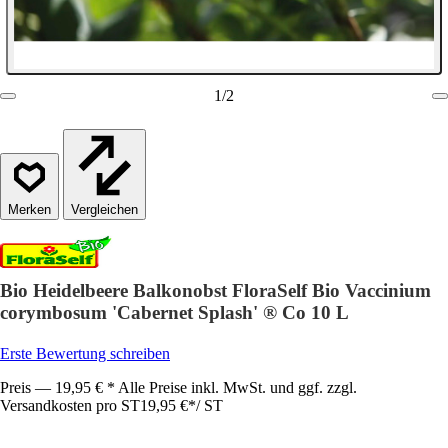
1
/
2
Vergleichen
Bio Heidelbeere Balkonobst FloraSelf Bio Vaccinium
corymbosum 'Cabernet Splash' ® Co 10 L
Erste Bewertung schreiben
Preis — 19,95 € * Alle Preise inkl. MwSt. und ggf. zzgl.
Versandkosten pro ST
19,95 €
*
/
ST