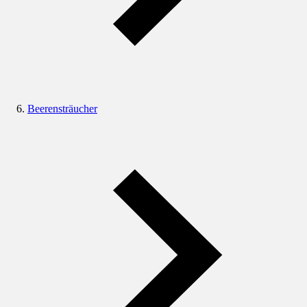
Beerensträucher